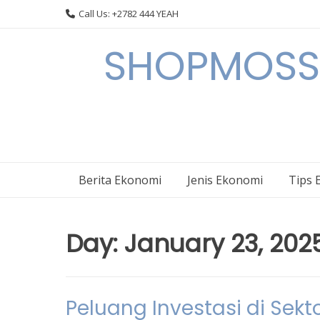
Skip
Call Us: +2782 444 YEAH
to
content
SHOPMOSSI 
Berita Ekonomi
Jenis Ekonomi
Tips 
Day:
January 23, 202
Peluang Investasi di Sek