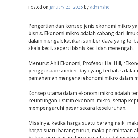
Posted on
January 23, 2025
by
adminsho
Pengertian dan konsep jenis ekonomi mikro y
bisnis. Ekonomi mikro adalah cabang dari ilmu
dalam mengalokasikan sumber daya yang terbat
skala kecil, seperti bisnis kecil dan menengah.
Menurut Ahli Ekonomi, Profesor Hal Hill, “Ek
penggunaan sumber daya yang terbatas dalam 
pemahaman mengenai ekonomi mikro dalam men
Konsep utama dalam ekonomi mikro adalah ten
keuntungan. Dalam ekonomi mikro, setiap kepu
mempengaruhi pasar secara keseluruhan.
Misalnya, ketika harga suatu barang naik, mak
harga suatu barang turun, maka permintaan ak
hukum penawaran dan permintaan dalam ekon