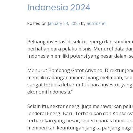
Indonesia 2024
Posted on
January 23, 2025
by
adminsho
Peluang investasi di sektor energi dan sumbe
perhatian para pelaku bisnis. Menurut data d
Indonesia memiliki potensi yang besar dalam s
Menurut Bambang Gatot Ariyono, Direktur Jen
memiliki cadangan mineral yang melimpah, sepert
sangat terbuka lebar untuk para investor yang
ekonomi Indonesia.”
Selain itu, sektor energi juga menawarkan pel
Jenderal Energi Baru Terbarukan dan Konserva
terbarukan yang besar, seperti panas bumi, ang
memberikan keuntungan jangka panjang bagi p