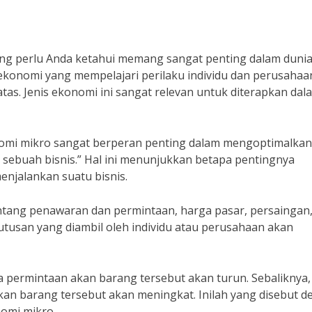
ang perlu Anda ketahui memang sangat penting dalam duni
 ekonomi yang mempelajari perilaku individu dan perusahaa
as. Jenis ekonomi ini sangat relevan untuk diterapkan dal
onomi mikro sangat berperan penting dalam mengoptimalkan
sebuah bisnis.” Hal ini menunjukkan betapa pentingnya
jalankan suatu bisnis.
tang penawaran dan permintaan, harga pasar, persaingan
tusan yang diambil oleh individu atau perusahaan akan
a permintaan akan barang tersebut akan turun. Sebaliknya, 
an barang tersebut akan meningkat. Inilah yang disebut 
omi mikro.