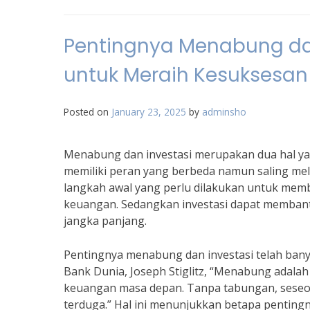
Pentingnya Menabung dan
untuk Meraih Kesuksesan 
Posted on
January 23, 2025
by
adminsho
Menabung dan investasi merupakan dua hal ya
memiliki peran yang berbeda namun saling me
langkah awal yang perlu dilakukan untuk mem
keuangan. Sedangkan investasi dapat memba
jangka panjang.
Pentingnya menabung dan investasi telah bany
Bank Dunia, Joseph Stiglitz, “Menabung adal
keuangan masa depan. Tanpa tabungan, seseora
terduga.” Hal ini menunjukkan betapa pentin