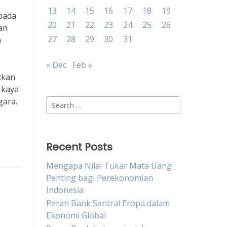
13
14
15
16
17
18
19
 pada
20
21
22
23
24
25
26
an
27
28
29
30
31
n
« Dec
Feb »
tkan
 kaya
gara.
Search
for:
Recent Posts
Mengapa Nilai Tukar Mata Uang
Penting bagi Perekonomian
Indonesia
Peran Bank Sentral Eropa dalam
Ekonomi Global