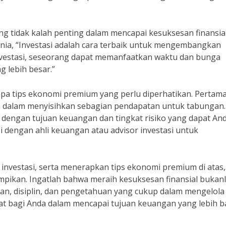
ang tidak kalah penting dalam mencapai kesuksesan finansial
unia, “Investasi adalah cara terbaik untuk mengembangkan
vestasi, seseorang dapat memanfaatkan waktu dan bunga
 lebih besar.”
apa tips ekonomi premium yang perlu diperhatikan. Pertama
lin dalam menyisihkan sebagian pendapatan untuk tabungan.
ai dengan tujuan keuangan dan tingkat risiko yang dapat An
i dengan ahli keuangan atau advisor investasi untuk
vestasi, serta menerapkan tips ekonomi premium di atas,
impikan. Ingatlah bahwa meraih kesuksesan finansial bukan
n, disiplin, dan pengetahuan yang cukup dalam mengelola
at bagi Anda dalam mencapai tujuan keuangan yang lebih ba