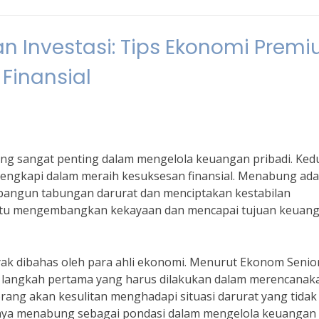
 Investasi: Tips Ekonomi Prem
Finansial
ng sangat penting dalam mengelola keuangan pribadi. Ked
lengkapi dalam meraih kesuksesan finansial. Menabung ada
bangun tabungan darurat dan menciptakan kestabilan
ntu mengembangkan kekayaan dan mencapai tujuan keuan
ak dibahas oleh para ahli ekonomi. Menurut Ekonom Senio
ah langkah pertama yang harus dilakukan dalam merencanak
ng akan kesulitan menghadapi situasi darurat yang tidak
gnya menabung sebagai pondasi dalam mengelola keuangan