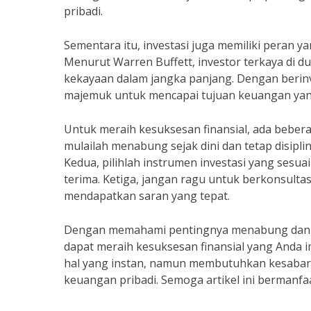
pribadi.
Sementara itu, investasi juga memiliki peran y
Menurut Warren Buffett, investor terkaya di d
kekayaan dalam jangka panjang. Dengan berin
majemuk untuk mencapai tujuan keuangan yang
Untuk meraih kesuksesan finansial, ada beber
mulailah menabung sejak dini dan tetap disip
Kedua, pilihlah instrumen investasi yang sesu
terima. Ketiga, jangan ragu untuk berkonsultas
mendapatkan saran yang tepat.
Dengan memahami pentingnya menabung dan in
dapat meraih kesuksesan finansial yang Anda 
hal yang instan, namun membutuhkan kesabara
keuangan pribadi. Semoga artikel ini bermanfa