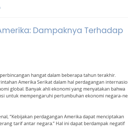
m
Amerika: Dampaknya Terhadap
 perbincangan hangat dalam beberapa tahun terakhir.
ntahan Amerika Serikat dalam hal perdagangan internasio
onomi global. Banyak ahli ekonomi yang menyatakan bahwa
ensi untuk mempengaruhi pertumbuhan ekonomi negara-n
enal, “Kebijakan perdagangan Amerika dapat menciptakan
rang tarif antar negara.” Hal ini dapat berdampak negatif