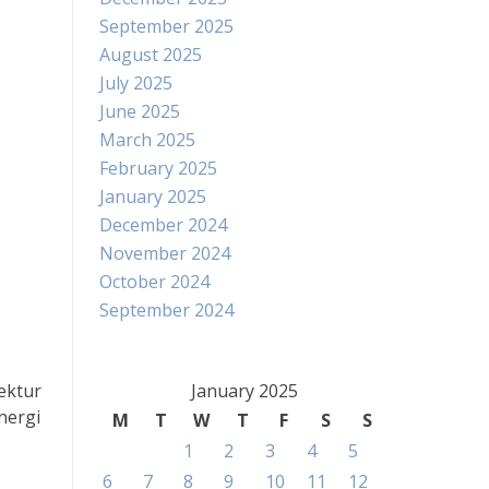
September 2025
August 2025
July 2025
June 2025
March 2025
February 2025
January 2025
December 2024
November 2024
October 2024
September 2024
ektur
January 2025
nergi
M
T
W
T
F
S
S
1
2
3
4
5
6
7
8
9
10
11
12