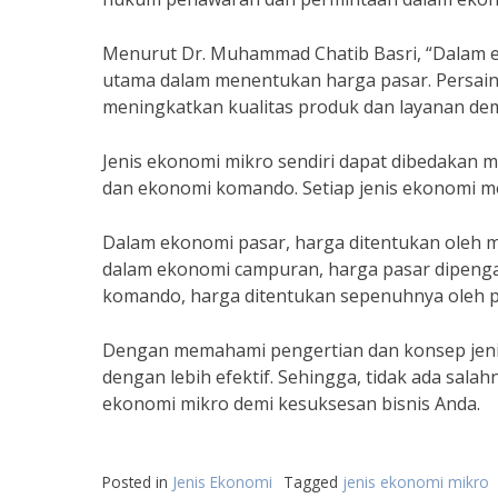
Menurut Dr. Muhammad Chatib Basri, “Dalam e
utama dalam menentukan harga pasar. Persai
meningkatkan kualitas produk dan layanan d
Jenis ekonomi mikro sendiri dapat dibedakan 
dan ekonomi komando. Setiap jenis ekonomi me
Dalam ekonomi pasar, harga ditentukan oleh
dalam ekonomi campuran, harga pasar dipenga
komando, harga ditentukan sepenuhnya oleh 
Dengan memahami pengertian dan konsep jeni
dengan lebih efektif. Sehingga, tidak ada sa
ekonomi mikro demi kesuksesan bisnis Anda.
Posted in
Jenis Ekonomi
Tagged
jenis ekonomi mikro