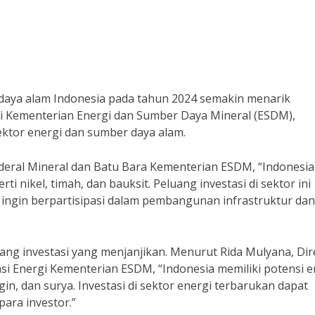
r daya alam Indonesia pada tahun 2024 semakin menarik
ari Kementerian Energi dan Sumber Daya Mineral (ESDM),
ektor energi dan sumber daya alam.
deral Mineral dan Batu Bara Kementerian ESDM, “Indonesia
i nikel, timah, dan bauksit. Peluang investasi di sektor ini
 ingin berpartisipasi dalam pembangunan infrastruktur dan
uang investasi yang menjanjikan. Menurut Rida Mulyana, Dir
si Energi Kementerian ESDM, “Indonesia memiliki potensi e
in, dan surya. Investasi di sektor energi terbarukan dapat
ara investor.”