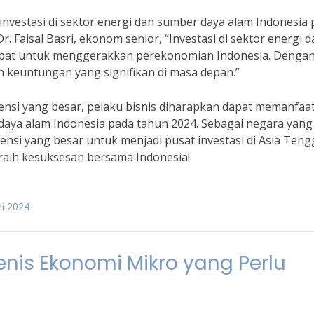
investasi di sektor energi dan sumber daya alam Indonesia
Faisal Basri, ekonom senior, “Investasi di sektor energi d
epat untuk menggerakkan perekonomian Indonesia. Denga
h keuntungan yang signifikan di masa depan.”
si yang besar, pelaku bisnis diharapkan dapat memanfaa
 daya alam Indonesia pada tahun 2024. Sebagai negara yang
ensi yang besar untuk menjadi pusat investasi di Asia Teng
n raih kesuksesan bersama Indonesia!
ni 2024
nis Ekonomi Mikro yang Perlu