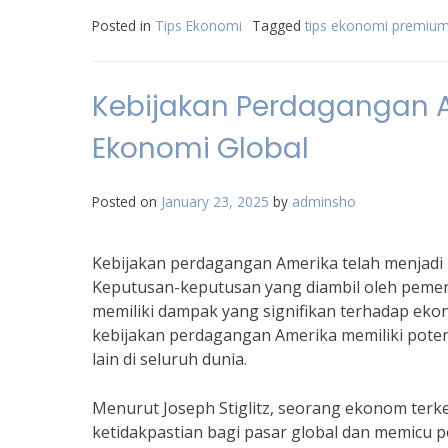
Posted in
Tips Ekonomi
Tagged
tips ekonomi premiu
Kebijakan Perdagangan 
Ekonomi Global
Posted on
January 23, 2025
by
adminsho
Kebijakan perdagangan Amerika telah menjadi
Keputusan-keputusan yang diambil oleh pemeri
memiliki dampak yang signifikan terhadap ek
kebijakan perdagangan Amerika memiliki pot
lain di seluruh dunia.
Menurut Joseph Stiglitz, seorang ekonom terk
ketidakpastian bagi pasar global dan memicu pe