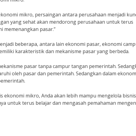
konomi mikro, persaingan antara perusahaan menjadi kun
ngan yang sehat akan mendorong perusahaan untuk terus
emi memenangkan pasar.”
menjadi beberapa, antara lain ekonomi pasar, ekonomi camp
miliki karakteristik dan mekanisme pasar yang berbeda.
 mekanisme pasar tanpa campur tangan pemerintah. Sedang
ruhi oleh pasar dan pemerintah. Sedangkan dalam ekonom
pemerintah.
s ekonomi mikro, Anda akan lebih mampu mengelola bisnis
lahnya untuk terus belajar dan mengasah pemahaman mengen