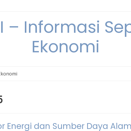
– Informasi Sep
Ekonomi
Ekonomi
5
tor Energi dan Sumber Daya Ala