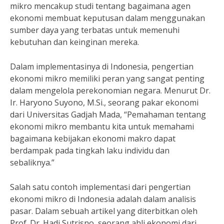
mikro mencakup studi tentang bagaimana agen
ekonomi membuat keputusan dalam menggunakan
sumber daya yang terbatas untuk memenuhi
kebutuhan dan keinginan mereka.
Dalam implementasinya di Indonesia, pengertian
ekonomi mikro memiliki peran yang sangat penting
dalam mengelola perekonomian negara. Menurut Dr.
Ir. Haryono Suyono, M.Si., seorang pakar ekonomi
dari Universitas Gadjah Mada, “Pemahaman tentang
ekonomi mikro membantu kita untuk memahami
bagaimana kebijakan ekonomi makro dapat
berdampak pada tingkah laku individu dan
sebaliknya.”
Salah satu contoh implementasi dari pengertian
ekonomi mikro di Indonesia adalah dalam analisis
pasar. Dalam sebuah artikel yang diterbitkan oleh
Prof. Dr. Hadi Sutrisno, seorang ahli ekonomi dari