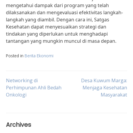
mengetahui dampak dari program yang telah
dilaksanakan dan mengevaluasi efektivitas langkah-
langkah yang diambil. Dengan cara ini, Satgas
Kesehatan dapat menyesuaikan strategi dan
tindakan yang diperlukan untuk menghadapi
tantangan yang mungkin muncul di masa depan.
Posted in
Berita Ekonomi
Post
Networking di
Desa Kuwum Marga:
Perhimpunan Ahli Bedah
Menjaga Kesehatan
Onkologi
Masyarakat
navigation
Archives