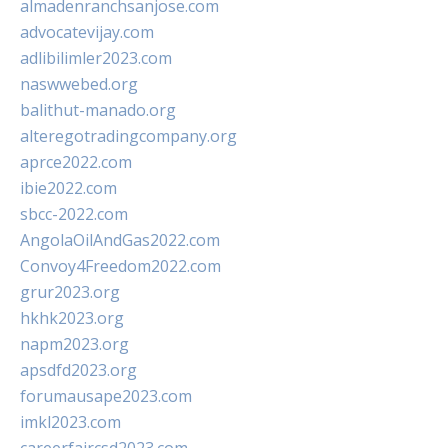
almadenranchsanjose.com
advocatevijay.com
adlibilimler2023.com
naswwebed.org
balithut-manado.org
alteregotradingcompany.org
aprce2022.com
ibie2022.com
sbcc-2022.com
AngolaOilAndGas2022.com
Convoy4Freedom2022.com
grur2023.org
hkhk2023.org
napm2023.org
apsdfd2023.org
forumausape2023.com
imkl2023.com