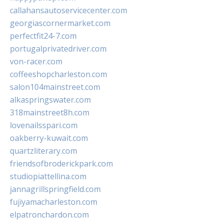
callahansautoservicecenter.com
georgiascornermarket.com
perfectfit24-7.com
portugalprivatedriver.com
von-racer.com
coffeeshopcharleston.com
salon104mainstreet.com
alkaspringswater.com
318mainstreet8h.com
lovenailsspari.com
oakberry-kuwait.com
quartzliterary.com
friendsofbroderickpark.com
studiopiattellina.com
jannagrillspringfield.com
fujiyamacharleston.com
elpatronchardon.com