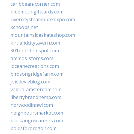
caribbean-corner.com
bluemoongiftcards.com
rivercitysteampunkexpo.com
kchoops.net
mountainsideskateshop.com
kirtlandcitytavern.com
301nutritionspot.com
ammos-stores.com
loceanecreations.com
birdsongridgefarm.com
joiedevivblog.com
valera-amsterdam.com
libertybrandhemp.com
norwoodinnwi.com
neighboursmarket.com
blackanguscareers.com
bolesfororegon.com