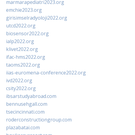
marmarapediatri2023.org
emchie2023.org
girisimselradyoloji2022.org
utcd2022.org
biosensor2022.org
ialp2022.org
klivet2022.org
ifac-hms2022.org
taoms2022.org
iias-euromena-conference2022.org
ivd2022.org
csity2022.org
ibsarstudyabroad.com
bennusehgall.com
tsecincinnati.com
roderconstructiongroup.com
plazabatai.com