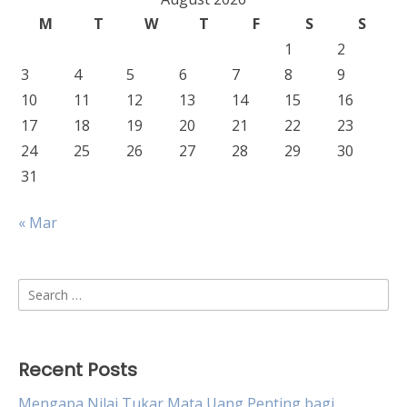
M
T
W
T
F
S
S
1
2
3
4
5
6
7
8
9
10
11
12
13
14
15
16
17
18
19
20
21
22
23
24
25
26
27
28
29
30
31
« Mar
Search
for:
Recent Posts
Mengapa Nilai Tukar Mata Uang Penting bagi