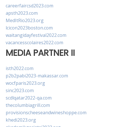
careerfaircsd2023.com
apsth2023.com
MedItRio2023.org
lcicon2023boston.com
waitangidayfestival2022.com
vacancesscolaires2022.com
MEDIA PARTNER II
isth2022.com
p2b2pabi2023-makassar.com
wocfparis2023.org
sinc2023.com
scdlqatar2022-qa.com
thecolumbiagrill.com
provisionscheeseandwineshoppe.com
khedi2023.org