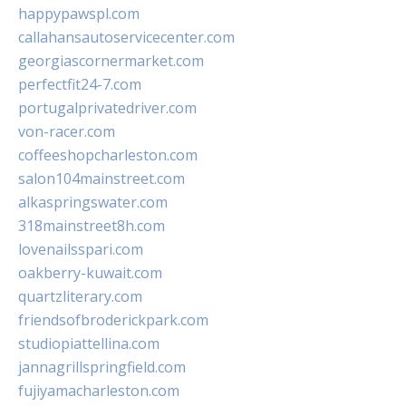
happypawspl.com
callahansautoservicecenter.com
georgiascornermarket.com
perfectfit24-7.com
portugalprivatedriver.com
von-racer.com
coffeeshopcharleston.com
salon104mainstreet.com
alkaspringswater.com
318mainstreet8h.com
lovenailsspari.com
oakberry-kuwait.com
quartzliterary.com
friendsofbroderickpark.com
studiopiattellina.com
jannagrillspringfield.com
fujiyamacharleston.com