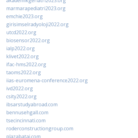
akademikgeriatri2023.org
marmarapediatri2023.org
emchie2023.org
girisimselradyoloji2022.org
utcd2022.org
biosensor2022.org
ialp2022.org
klivet2022.org
ifac-hms2022.org
taoms2022.org
iias-euromena-conference2022.org
ivd2022.org
csity2022.org
ibsarstudyabroad.com
bennusehgall.com
tsecincinnati.com
roderconstructiongroup.com
plazabatai.com