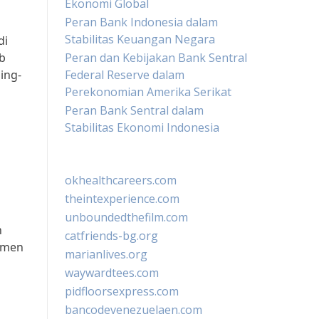
Ekonomi Global
Peran Bank Indonesia dalam
Stabilitas Keuangan Negara
di
ab
Peran dan Kebijakan Bank Sentral
ing-
Federal Reserve dalam
Perekonomian Amerika Serikat
Peran Bank Sentral dalam
Stabilitas Ekonomi Indonesia
okhealthcareers.com
theintexperience.com
unboundedthefilm.com
n
catfriends-bg.org
lemen
marianlives.org
waywardtees.com
pidfloorsexpress.com
bancodevenezuelaen.com