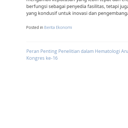
berfungsi sebagai penyedia fasilitas, tetapi
yang kondusif untuk inovasi dan pengembanga
Posted in
Berita Ekonomi
Post
Peran Penting Penelitian dalam Hematologi Ana
Kongres ke-16
navigation