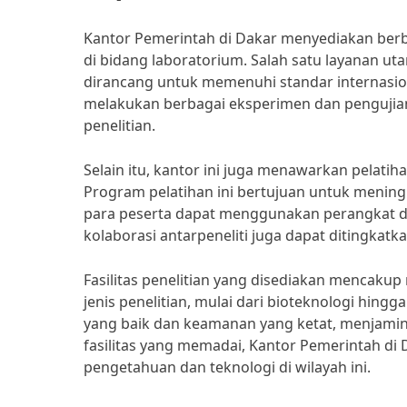
Kantor Pemerintah di Dakar menyediakan ber
di bidang laboratorium. Salah satu layanan u
dirancang untuk memenuhi standar internasion
melakukan berbagai eksperimen dan pengujian,
penelitian.
Selain itu, kantor ini juga menawarkan pelatih
Program pelatihan ini bertujuan untuk mening
para peserta dapat menggunakan perangkat da
kolaborasi antarpeneliti juga dapat ditingkat
Fasilitas penelitian yang disediakan mencaku
jenis penelitian, mulai dari bioteknologi hingg
yang baik dan keamanan yang ketat, menjamin
fasilitas yang memadai, Kantor Pemerintah 
pengetahuan dan teknologi di wilayah ini.