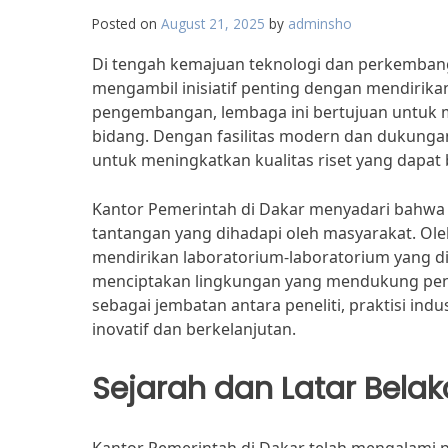
Posted on
August 21, 2025
by
adminsho
Di tengah kemajuan teknologi dan perkembang
mengambil inisiatif penting dengan mendirikan
pengembangan, lembaga ini bertujuan untuk me
bidang. Dengan fasilitas modern dan dukungan
untuk meningkatkan kualitas riset yang dapa
Kantor Pemerintah di Dakar menyadari bahwa p
tantangan yang dihadapi oleh masyarakat. Ol
mendirikan laboratorium-laboratorium yang di
menciptakan lingkungan yang mendukung penge
sebagai jembatan antara peneliti, praktisi in
inovatif dan berkelanjutan.
Sejarah dan Latar Bela