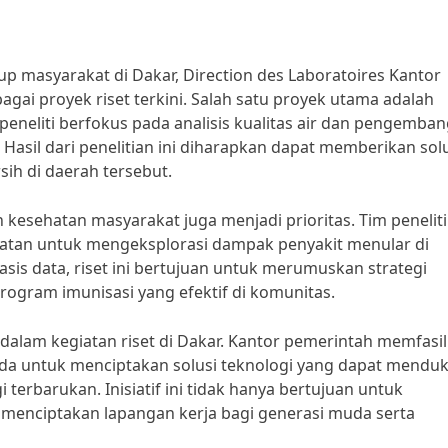
p masyarakat di Dakar, Direction des Laboratoires Kantor
ai proyek riset terkini. Salah satu proyek utama adalah
m peneliti berfokus pada analisis kualitas air dan pengemba
asil dari penelitian ini diharapkan dapat memberikan sol
sih di daerah tersebut.
n kesehatan masyarakat juga menjadi prioritas. Tim peneliti
atan untuk mengeksplorasi dampak penyakit menular di
s data, riset ini bertujuan untuk merumuskan strategi
ogram imunisasi yang efektif di komunitas.
dalam kegiatan riset di Dakar. Kantor pemerintah memfasili
da untuk menciptakan solusi teknologi yang dapat mendu
 terbarukan. Inisiatif ini tidak hanya bertujuan untuk
k menciptakan lapangan kerja bagi generasi muda serta