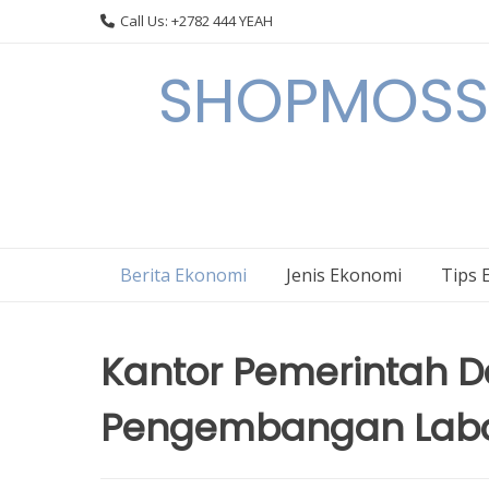
Skip
Call Us: +2782 444 YEAH
to
content
SHOPMOSSI 
Berita Ekonomi
Jenis Ekonomi
Tips 
Kantor Pemerintah Da
Pengembangan Labo