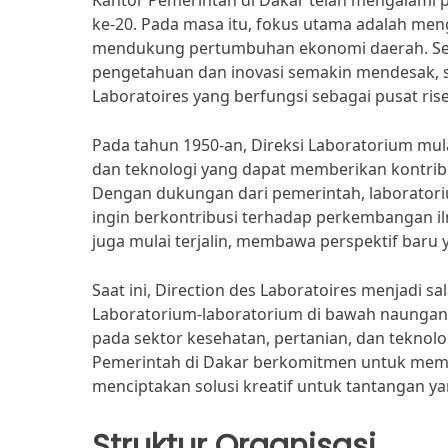
Kantor Pemerintah di Dakar telah mengalami p
ke-20. Pada masa itu, fokus utama adalah me
mendukung pertumbuhan ekonomi daerah. Seir
pengetahuan dan inovasi semakin mendesak, 
Laboratoires yang berfungsi sebagai pusat r
Pada tahun 1950-an, Direksi Laboratorium mula
dan teknologi yang dapat memberikan kontrib
Dengan dukungan dari pemerintah, laboratoriu
ingin berkontribusi terhadap perkembangan il
juga mulai terjalin, membawa perspektif baru 
Saat ini, Direction des Laboratoires menjadi s
Laboratorium-laboratorium di bawah naungann
pada sektor kesehatan, pertanian, dan teknolo
Pemerintah di Dakar berkomitmen untuk memp
menciptakan solusi kreatif untuk tantangan y
Struktur Organisasi