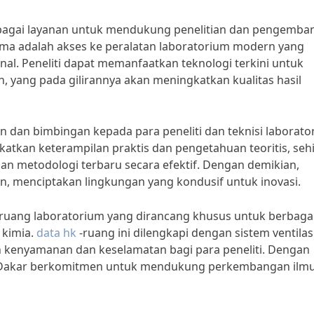
bagai layanan untuk mendukung penelitian dan pengemba
tama adalah akses ke peralatan laboratorium modern yang
al. Peneliti dapat memanfaatkan teknologi terkini untuk
 yang pada gilirannya akan meningkatkan kualitas hasil
an dan bimbingan kepada para peneliti dan teknisi laborato
katkan keterampilan praktis dan pengetahuan teoritis, se
n metodologi terbaru secara efektif. Dengan demikian,
kan, menciptakan lingkungan yang kondusif untuk inovasi.
p ruang laboratorium yang dirancang khusus untuk berbaga
a kimia.
data hk
-ruang ini dilengkapi dengan sistem ventilas
 kenyamanan dan keselamatan bagi para peneliti. Dengan
di Dakar berkomitmen untuk mendukung perkembangan ilm