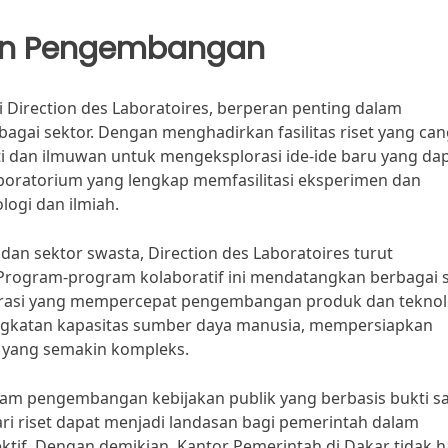
dan Pengembangan
 Direction des Laboratoires, berperan penting dalam
ai sektor. Dengan menghadirkan fasilitas riset yang can
 dan ilmuwan untuk mengeksplorasi ide-ide baru yang da
aboratorium yang lengkap memfasilitasi eksperimen dan
logi dan ilmiah.
dan sektor swasta, Direction des Laboratoires turut
 Program-program kolaboratif ini mendatangkan berbagai 
rasi yang mempercepat pengembangan produk dan teknol
eningkatan kapasitas sumber daya manusia, mempersiapkan
a yang semakin kompleks.
dalam pengembangan kebijakan publik yang berbasis bukti s
ari riset dapat menjadi landasan bagi pemerintah dalam
ktif. Dengan demikian, Kantor Pemerintah di Dakar tidak 