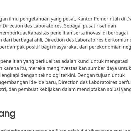
an ilmu pengetahuan yang pesat, Kantor Pemerintah di D
 Direction des Laboratoires. Sebagai pusat riset dan
mperkuat kapasitas penelitian serta inovasi di berbagai
 dari berbagai ahli, Direction des Laboratoires berkomitm
t berdampak positif bagi masyarakat dan perekonomian neg
enelitian yang berkualitas adalah kunci untuk mengatasi
eh karena itu, mereka menginvestasikan sumber daya untu
lengkapi dengan teknologi terkini. Dengan tujuan untuk
mbangan ide-ide baru, Direction des Laboratoires berfu
dustri, dan pembuat kebijakan dalam menciptakan solusi yan
kang