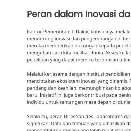
Peran dalam Inovasi 
Kantor Pemerintah di Dakar, khususnya melalui
mendorong inovasi dan pengembangan di berbag
mereka memberikan dukungan kepada peneliti
mengubah cara kita melihat dunia. Akses ke l
penelitian yang dapat memicu terobosan tekno
Melalui kerjasama dengan institusi pendidikan 
menciptakan ekosistem inovasi yang dinamis.
pandang dan keahlian, memungkinkan kolabo
baru. Inisiatif ini juga berkontribusi pada p
individu untuk tantangan masa depan di duni
Selain itu, peran Direction des Laboratoires 
signifikan. Data dan temuan yang dihasilkan d
mengambil keputusan yang lebih tepat dan efe