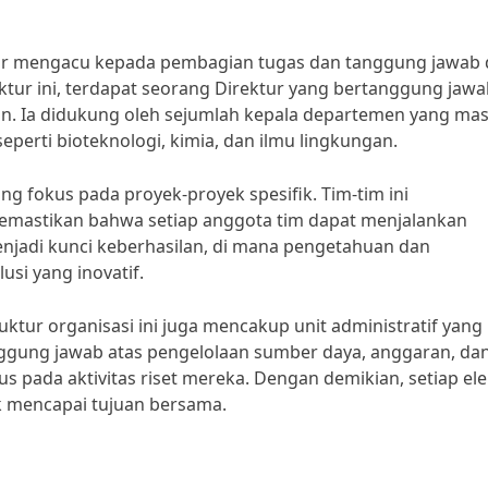
kar mengacu kepada pembagian tugas dan tanggung jawab 
ktur ini, terdapat seorang Direktur yang bertanggung jaw
ian. Ia didukung oleh sejumlah kepala departemen yang mas
eperti bioteknologi, kimia, dan ilmu lingkungan.
ng fokus pada proyek-proyek spesifik. Tim-tim ini
emastikan bahwa setiap anggota tim dapat menjalankan
enjadi kunci keberhasilan, di mana pengetahuan dan
si yang inovatif.
uktur organisasi ini juga mencakup unit administratif yang
anggung jawab atas pengelolaan sumber daya, anggaran, da
us pada aktivitas riset mereka. Dengan demikian, setiap e
uk mencapai tujuan bersama.