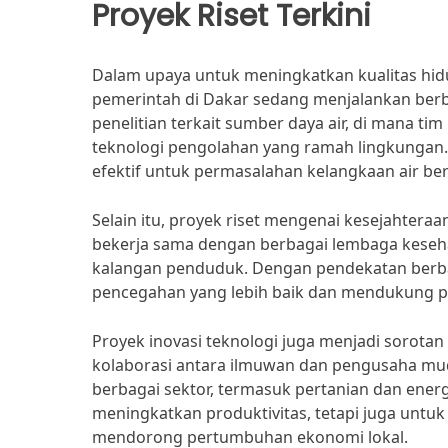
Proyek Riset Terkini
Dalam upaya untuk meningkatkan kualitas hidu
pemerintah di Dakar sedang menjalankan berbag
penelitian terkait sumber daya air, di mana ti
teknologi pengolahan yang ramah lingkungan. H
efektif untuk permasalahan kelangkaan air ber
Selain itu, proyek riset mengenai kesejahteraa
bekerja sama dengan berbagai lembaga keseh
kalangan penduduk. Dengan pendekatan berbasi
pencegahan yang lebih baik dan mendukung pr
Proyek inovasi teknologi juga menjadi sorotan 
kolaborasi antara ilmuwan dan pengusaha mu
berbagai sektor, termasuk pertanian dan energi
meningkatkan produktivitas, tetapi juga untu
mendorong pertumbuhan ekonomi lokal.