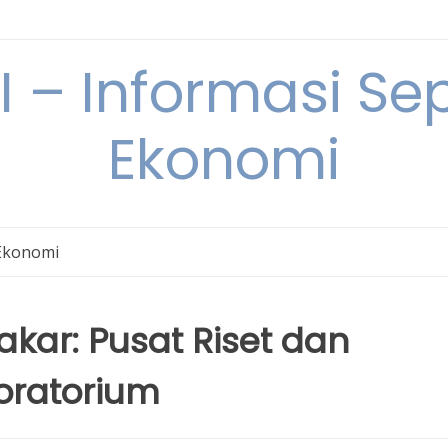
– Informasi Sep
Ekonomi
Ekonomi
kar: Pusat Riset dan
ratorium