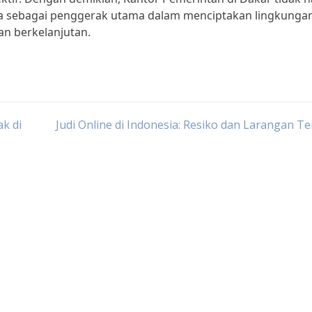
 juga sebagai penggerak utama dalam menciptakan lingkunga
n berkelanjutan.
k di
Judi Online di Indonesia: Resiko dan Larangan T