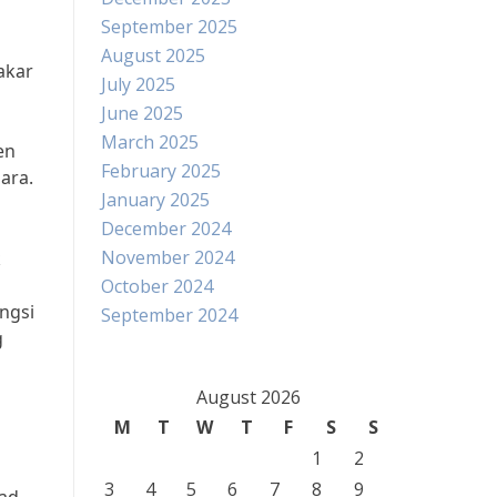
September 2025
August 2025
akar
July 2025
June 2025
March 2025
en
February 2025
ara.
January 2025
December 2024
November 2024
k
October 2024
ngsi
September 2024
g
August 2026
M
T
W
T
F
S
S
1
2
3
4
5
6
7
8
9