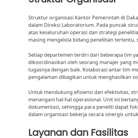
Struktur organisasi Kantor Pemerintah di Da
dalam Direksi Laboratorium. Pada puncak stru
atas keseluruhan operasi dan strategi penelit
masing mengelola bidang penelitian tertentu, s
Setiap departemen terdiri dari beberapa tim ya
dikoordinasikan oleh seorang manajer yang m
tugasnya dengan baik. Kolaborasi antar tim m
pengalaman dibagikan untuk menghasilkan solu
Untuk mendukung efisiensi dan efektivitas, str
menangani hal-hal operasional. Unit ini bert
dokumentasi, sehingga para peneliti dapat fok
dalam organisasi bekerja secara sinergis unt
Layanan dan Fasilitas