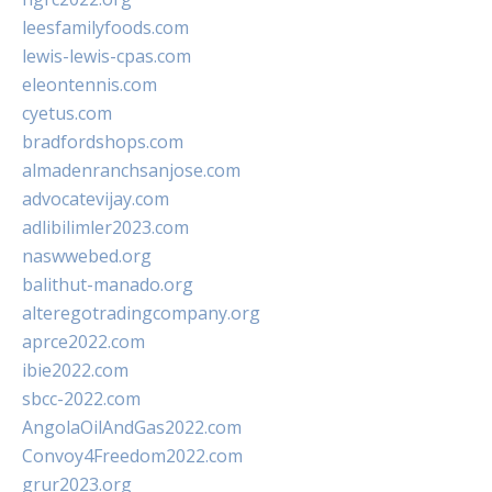
leesfamilyfoods.com
lewis-lewis-cpas.com
eleontennis.com
cyetus.com
bradfordshops.com
almadenranchsanjose.com
advocatevijay.com
adlibilimler2023.com
naswwebed.org
balithut-manado.org
alteregotradingcompany.org
aprce2022.com
ibie2022.com
sbcc-2022.com
AngolaOilAndGas2022.com
Convoy4Freedom2022.com
grur2023.org