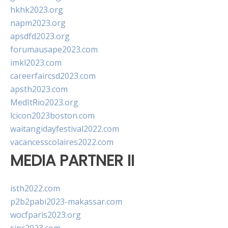
hkhk2023.org
napm2023.org
apsdfd2023.org
forumausape2023.com
imkl2023.com
careerfaircsd2023.com
apsth2023.com
MedItRio2023.org
lcicon2023boston.com
waitangidayfestival2022.com
vacancesscolaires2022.com
MEDIA PARTNER II
isth2022.com
p2b2pabi2023-makassar.com
wocfparis2023.org