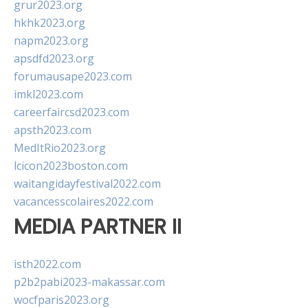
grur2023.org
hkhk2023.org
napm2023.org
apsdfd2023.org
forumausape2023.com
imkl2023.com
careerfaircsd2023.com
apsth2023.com
MedItRio2023.org
lcicon2023boston.com
waitangidayfestival2022.com
vacancesscolaires2022.com
MEDIA PARTNER II
isth2022.com
p2b2pabi2023-makassar.com
wocfparis2023.org