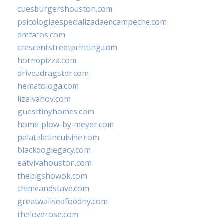
cuesburgershouston.com
psicologiaespecializadaencampeche.com
dmtacos.com
crescentstreetprinting.com
hornopizza.com
driveadragster.com
hematologa.com
lizaivanov.com
guesttinyhomes.com
home-plow-by-meyer.com
palatelatincuisine.com
blackdoglegacy.com
eatvivahouston.com
thebigshowok.com
chimeandstave.com
greatwallseafoodny.com
theloverose.com