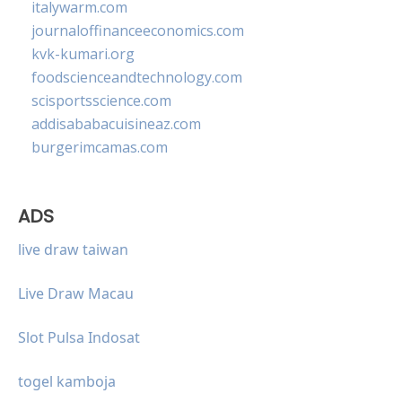
italywarm.com
journaloffinanceeconomics.com
kvk-kumari.org
foodscienceandtechnology.com
scisportsscience.com
addisababacuisineaz.com
burgerimcamas.com
ADS
live draw taiwan
Live Draw Macau
Slot Pulsa Indosat
togel kamboja