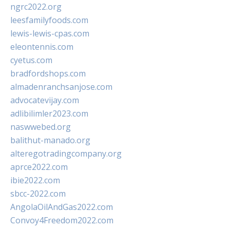
ngrc2022.org
leesfamilyfoods.com
lewis-lewis-cpas.com
eleontennis.com
cyetus.com
bradfordshops.com
almadenranchsanjose.com
advocatevijay.com
adlibilimler2023.com
naswwebed.org
balithut-manado.org
alteregotradingcompany.org
aprce2022.com
ibie2022.com
sbcc-2022.com
AngolaOilAndGas2022.com
Convoy4Freedom2022.com