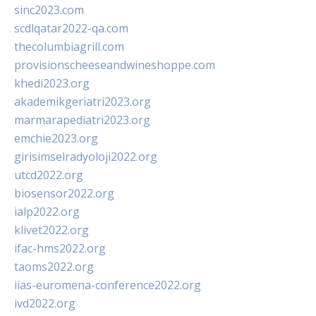
sinc2023.com
scdlqatar2022-qa.com
thecolumbiagrill.com
provisionscheeseandwineshoppe.com
khedi2023.org
akademikgeriatri2023.org
marmarapediatri2023.org
emchie2023.org
girisimselradyoloji2022.org
utcd2022.org
biosensor2022.org
ialp2022.org
klivet2022.org
ifac-hms2022.org
taoms2022.org
iias-euromena-conference2022.org
ivd2022.org