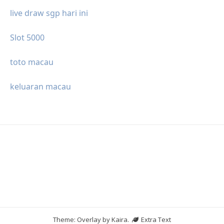
live draw sgp hari ini
Slot 5000
toto macau
keluaran macau
Theme: Overlay by
Kaira
.
Extra Text