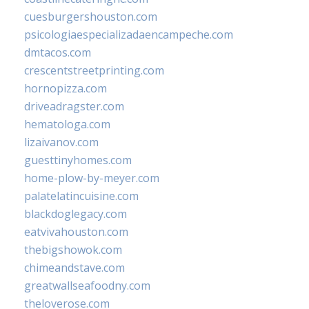
cuesburgershouston.com
psicologiaespecializadaencampeche.com
dmtacos.com
crescentstreetprinting.com
hornopizza.com
driveadragster.com
hematologa.com
lizaivanov.com
guesttinyhomes.com
home-plow-by-meyer.com
palatelatincuisine.com
blackdoglegacy.com
eatvivahouston.com
thebigshowok.com
chimeandstave.com
greatwallseafoodny.com
theloverose.com