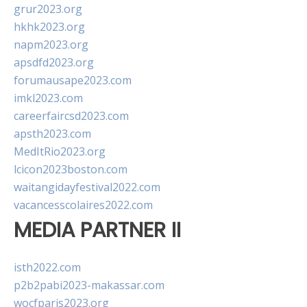
grur2023.org
hkhk2023.org
napm2023.org
apsdfd2023.org
forumausape2023.com
imkl2023.com
careerfaircsd2023.com
apsth2023.com
MedItRio2023.org
lcicon2023boston.com
waitangidayfestival2022.com
vacancesscolaires2022.com
MEDIA PARTNER II
isth2022.com
p2b2pabi2023-makassar.com
wocfparis2023.org