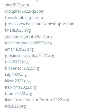
sinc2023.com
scdlqatar2022-qa.com
thecolumbiagrill.com
provisionscheeseandwineshoppe.com
khedi2023.org
akademikgeriatri2023.org
marmarapediatri2023.org
emchie2023.org
girisimselradyoloji2022.org
utcd2022.org
biosensor2022.org
ialp2022.org
klivet2022.org
ifac-hms2022.org
taoms2022.org
iias-euromena-conference2022.org
ivd2022.org