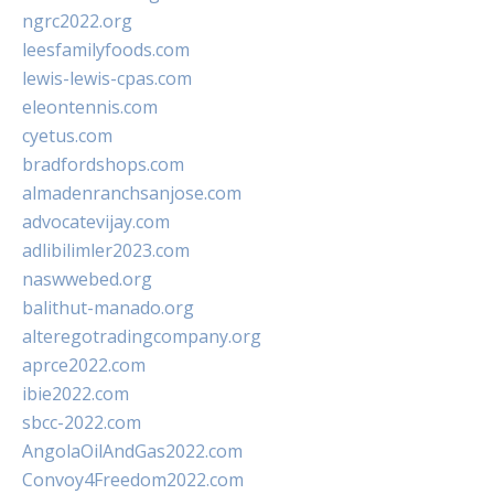
ngrc2022.org
leesfamilyfoods.com
lewis-lewis-cpas.com
eleontennis.com
cyetus.com
bradfordshops.com
almadenranchsanjose.com
advocatevijay.com
adlibilimler2023.com
naswwebed.org
balithut-manado.org
alteregotradingcompany.org
aprce2022.com
ibie2022.com
sbcc-2022.com
AngolaOilAndGas2022.com
Convoy4Freedom2022.com