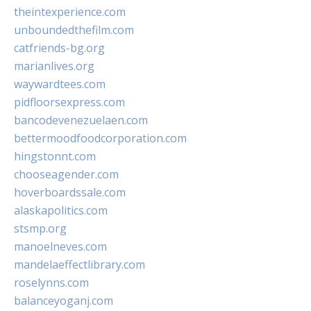
theintexperience.com
unboundedthefilm.com
catfriends-bg.org
marianlives.org
waywardtees.com
pidfloorsexpress.com
bancodevenezuelaen.com
bettermoodfoodcorporation.com
hingstonnt.com
chooseagender.com
hoverboardssale.com
alaskapolitics.com
stsmp.org
manoelneves.com
mandelaeffectlibrary.com
roselynns.com
balanceyoganj.com