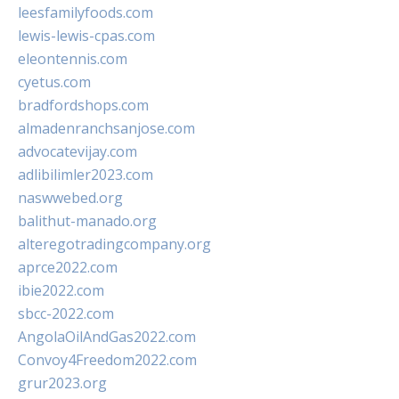
leesfamilyfoods.com
lewis-lewis-cpas.com
eleontennis.com
cyetus.com
bradfordshops.com
almadenranchsanjose.com
advocatevijay.com
adlibilimler2023.com
naswwebed.org
balithut-manado.org
alteregotradingcompany.org
aprce2022.com
ibie2022.com
sbcc-2022.com
AngolaOilAndGas2022.com
Convoy4Freedom2022.com
grur2023.org