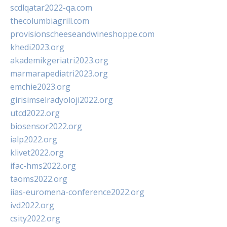
scdlqatar2022-qa.com
thecolumbiagrill.com
provisionscheeseandwineshoppe.com
khedi2023.org
akademikgeriatri2023.org
marmarapediatri2023.org
emchie2023.org
girisimselradyoloji2022.org
utcd2022.org
biosensor2022.org
ialp2022.org
klivet2022.org
ifac-hms2022.org
taoms2022.org
iias-euromena-conference2022.org
ivd2022.org
csity2022.org