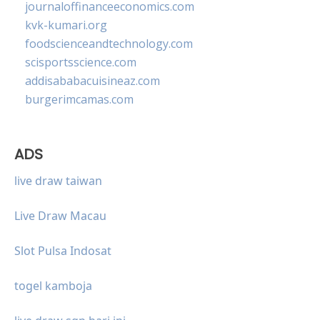
journaloffinanceeconomics.com
kvk-kumari.org
foodscienceandtechnology.com
scisportsscience.com
addisababacuisineaz.com
burgerimcamas.com
ADS
live draw taiwan
Live Draw Macau
Slot Pulsa Indosat
togel kamboja