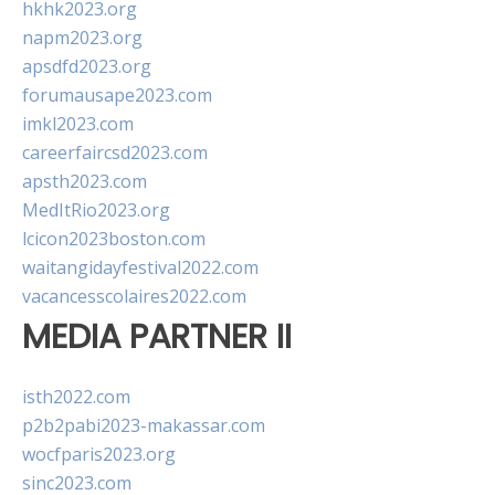
hkhk2023.org
napm2023.org
apsdfd2023.org
forumausape2023.com
imkl2023.com
careerfaircsd2023.com
apsth2023.com
MedItRio2023.org
lcicon2023boston.com
waitangidayfestival2022.com
vacancesscolaires2022.com
MEDIA PARTNER II
isth2022.com
p2b2pabi2023-makassar.com
wocfparis2023.org
sinc2023.com