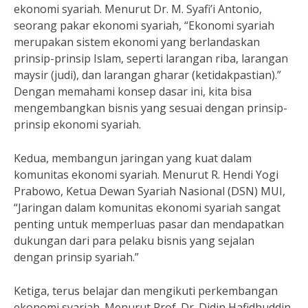
ekonomi syariah. Menurut Dr. M. Syafi’i Antonio,
seorang pakar ekonomi syariah, “Ekonomi syariah
merupakan sistem ekonomi yang berlandaskan
prinsip-prinsip Islam, seperti larangan riba, larangan
maysir (judi), dan larangan gharar (ketidakpastian).”
Dengan memahami konsep dasar ini, kita bisa
mengembangkan bisnis yang sesuai dengan prinsip-
prinsip ekonomi syariah.
Kedua, membangun jaringan yang kuat dalam
komunitas ekonomi syariah. Menurut R. Hendi Yogi
Prabowo, Ketua Dewan Syariah Nasional (DSN) MUI,
“Jaringan dalam komunitas ekonomi syariah sangat
penting untuk memperluas pasar dan mendapatkan
dukungan dari para pelaku bisnis yang sejalan
dengan prinsip syariah.”
Ketiga, terus belajar dan mengikuti perkembangan
ekonomi syariah. Menurut Prof. Dr. Didin Hafidhuddin,