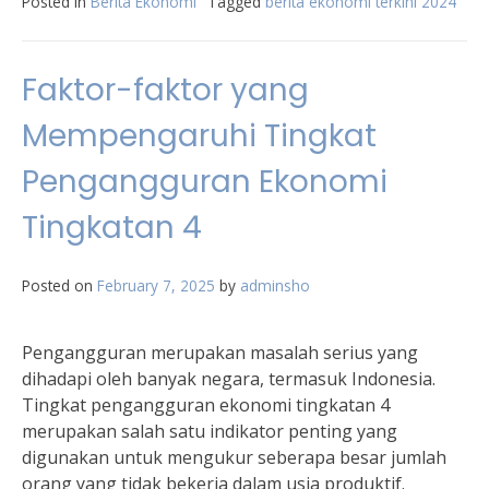
Posted in
Berita Ekonomi
Tagged
berita ekonomi terkini 2024
Faktor-faktor yang
Mempengaruhi Tingkat
Pengangguran Ekonomi
Tingkatan 4
Posted on
February 7, 2025
by
adminsho
Pengangguran merupakan masalah serius yang
dihadapi oleh banyak negara, termasuk Indonesia.
Tingkat pengangguran ekonomi tingkatan 4
merupakan salah satu indikator penting yang
digunakan untuk mengukur seberapa besar jumlah
orang yang tidak bekerja dalam usia produktif.