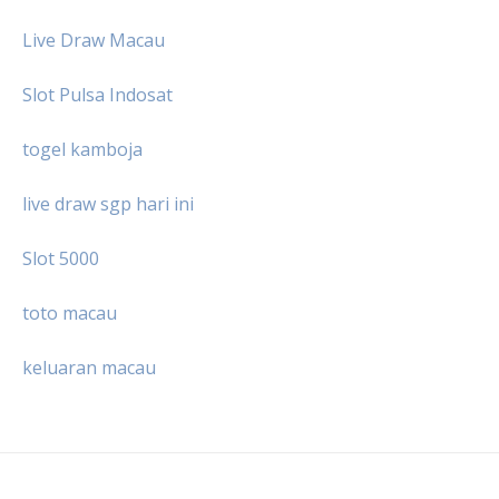
Live Draw Macau
Slot Pulsa Indosat
togel kamboja
live draw sgp hari ini
Slot 5000
toto macau
keluaran macau