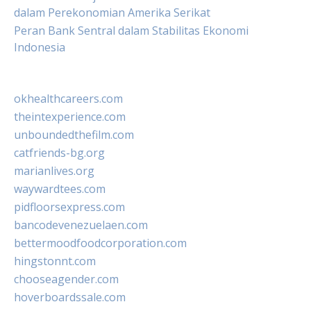
dalam Perekonomian Amerika Serikat
Peran Bank Sentral dalam Stabilitas Ekonomi
Indonesia
okhealthcareers.com
theintexperience.com
unboundedthefilm.com
catfriends-bg.org
marianlives.org
waywardtees.com
pidfloorsexpress.com
bancodevenezuelaen.com
bettermoodfoodcorporation.com
hingstonnt.com
chooseagender.com
hoverboardssale.com