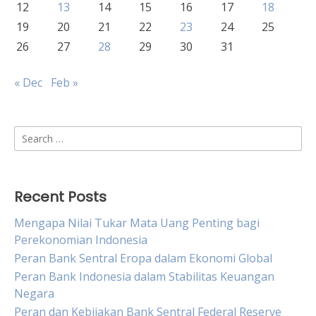
12
13
14
15
16
17
18
19
20
21
22
23
24
25
26
27
28
29
30
31
« Dec
Feb »
Search
for:
Recent Posts
Mengapa Nilai Tukar Mata Uang Penting bagi
Perekonomian Indonesia
Peran Bank Sentral Eropa dalam Ekonomi Global
Peran Bank Indonesia dalam Stabilitas Keuangan
Negara
Peran dan Kebijakan Bank Sentral Federal Reserve