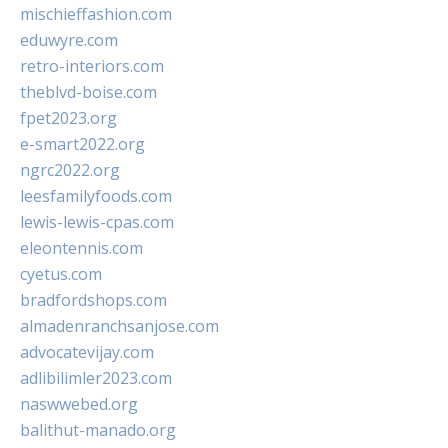
mischieffashion.com
eduwyre.com
retro-interiors.com
theblvd-boise.com
fpet2023.org
e-smart2022.org
ngrc2022.org
leesfamilyfoods.com
lewis-lewis-cpas.com
eleontennis.com
cyetus.com
bradfordshops.com
almadenranchsanjose.com
advocatevijay.com
adlibilimler2023.com
naswwebed.org
balithut-manado.org