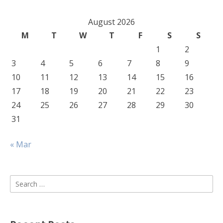
August 2026
M
T
W
T
F
S
S
1
2
3
4
5
6
7
8
9
10
11
12
13
14
15
16
17
18
19
20
21
22
23
24
25
26
27
28
29
30
31
« Mar
Search
for: