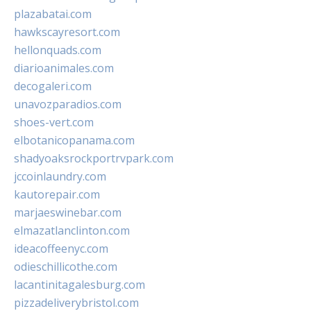
plazabatai.com
hawkscayresort.com
hellonquads.com
diarioanimales.com
decogaleri.com
unavozparadios.com
shoes-vert.com
elbotanicopanama.com
shadyoaksrockportrvpark.com
jccoinlaundry.com
kautorepair.com
marjaeswinebar.com
elmazatlanclinton.com
ideacoffeenyc.com
odieschillicothe.com
lacantinitagalesburg.com
pizzadeliverybristol.com