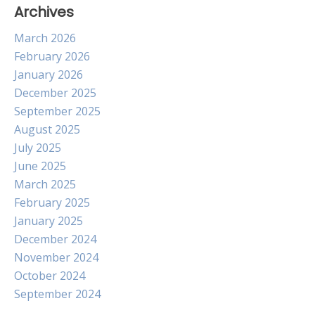
Archives
March 2026
February 2026
January 2026
December 2025
September 2025
August 2025
July 2025
June 2025
March 2025
February 2025
January 2025
December 2024
November 2024
October 2024
September 2024