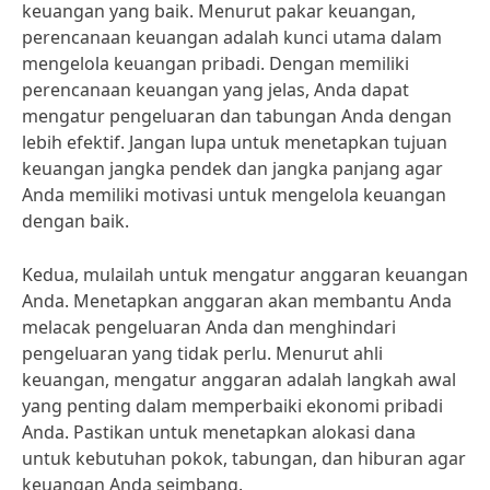
keuangan yang baik. Menurut pakar keuangan,
perencanaan keuangan adalah kunci utama dalam
mengelola keuangan pribadi. Dengan memiliki
perencanaan keuangan yang jelas, Anda dapat
mengatur pengeluaran dan tabungan Anda dengan
lebih efektif. Jangan lupa untuk menetapkan tujuan
keuangan jangka pendek dan jangka panjang agar
Anda memiliki motivasi untuk mengelola keuangan
dengan baik.
Kedua, mulailah untuk mengatur anggaran keuangan
Anda. Menetapkan anggaran akan membantu Anda
melacak pengeluaran Anda dan menghindari
pengeluaran yang tidak perlu. Menurut ahli
keuangan, mengatur anggaran adalah langkah awal
yang penting dalam memperbaiki ekonomi pribadi
Anda. Pastikan untuk menetapkan alokasi dana
untuk kebutuhan pokok, tabungan, dan hiburan agar
keuangan Anda seimbang.