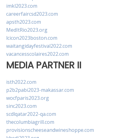
imkl2023.com
careerfaircsd2023.com
apsth2023.com
MedItRio2023.org
lcicon2023boston.com
waitangidayfestival2022.com
vacancesscolaires2022.com
MEDIA PARTNER II
isth2022.com
p2b2pabi2023-makassar.com
wocfparis2023.org
sinc2023.com
scdlqatar2022-qa.com
thecolumbiagrill.com
provisionscheeseandwineshoppe.com