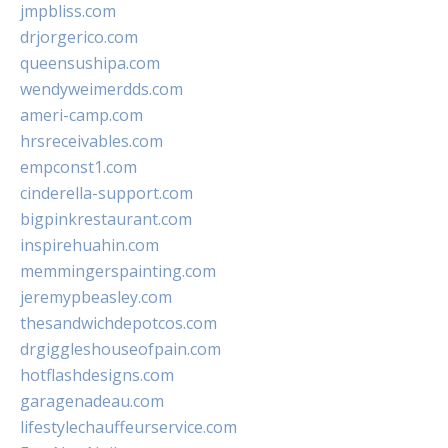
jmpbliss.com
drjorgerico.com
queensushipa.com
wendyweimerdds.com
ameri-camp.com
hrsreceivables.com
empconst1.com
cinderella-support.com
bigpinkrestaurant.com
inspirehuahin.com
memmingerspainting.com
jeremypbeasley.com
thesandwichdepotcos.com
drgiggleshouseofpain.com
hotflashdesigns.com
garagenadeau.com
lifestylechauffeurservice.com