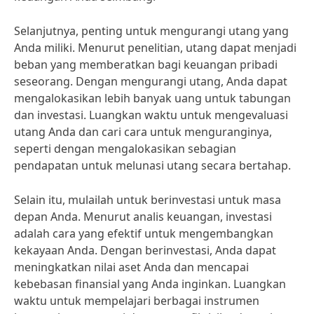
Selanjutnya, penting untuk mengurangi utang yang
Anda miliki. Menurut penelitian, utang dapat menjadi
beban yang memberatkan bagi keuangan pribadi
seseorang. Dengan mengurangi utang, Anda dapat
mengalokasikan lebih banyak uang untuk tabungan
dan investasi. Luangkan waktu untuk mengevaluasi
utang Anda dan cari cara untuk menguranginya,
seperti dengan mengalokasikan sebagian
pendapatan untuk melunasi utang secara bertahap.
Selain itu, mulailah untuk berinvestasi untuk masa
depan Anda. Menurut analis keuangan, investasi
adalah cara yang efektif untuk mengembangkan
kekayaan Anda. Dengan berinvestasi, Anda dapat
meningkatkan nilai aset Anda dan mencapai
kebebasan finansial yang Anda inginkan. Luangkan
waktu untuk mempelajari berbagai instrumen