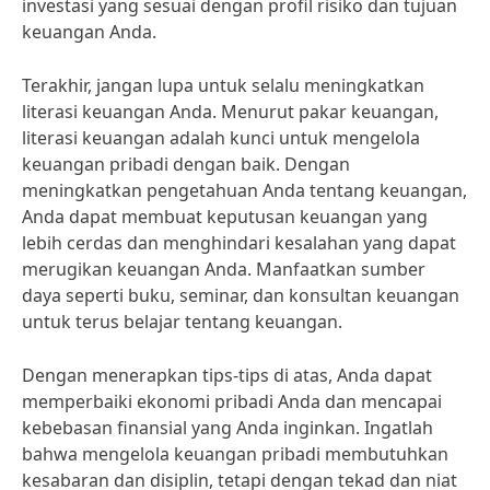
investasi yang sesuai dengan profil risiko dan tujuan
keuangan Anda.
Terakhir, jangan lupa untuk selalu meningkatkan
literasi keuangan Anda. Menurut pakar keuangan,
literasi keuangan adalah kunci untuk mengelola
keuangan pribadi dengan baik. Dengan
meningkatkan pengetahuan Anda tentang keuangan,
Anda dapat membuat keputusan keuangan yang
lebih cerdas dan menghindari kesalahan yang dapat
merugikan keuangan Anda. Manfaatkan sumber
daya seperti buku, seminar, dan konsultan keuangan
untuk terus belajar tentang keuangan.
Dengan menerapkan tips-tips di atas, Anda dapat
memperbaiki ekonomi pribadi Anda dan mencapai
kebebasan finansial yang Anda inginkan. Ingatlah
bahwa mengelola keuangan pribadi membutuhkan
kesabaran dan disiplin, tetapi dengan tekad dan niat