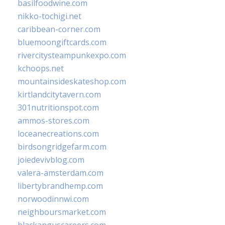
basilfoodwine.com
nikko-tochigi.net
caribbean-corner.com
bluemoongiftcards.com
rivercitysteampunkexpo.com
kchoops.net
mountainsideskateshop.com
kirtlandcitytavern.com
301nutritionspot.com
ammos-stores.com
loceanecreations.com
birdsongridgefarm.com
joiedevivblog.com
valera-amsterdam.com
libertybrandhemp.com
norwoodinnwi.com
neighboursmarket.com
blackanguscareers.com