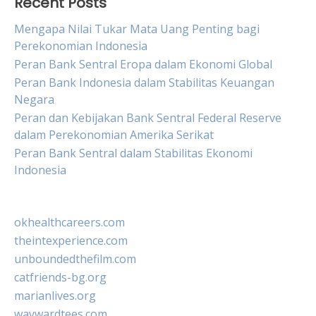
Recent Posts
Mengapa Nilai Tukar Mata Uang Penting bagi
Perekonomian Indonesia
Peran Bank Sentral Eropa dalam Ekonomi Global
Peran Bank Indonesia dalam Stabilitas Keuangan
Negara
Peran dan Kebijakan Bank Sentral Federal Reserve
dalam Perekonomian Amerika Serikat
Peran Bank Sentral dalam Stabilitas Ekonomi
Indonesia
okhealthcareers.com
theintexperience.com
unboundedthefilm.com
catfriends-bg.org
marianlives.org
waywardtees.com