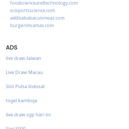
foodscienceandtechnology.com
scisportsscience.com
addisababacuisineaz.com
burgerimcamas.com
ADS
live draw taiwan
Live Draw Macau
Slot Pulsa Indosat
togel kamboja
live draw sgp hari ini
Slot 5000