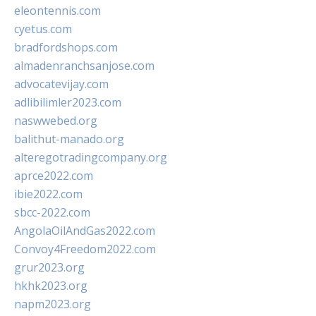
eleontennis.com
cyetus.com
bradfordshops.com
almadenranchsanjose.com
advocatevijay.com
adlibilimler2023.com
naswwebed.org
balithut-manado.org
alteregotradingcompany.org
aprce2022.com
ibie2022.com
sbcc-2022.com
AngolaOilAndGas2022.com
Convoy4Freedom2022.com
grur2023.org
hkhk2023.org
napm2023.org