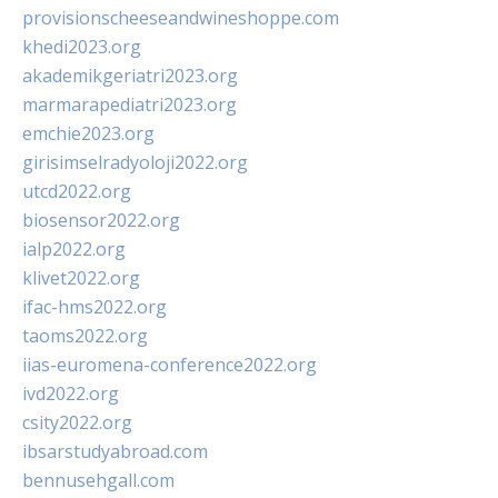
provisionscheeseandwineshoppe.com
khedi2023.org
akademikgeriatri2023.org
marmarapediatri2023.org
emchie2023.org
girisimselradyoloji2022.org
utcd2022.org
biosensor2022.org
ialp2022.org
klivet2022.org
ifac-hms2022.org
taoms2022.org
iias-euromena-conference2022.org
ivd2022.org
csity2022.org
ibsarstudyabroad.com
bennusehgall.com