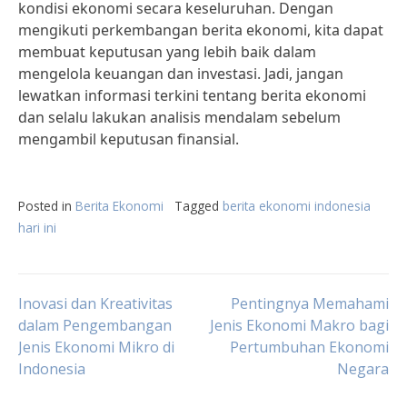
kondisi ekonomi secara keseluruhan. Dengan
mengikuti perkembangan berita ekonomi, kita dapat
membuat keputusan yang lebih baik dalam
mengelola keuangan dan investasi. Jadi, jangan
lewatkan informasi terkini tentang berita ekonomi
dan selalu lakukan analisis mendalam sebelum
mengambil keputusan finansial.
Posted in
Berita Ekonomi
Tagged
berita ekonomi indonesia
hari ini
Post
Inovasi dan Kreativitas
Pentingnya Memahami
dalam Pengembangan
Jenis Ekonomi Makro bagi
Jenis Ekonomi Mikro di
Pertumbuhan Ekonomi
navigation
Indonesia
Negara