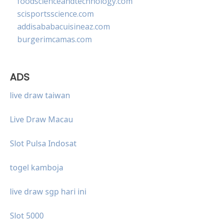
foodscienceandtechnology.com
scisportsscience.com
addisababacuisineaz.com
burgerimcamas.com
ADS
live draw taiwan
Live Draw Macau
Slot Pulsa Indosat
togel kamboja
live draw sgp hari ini
Slot 5000