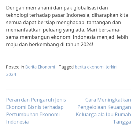
Dengan memahami dampak globalisasi dan
teknologi terhadap pasar Indonesia, diharapkan kita
semua dapat bersiap menghadapi tantangan dan
memanfaatkan peluang yang ada. Mari bersama-
sama membangun ekonomi Indonesia menjadi lebih
maju dan berkembang di tahun 2024!
Posted in
Berita Ekonomi
Tagged
berita ekonomi terkini
2024
Post
Peran dan Pengaruh Jenis
Cara Meningkatkan
Ekonomi Bisnis terhadap
Pengelolaan Keuangan
Pertumbuhan Ekonomi
Keluarga ala Ibu Rumah
navigation
Indonesia
Tangga