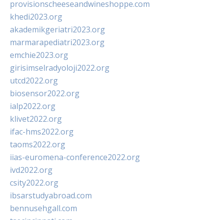
provisionscheeseandwineshoppe.com
khedi2023.org
akademikgeriatri2023.org
marmarapediatri2023.org
emchie2023.org
girisimselradyoloji2022.org
utcd2022.org
biosensor2022.org
ialp2022.org
klivet2022.org
ifac-hms2022.org
taoms2022.org
iias-euromena-conference2022.org
ivd2022.org
csity2022.org
ibsarstudyabroad.com
bennusehgall.com