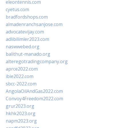
eleontennis.com
cyetus.com
bradfordshops.com
almadenranchsanjose.com
advocatevijay.com
adlibilimler2023.com
naswwebed.org
balithut-manado.org
alteregotradingcompany.org
aprce2022.com
ibie2022.com
sbcc-2022.com
AngolaOilAndGas2022.com
Convoy4Freedom2022.com
grur2023.org
hkhk2023.org
napm2023.org