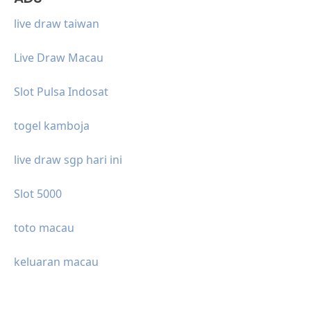
live draw taiwan
Live Draw Macau
Slot Pulsa Indosat
togel kamboja
live draw sgp hari ini
Slot 5000
toto macau
keluaran macau