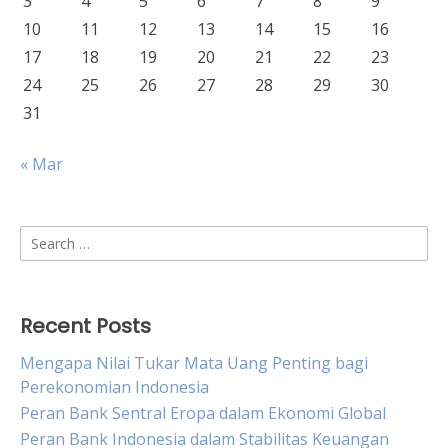
3
4
5
6
7
8
9
10
11
12
13
14
15
16
17
18
19
20
21
22
23
24
25
26
27
28
29
30
31
« Mar
Search
for:
Recent Posts
Mengapa Nilai Tukar Mata Uang Penting bagi
Perekonomian Indonesia
Peran Bank Sentral Eropa dalam Ekonomi Global
Peran Bank Indonesia dalam Stabilitas Keuangan