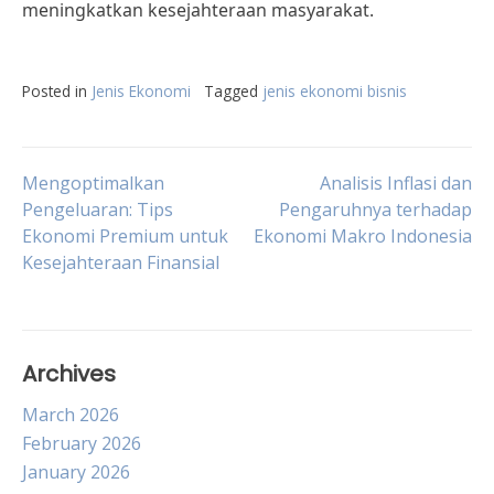
meningkatkan kesejahteraan masyarakat.
Posted in
Jenis Ekonomi
Tagged
jenis ekonomi bisnis
Post
Mengoptimalkan
Analisis Inflasi dan
Pengeluaran: Tips
Pengaruhnya terhadap
Ekonomi Premium untuk
Ekonomi Makro Indonesia
navigation
Kesejahteraan Finansial
Archives
March 2026
February 2026
January 2026