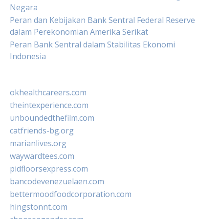
Negara
Peran dan Kebijakan Bank Sentral Federal Reserve
dalam Perekonomian Amerika Serikat
Peran Bank Sentral dalam Stabilitas Ekonomi
Indonesia
okhealthcareers.com
theintexperience.com
unboundedthefilm.com
catfriends-bg.org
marianlives.org
waywardtees.com
pidfloorsexpress.com
bancodevenezuelaen.com
bettermoodfoodcorporation.com
hingstonnt.com