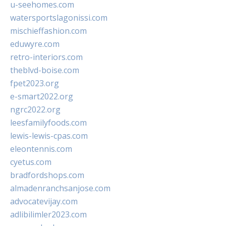
u-seehomes.com
watersportslagonissi.com
mischieffashion.com
eduwyre.com
retro-interiors.com
theblvd-boise.com
fpet2023.org
e-smart2022.org
ngrc2022.org
leesfamilyfoods.com
lewis-lewis-cpas.com
eleontennis.com
cyetus.com
bradfordshops.com
almadenranchsanjose.com
advocatevijay.com
adlibilimler2023.com