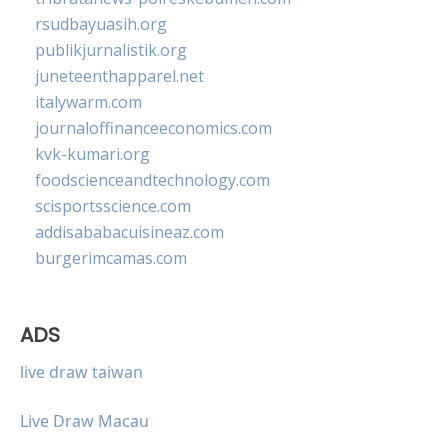
rsudbayuasih.org
publikjurnalistik.org
juneteenthapparel.net
italywarm.com
journaloffinanceeconomics.com
kvk-kumari.org
foodscienceandtechnology.com
scisportsscience.com
addisababacuisineaz.com
burgerimcamas.com
ADS
live draw taiwan
Live Draw Macau