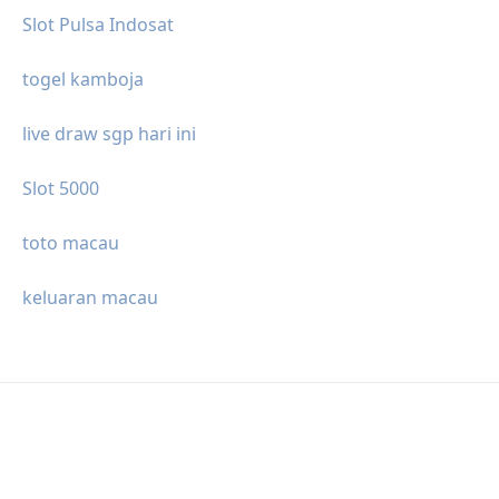
Slot Pulsa Indosat
togel kamboja
live draw sgp hari ini
Slot 5000
toto macau
keluaran macau