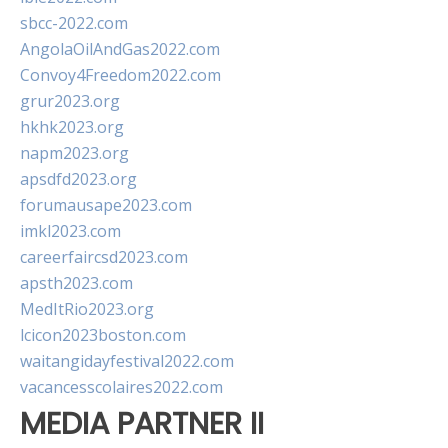
sbcc-2022.com
AngolaOilAndGas2022.com
Convoy4Freedom2022.com
grur2023.org
hkhk2023.org
napm2023.org
apsdfd2023.org
forumausape2023.com
imkl2023.com
careerfaircsd2023.com
apsth2023.com
MedItRio2023.org
lcicon2023boston.com
waitangidayfestival2022.com
vacancesscolaires2022.com
MEDIA PARTNER II