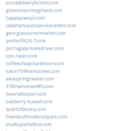
pizzadeliverybristol.com
greenstarsmogcheck.com
happypawspl.com
callahansautoservicecenter.com
georgiascornermarket.com
perfectfit24-7.com
portugalprivatedriver.com
von-racer.com
coffeeshopcharleston.com
salon104mainstreet.com
alkaspringswater.com
318mainstreet8h.com
lovenailsspari.com
oakberry-kuwait.com
quartzliterary.com
friendsofbroderickpark.com
studiopiattellina.com