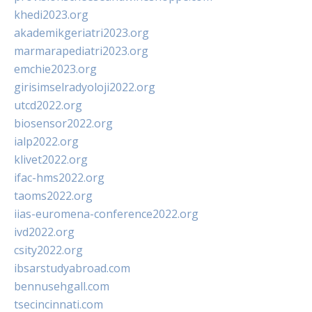
khedi2023.org
akademikgeriatri2023.org
marmarapediatri2023.org
emchie2023.org
girisimselradyoloji2022.org
utcd2022.org
biosensor2022.org
ialp2022.org
klivet2022.org
ifac-hms2022.org
taoms2022.org
iias-euromena-conference2022.org
ivd2022.org
csity2022.org
ibsarstudyabroad.com
bennusehgall.com
tsecincinnati.com