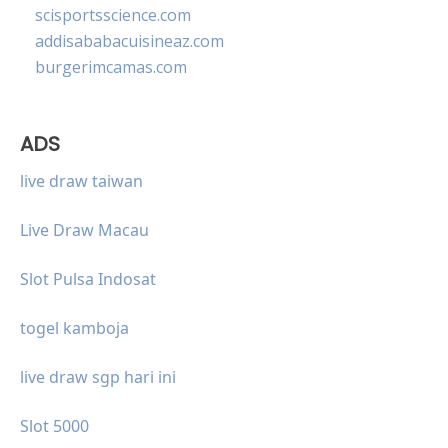
scisportsscience.com
addisababacuisineaz.com
burgerimcamas.com
ADS
live draw taiwan
Live Draw Macau
Slot Pulsa Indosat
togel kamboja
live draw sgp hari ini
Slot 5000