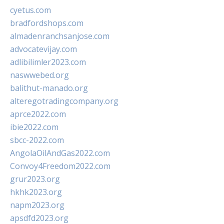
cyetus.com
bradfordshops.com
almadenranchsanjose.com
advocatevijay.com
adlibilimler2023.com
naswwebed.org
balithut-manado.org
alteregotradingcompany.org
aprce2022.com
ibie2022.com
sbcc-2022.com
AngolaOilAndGas2022.com
Convoy4Freedom2022.com
grur2023.org
hkhk2023.org
napm2023.org
apsdfd2023.org