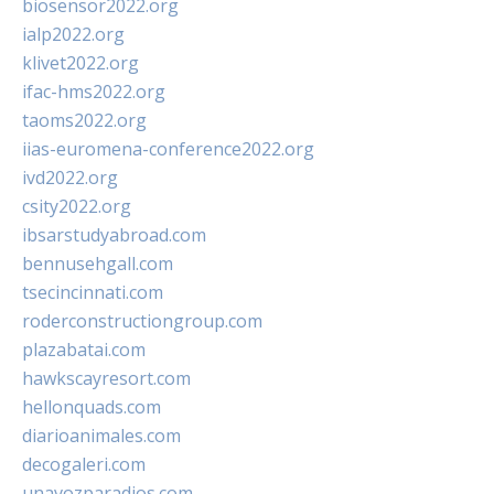
biosensor2022.org
ialp2022.org
klivet2022.org
ifac-hms2022.org
taoms2022.org
iias-euromena-conference2022.org
ivd2022.org
csity2022.org
ibsarstudyabroad.com
bennusehgall.com
tsecincinnati.com
roderconstructiongroup.com
plazabatai.com
hawkscayresort.com
hellonquads.com
diarioanimales.com
decogaleri.com
unavozparadios.com