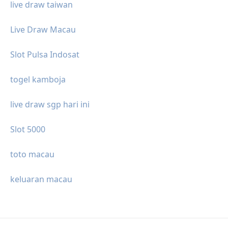
live draw taiwan
Live Draw Macau
Slot Pulsa Indosat
togel kamboja
live draw sgp hari ini
Slot 5000
toto macau
keluaran macau