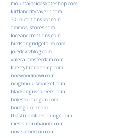
mountainsideskateshop.com
kirtlandcitytavern.com
301nutritionspot.com
ammos-stores.com
loceanecreations.com
birdsongridgefarm.com
joiedevivblog.com
valera-amsterdam.com
libertybrandhemp.com
norwoodinnwi.com
neighboursmarket.com
blackanguscareers.com
bolesfororegon.com
bodega-ole.com
thestreamlinerlounge.com
mestrinorubanofc.com
novelatherton.com