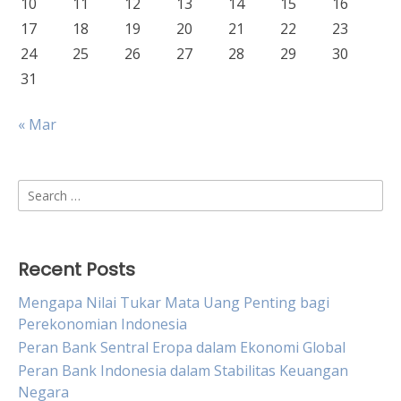
10
11
12
13
14
15
16
17
18
19
20
21
22
23
24
25
26
27
28
29
30
31
« Mar
Search
for:
Recent Posts
Mengapa Nilai Tukar Mata Uang Penting bagi
Perekonomian Indonesia
Peran Bank Sentral Eropa dalam Ekonomi Global
Peran Bank Indonesia dalam Stabilitas Keuangan
Negara