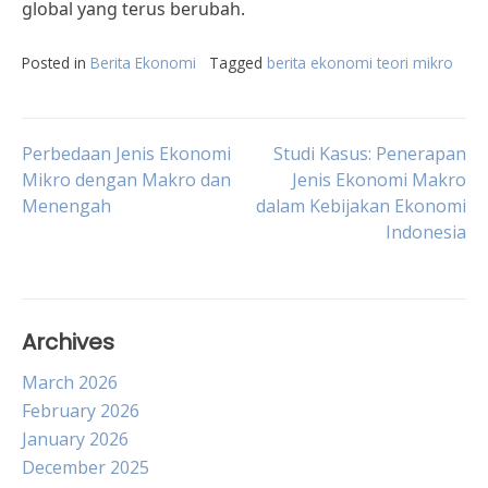
global yang terus berubah.
Posted in
Berita Ekonomi
Tagged
berita ekonomi teori mikro
Post
Perbedaan Jenis Ekonomi
Studi Kasus: Penerapan
Mikro dengan Makro dan
Jenis Ekonomi Makro
Menengah
dalam Kebijakan Ekonomi
navigation
Indonesia
Archives
March 2026
February 2026
January 2026
December 2025