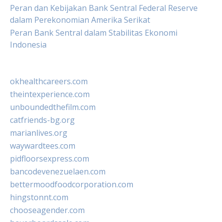
Peran dan Kebijakan Bank Sentral Federal Reserve
dalam Perekonomian Amerika Serikat
Peran Bank Sentral dalam Stabilitas Ekonomi
Indonesia
okhealthcareers.com
theintexperience.com
unboundedthefilm.com
catfriends-bg.org
marianlives.org
waywardtees.com
pidfloorsexpress.com
bancodevenezuelaen.com
bettermoodfoodcorporation.com
hingstonnt.com
chooseagender.com