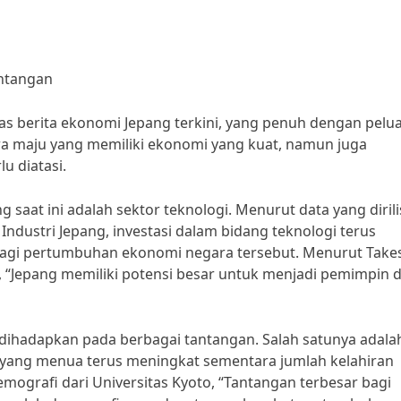
antangan
has berita ekonomi Jepang terkini, yang penuh dengan pelu
ra maju yang memiliki ekonomi yang kuat, namun juga
u diatasi.
saat ini adalah sektor teknologi. Menurut data yang dirili
ndustri Jepang, investasi dalam bidang teknologi terus
agi pertumbuhan ekonomi negara tersebut. Menurut Take
, “Jepang memiliki potensi besar untuk menjadi pemimpin 
a dihadapkan pada berbagai tantangan. Salah satunya adala
yang menua terus meningkat sementara jumlah kelahiran
mografi dari Universitas Kyoto, “Tantangan terbesar bagi