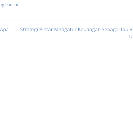
g hari ini
 Apa
Strategi Pintar Mengatur Keuangan Sebagai Ibu 
T