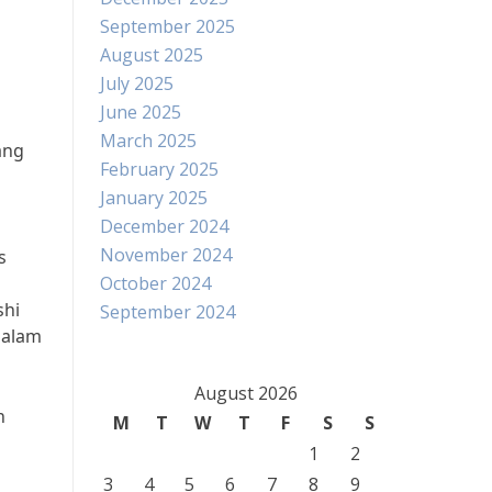
September 2025
August 2025
July 2025
June 2025
March 2025
ang
February 2025
January 2025
December 2024
November 2024
s
October 2024
shi
September 2024
dalam
August 2026
h
M
T
W
T
F
S
S
1
2
3
4
5
6
7
8
9