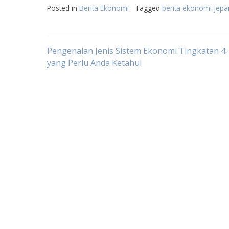
Posted in
Berita Ekonomi
Tagged
berita ekonomi jepan
Post
Pengenalan Jenis Sistem Ekonomi Tingkatan 4:
yang Perlu Anda Ketahui
navigation