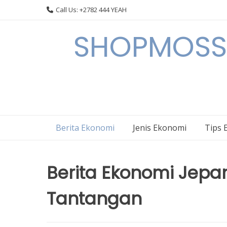
Skip
Call Us: +2782 444 YEAH
to
content
SHOPMOSSI 
Berita Ekonomi
Jenis Ekonomi
Tips 
Berita Ekonomi Jepan
Tantangan