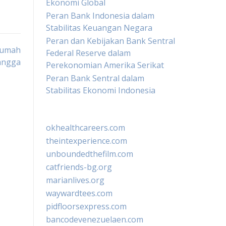
Ekonomi Global
Peran Bank Indonesia dalam
Stabilitas Keuangan Negara
Peran dan Kebijakan Bank Sentral
Rumah
Federal Reserve dalam
angga
Perekonomian Amerika Serikat
Peran Bank Sentral dalam
Stabilitas Ekonomi Indonesia
okhealthcareers.com
theintexperience.com
unboundedthefilm.com
catfriends-bg.org
marianlives.org
waywardtees.com
pidfloorsexpress.com
bancodevenezuelaen.com