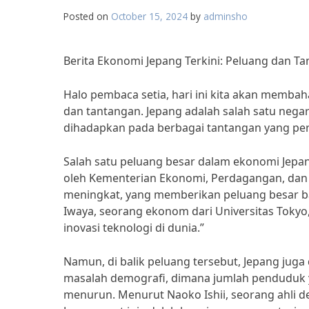
Posted on
October 15, 2024
by
adminsho
Berita Ekonomi Jepang Terkini: Peluang dan T
Halo pembaca setia, hari ini kita akan memba
dan tantangan. Jepang adalah salah satu nega
dihadapkan pada berbagai tantangan yang perl
Salah satu peluang besar dalam ekonomi Jepang 
oleh Kementerian Ekonomi, Perdagangan, dan I
meningkat, yang memberikan peluang besar b
Iwaya, seorang ekonom dari Universitas Tokyo
inovasi teknologi di dunia.”
Namun, di balik peluang tersebut, Jepang jug
masalah demografi, dimana jumlah penduduk 
menurun. Menurut Naoko Ishii, seorang ahli de