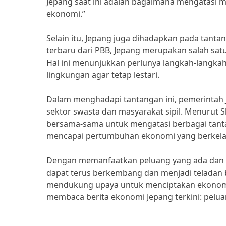
Jepang saat ini adalah bagaimana mengatasi
ekonomi.”
Selain itu, Jepang juga dihadapkan pada tant
terbaru dari PBB, Jepang merupakan salah satu 
Hal ini menunjukkan perlunya langkah-langka
lingkungan agar tetap lestari.
Dalam menghadapi tantangan ini, pemerintah 
sektor swasta dan masyarakat sipil. Menurut S
bersama-sama untuk mengatasi berbagai tanta
mencapai pertumbuhan ekonomi yang berkelanj
Dengan memanfaatkan peluang yang ada dan m
dapat terus berkembang dan menjadi teladan b
mendukung upaya untuk menciptakan ekonomi J
membaca berita ekonomi Jepang terkini: pelu