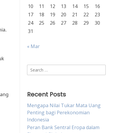
10
11
12
13
14
15
16
17
18
19
20
21
22
23
24
25
26
27
28
29
30
ia.
31
« Mar
uk
Search
for:
Recent Posts
pang
Mengapa Nilai Tukar Mata Uang
Penting bagi Perekonomian
Indonesia
Peran Bank Sentral Eropa dalam