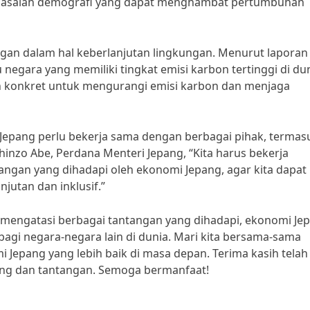
 masalah demografi yang dapat menghambat pertumbuhan
angan dalam hal keberlanjutan lingkungan. Menurut laporan
negara yang memiliki tingkat emisi karbon tertinggi di dun
h konkret untuk mengurangi emisi karbon dan menjaga
Jepang perlu bekerja sama dengan berbagai pihak, termas
hinzo Abe, Perdana Menteri Jepang, “Kita harus bekerja
ngan yang dihadapi oleh ekonomi Jepang, agar kita dapat
utan dan inklusif.”
engatasi berbagai tantangan yang dihadapi, ekonomi Je
agi negara-negara lain di dunia. Mari kita bersama-sama
epang yang lebih baik di masa depan. Terima kasih telah
ang dan tantangan. Semoga bermanfaat!