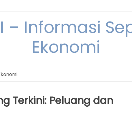
– Informasi Sep
Ekonomi
Ekonomi
g Terkini: Peluang dan