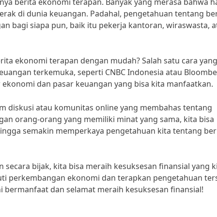
nya berita ekonomi terapan. Banyak yang merasa bahwa h
erak di dunia keuangan. Padahal, pengetahuan tentang ber
bagi siapa pun, baik itu pekerja kantoran, wiraswasta, a
erita ekonomi terapan dengan mudah? Salah satu cara yang
keuangan terkemuka, seperti CNBC Indonesia atau Bloombe
r ekonomi dan pasar keuangan yang bisa kita manfaatkan.
orum diskusi atau komunitas online yang membahas tentang
gan orang-orang yang memiliki minat yang sama, kita bisa
hingga semakin memperkaya pengetahuan kita tentang ber
cara bijak, kita bisa meraih kesuksesan finansial yang k
ikuti perkembangan ekonomi dan terapkan pengetahuan ter
ni bermanfaat dan selamat meraih kesuksesan finansial!