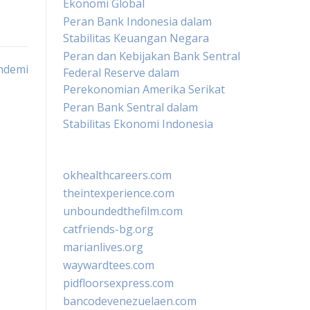
Ekonomi Global
Peran Bank Indonesia dalam
Stabilitas Keuangan Negara
Peran dan Kebijakan Bank Sentral
andemi
Federal Reserve dalam
Perekonomian Amerika Serikat
Peran Bank Sentral dalam
Stabilitas Ekonomi Indonesia
okhealthcareers.com
theintexperience.com
unboundedthefilm.com
catfriends-bg.org
marianlives.org
waywardtees.com
pidfloorsexpress.com
bancodevenezuelaen.com