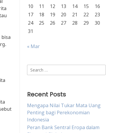
al
10
11
12
13
14
15
16
ita
17
18
19
20
21
22
23
tau
24
25
26
27
28
29
30
31
 bisa
rg.
« Mar
Search
for:
ita
Recent Posts
ita
Mengapa Nilai Tukar Mata Uang
sebut
Penting bagi Perekonomian
Indonesia
Peran Bank Sentral Eropa dalam