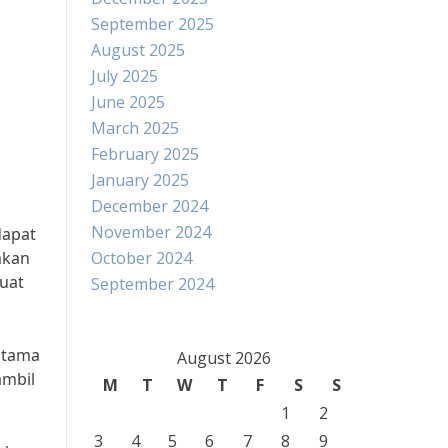
September 2025
August 2025
July 2025
June 2025
March 2025
February 2025
January 2025
December 2024
November 2024
dapat
akan
October 2024
uat
September 2024
utama
August 2026
ambil
M
T
W
T
F
S
S
1
2
3
4
5
6
7
8
9