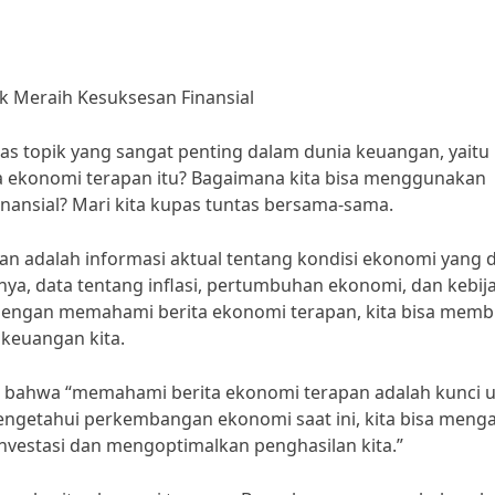
k Meraih Kesuksesan Finansial
as topik yang sangat penting dalam dunia keuangan, yaitu
ta ekonomi terapan itu? Bagaimana kita bisa menggunakan
nansial? Mari kita kupas tuntas bersama-sama.
n adalah informasi aktual tentang kondisi ekonomi yang 
nya, data tentang inflasi, pertumbuhan ekonomi, dan kebij
 Dengan memahami berita ekonomi terapan, kita bisa memb
keuangan kita.
n bahwa “memahami berita ekonomi terapan adalah kunci 
engetahui perkembangan ekonomi saat ini, kita bisa meng
nvestasi dan mengoptimalkan penghasilan kita.”