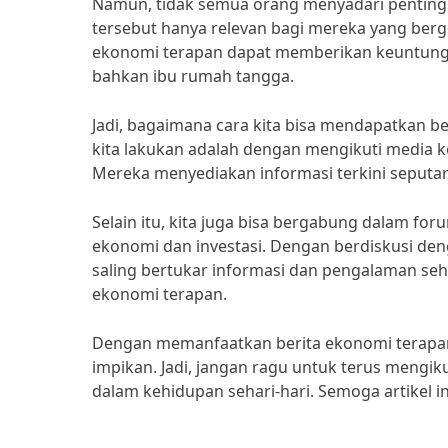
Namun, tidak semua orang menyadari penting
tersebut hanya relevan bagi mereka yang berg
ekonomi terapan dapat memberikan keuntungan 
bahkan ibu rumah tangga.
Jadi, bagaimana cara kita bisa mendapatkan b
kita lakukan adalah dengan mengikuti media 
Mereka menyediakan informasi terkini seputa
Selain itu, kita juga bisa bergabung dalam f
ekonomi dan investasi. Dengan berdiskusi den
saling bertukar informasi dan pengalaman se
ekonomi terapan.
Dengan memanfaatkan berita ekonomi terapan se
impikan. Jadi, jangan ragu untuk terus meng
dalam kehidupan sehari-hari. Semoga artikel i