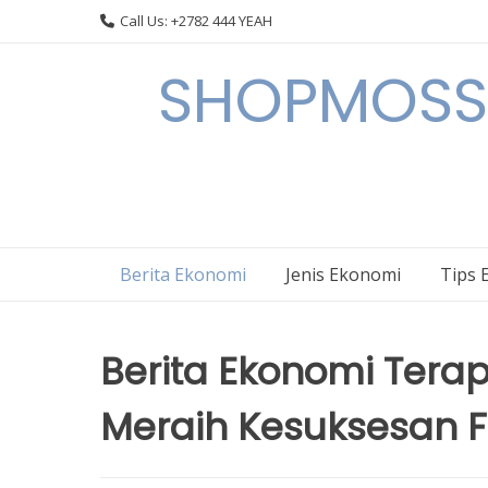
Skip
Call Us: +2782 444 YEAH
to
content
SHOPMOSSI 
Berita Ekonomi
Jenis Ekonomi
Tips 
Berita Ekonomi Terap
Meraih Kesuksesan F