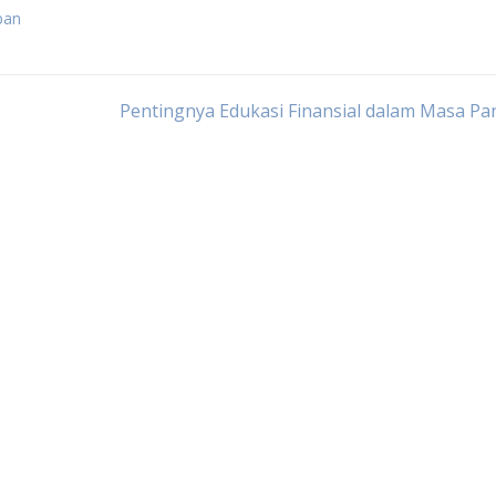
pan
Pentingnya Edukasi Finansial dalam Masa P