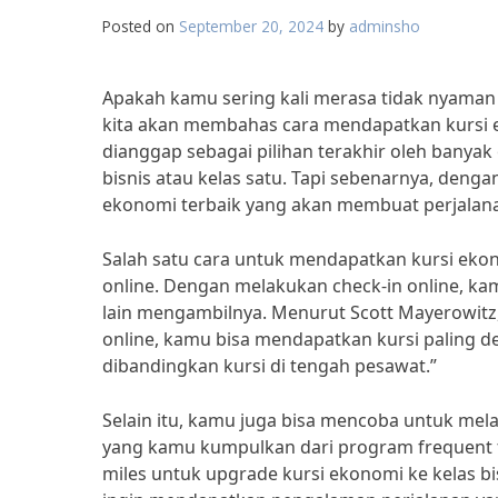
Posted on
September 20, 2024
by
adminsho
Apakah kamu sering kali merasa tidak nyaman s
kita akan membahas cara mendapatkan kursi e
dianggap sebagai pilihan terakhir oleh bany
bisnis atau kelas satu. Tapi sebenarnya, denga
ekonomi terbaik yang akan membuat perjala
Salah satu cara untuk mendapatkan kursi eko
online. Dengan melakukan check-in online, kam
lain mengambilnya. Menurut Scott Mayerowitz,
online, kamu bisa mendapatkan kursi paling de
dibandingkan kursi di tengah pesawat.”
Selain itu, kamu juga bisa mencoba untuk me
yang kamu kumpulkan dari program frequent fl
miles untuk upgrade kursi ekonomi ke kelas bis