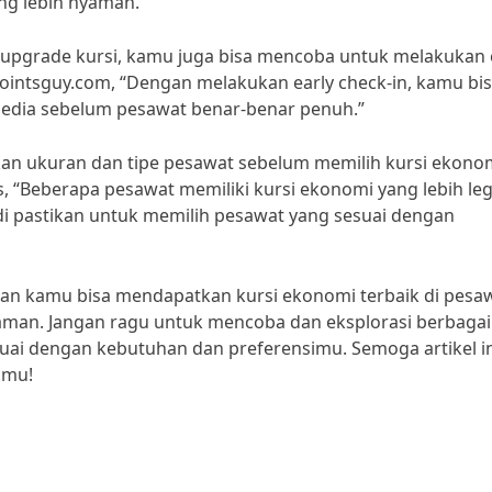
ng lebih nyaman.”
uk upgrade kursi, kamu juga bisa mencoba untuk melakukan 
hepointsguy.com, “Dengan melakukan early check-in, kamu bi
rsedia sebelum pesawat benar-benar penuh.”
kan ukuran dan tipe pesawat sebelum memilih kursi ekonom
ls, “Beberapa pesawat memiliki kursi ekonomi yang lebih le
di pastikan untuk memilih pesawat yang sesuai dengan
kan kamu bisa mendapatkan kursi ekonomi terbaik di pesa
man. Jangan ragu untuk mencoba dan eksplorasi berbagai
uai dengan kebutuhan dan preferensimu. Semoga artikel in
nmu!