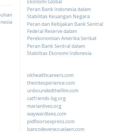
Ekonomi Global
Peran Bank Indonesia dalam
buhan
Stabilitas Keuangan Negara
nesia
Peran dan Kebijakan Bank Sentral
Federal Reserve dalam
Perekonomian Amerika Serikat
Peran Bank Sentral dalam
Stabilitas Ekonomi Indonesia
okhealthcareers.com
theintexperience.com
unboundedthefilm.com
catfriends-bg.org
marianlives.org
waywardtees.com
pidfloorsexpress.com
bancodevenezuelaen.com