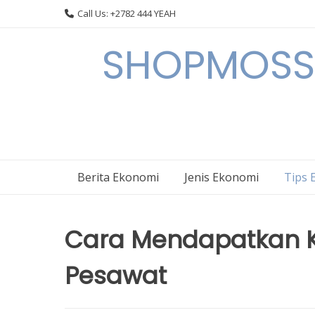
Skip
Call Us: +2782 444 YEAH
to
content
SHOPMOSSI 
Berita Ekonomi
Jenis Ekonomi
Tips 
Cara Mendapatkan Ku
Pesawat