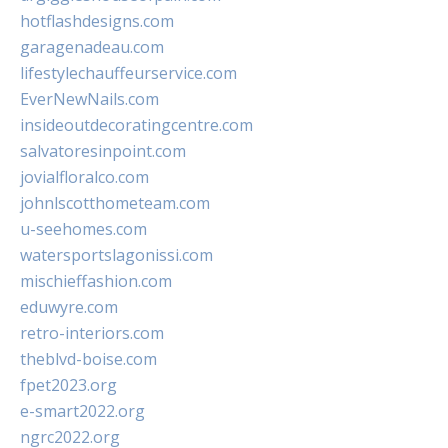
hotflashdesigns.com
garagenadeau.com
lifestylechauffeurservice.com
EverNewNails.com
insideoutdecoratingcentre.com
salvatoresinpoint.com
jovialfloralco.com
johnlscotthometeam.com
u-seehomes.com
watersportslagonissi.com
mischieffashion.com
eduwyre.com
retro-interiors.com
theblvd-boise.com
fpet2023.org
e-smart2022.org
ngrc2022.org