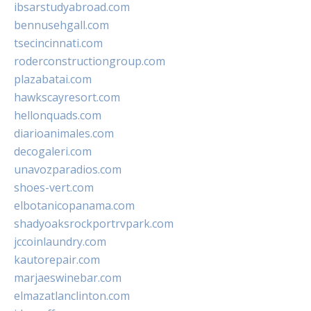
ibsarstudyabroad.com
bennusehgall.com
tsecincinnati.com
roderconstructiongroup.com
plazabatai.com
hawkscayresort.com
hellonquads.com
diarioanimales.com
decogaleri.com
unavozparadios.com
shoes-vert.com
elbotanicopanama.com
shadyoaksrockportrvpark.com
jccoinlaundry.com
kautorepair.com
marjaeswinebar.com
elmazatlanclinton.com