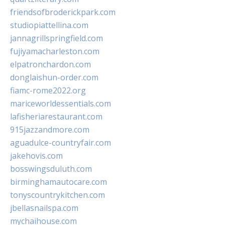
friendsofbroderickpark.com
studiopiattellina.com
jannagrillspringfield.com
fujiyamacharleston.com
elpatronchardon.com
donglaishun-order.com
fiamc-rome2022.org
mariceworldessentials.com
lafisheriarestaurant.com
915jazzandmore.com
aguadulce-countryfair.com
jakehovis.com
bosswingsduluth.com
birminghamautocare.com
tonyscountrykitchen.com
jbellasnailspa.com
mychaihouse.com