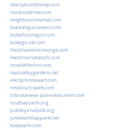
libertybrandhemp.com
norwoodinnwi.com
neighboursmarket.com
blackanguscareers.com
bolesfororegon.com
bodega-ole.com
thestreamlinerlounge.com
mestrinorubanofc.com
novelatherton.com
nassvalleygardens.net
electjohnstewart.com
omptourtravels.com
tribratanews-polreskebumen.com
rsudbayuasih.org
publikjurnalistik.org
juneteenthapparel.net
italywarm.com