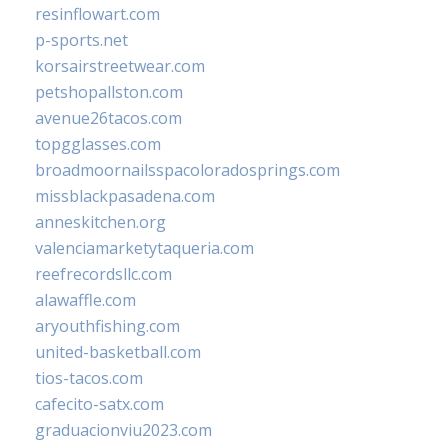
resinflowart.com
p-sports.net
korsairstreetwear.com
petshopallston.com
avenue26tacos.com
topgglasses.com
broadmoornailsspacoloradosprings.com
missblackpasadena.com
anneskitchen.org
valenciamarketytaqueria.com
reefrecordsllc.com
alawaffle.com
aryouthfishing.com
united-basketball.com
tios-tacos.com
cafecito-satx.com
graduacionviu2023.com