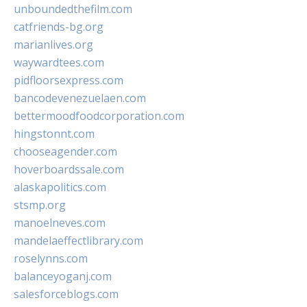
unboundedthefilm.com
catfriends-bg.org
marianlives.org
waywardtees.com
pidfloorsexpress.com
bancodevenezuelaen.com
bettermoodfoodcorporation.com
hingstonnt.com
chooseagender.com
hoverboardssale.com
alaskapolitics.com
stsmp.org
manoelneves.com
mandelaeffectlibrary.com
roselynns.com
balanceyoganj.com
salesforceblogs.com