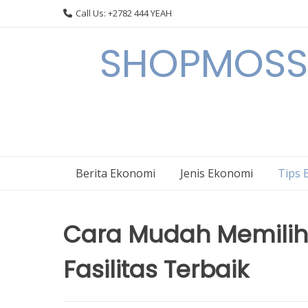
Skip
Call Us: +2782 444 YEAH
to
content
SHOPMOSSI 
Berita Ekonomi
Jenis Ekonomi
Tips 
Cara Mudah Memilih
Fasilitas Terbaik