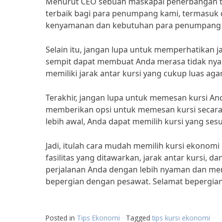
Menurut CEO sebuah maskapai penerbangan t
terbaik bagi para penumpang kami, termasuk 
kenyamanan dan kebutuhan para penumpang 
Selain itu, jangan lupa untuk memperhatikan ja
sempit dapat membuat Anda merasa tidak nyama
memiliki jarak antar kursi yang cukup luas a
Terakhir, jangan lupa untuk memesan kursi 
memberikan opsi untuk memesan kursi secara
lebih awal, Anda dapat memilih kursi yang ses
Jadi, itulah cara mudah memilih kursi ekonomi
fasilitas yang ditawarkan, jarak antar kursi,
perjalanan Anda dengan lebih nyaman dan me
bepergian dengan pesawat. Selamat bepergian
Posted in
Tips Ekonomi
Tagged
tips kursi ekonomi