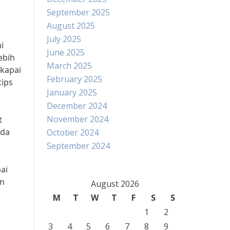
September 2025
August 2025
July 2025
i
June 2025
ebih
March 2025
kapai
February 2025
tips
January 2025
December 2024
November 2024
t
nda
October 2024
September 2024
ai
an
August 2026
a
M
T
W
T
F
S
S
1
2
3
4
5
6
7
8
9