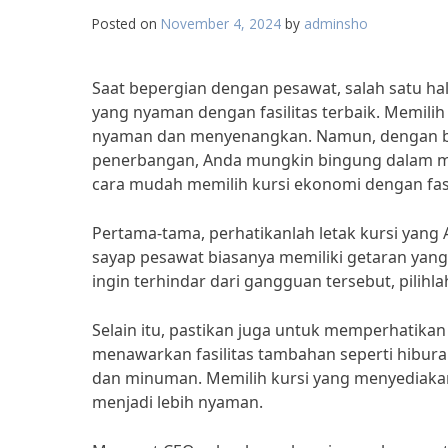
Posted on
November 4, 2024
by
adminsho
Saat bepergian dengan pesawat, salah satu ha
yang nyaman dengan fasilitas terbaik. Memili
nyaman dan menyenangkan. Namun, dengan ban
penerbangan, Anda mungkin bingung dalam memi
cara mudah memilih kursi ekonomi dengan fasil
Pertama-tama, perhatikanlah letak kursi yang 
sayap pesawat biasanya memiliki getaran yang 
ingin terhindar dari gangguan tersebut, pilihl
Selain itu, pastikan juga untuk memperhatikan
menawarkan fasilitas tambahan seperti hiburan 
dan minuman. Memilih kursi yang menyediakan 
menjadi lebih nyaman.