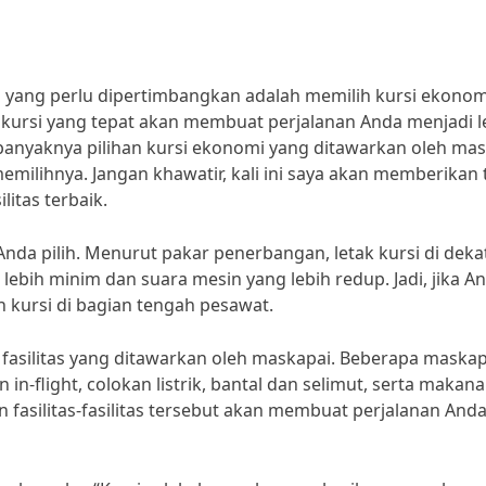
l yang perlu dipertimbangkan adalah memilih kursi ekonom
h kursi yang tepat akan membuat perjalanan Anda menjadi l
yaknya pilihan kursi ekonomi yang ditawarkan oleh mas
lihnya. Jangan khawatir, kali ini saya akan memberikan 
itas terbaik.
Anda pilih. Menurut pakar penerbangan, letak kursi di deka
lebih minim dan suara mesin yang lebih redup. Jadi, jika A
ah kursi di bagian tengah pesawat.
 fasilitas yang ditawarkan oleh maskapai. Beberapa maskap
in-flight, colokan listrik, bantal dan selimut, serta makan
fasilitas-fasilitas tersebut akan membuat perjalanan And