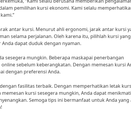
erkemuka, “Kami selalu berusaha memberikan pengalama
dalam pemilihan kursi ekonomi. Kami selalu memperhatika
kami.”
rak antar kursi. Menurut ahli ergonomi, jarak antar kursi 
n selama perjalanan. Oleh karena itu, pilihlah kursi yang
gar Anda dapat duduk dengan nyaman.
Anda sesegera mungkin. Beberapa maskapai penerbangan
 online sebelum keberangkatan. Dengan memesan kursi A
uai dengan preferensi Anda.
 dengan fasilitas terbaik. Dengan memperhatikan letak kurs
 dan memesan kursi sesegera mungkin, Anda dapat menikmat
nyenangkan. Semoga tips ini bermanfaat untuk Anda yang
!