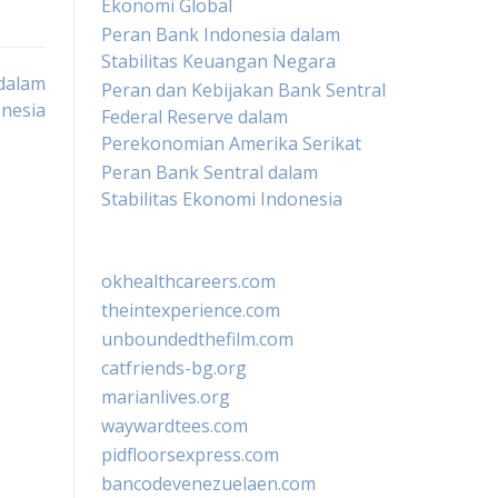
Ekonomi Global
Peran Bank Indonesia dalam
Stabilitas Keuangan Negara
 dalam
Peran dan Kebijakan Bank Sentral
nesia
Federal Reserve dalam
Perekonomian Amerika Serikat
Peran Bank Sentral dalam
Stabilitas Ekonomi Indonesia
okhealthcareers.com
theintexperience.com
unboundedthefilm.com
catfriends-bg.org
marianlives.org
waywardtees.com
pidfloorsexpress.com
bancodevenezuelaen.com