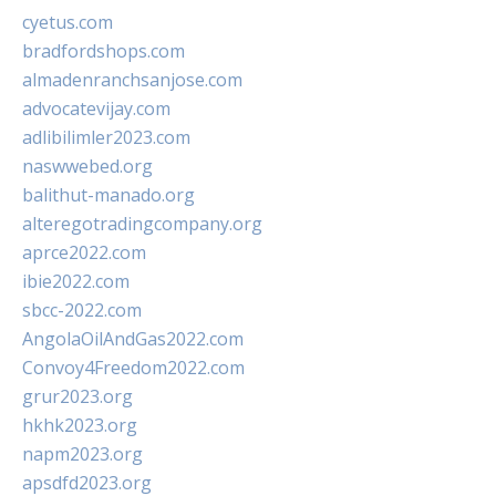
cyetus.com
bradfordshops.com
almadenranchsanjose.com
advocatevijay.com
adlibilimler2023.com
naswwebed.org
balithut-manado.org
alteregotradingcompany.org
aprce2022.com
ibie2022.com
sbcc-2022.com
AngolaOilAndGas2022.com
Convoy4Freedom2022.com
grur2023.org
hkhk2023.org
napm2023.org
apsdfd2023.org