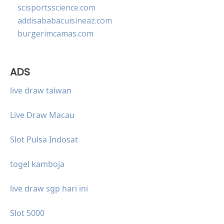
scisportsscience.com
addisababacuisineaz.com
burgerimcamas.com
ADS
live draw taiwan
Live Draw Macau
Slot Pulsa Indosat
togel kamboja
live draw sgp hari ini
Slot 5000