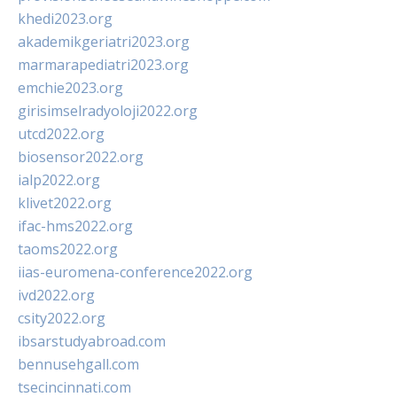
khedi2023.org
akademikgeriatri2023.org
marmarapediatri2023.org
emchie2023.org
girisimselradyoloji2022.org
utcd2022.org
biosensor2022.org
ialp2022.org
klivet2022.org
ifac-hms2022.org
taoms2022.org
iias-euromena-conference2022.org
ivd2022.org
csity2022.org
ibsarstudyabroad.com
bennusehgall.com
tsecincinnati.com