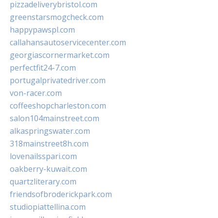
pizzadeliverybristol.com
greenstarsmogcheck.com
happypawspl.com
callahansautoservicecenter.com
georgiascornermarket.com
perfectfit24-7.com
portugalprivatedriver.com
von-racer.com
coffeeshopcharleston.com
salon104mainstreet.com
alkaspringswater.com
318mainstreet8h.com
lovenailsspari.com
oakberry-kuwait.com
quartzliterary.com
friendsofbroderickpark.com
studiopiattellina.com