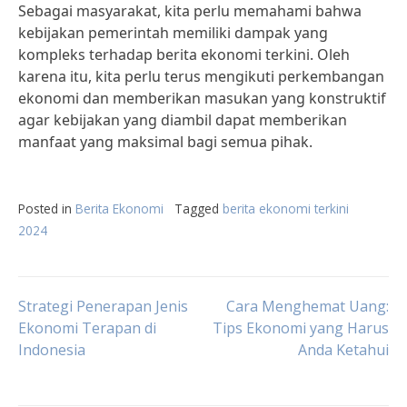
Sebagai masyarakat, kita perlu memahami bahwa
kebijakan pemerintah memiliki dampak yang
kompleks terhadap berita ekonomi terkini. Oleh
karena itu, kita perlu terus mengikuti perkembangan
ekonomi dan memberikan masukan yang konstruktif
agar kebijakan yang diambil dapat memberikan
manfaat yang maksimal bagi semua pihak.
Posted in
Berita Ekonomi
Tagged
berita ekonomi terkini
2024
Post
Strategi Penerapan Jenis
Cara Menghemat Uang:
Ekonomi Terapan di
Tips Ekonomi yang Harus
Indonesia
Anda Ketahui
navigation