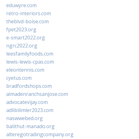
eduwyre.com
retro-interiors.com
theblvd-boise.com
fpet2023.org
e-smart2022.org
ngrc2022.org
leesfamilyfoods.com
lewis-lewis-cpas.com
eleontennis.com
cyetus.com
bradfordshops.com
almadenranchsanjose.com
advocatevijay.com
adlibilimler2023.com
naswwebed.org
balithut-manado.org
alteregotradingcompany.org