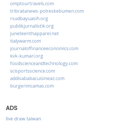
omptourtravels.com
tribratanews-polreskebumen.com
rsudbayuasih.org
publikjurnalistik.org
juneteenthapparel.net
italywarm.com
journaloffinanceeconomics.com
kvk-kumari.org
foodscienceandtechnology.com
scisportsscience.com
addisababacuisineaz.com
burgerimcamas.com
ADS
live draw taiwan