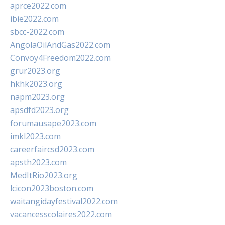
aprce2022.com
ibie2022.com
sbcc-2022.com
AngolaOilAndGas2022.com
Convoy4Freedom2022.com
grur2023.org
hkhk2023.org
napm2023.org
apsdfd2023.org
forumausape2023.com
imkl2023.com
careerfaircsd2023.com
apsth2023.com
MedItRio2023.org
lcicon2023boston.com
waitangidayfestival2022.com
vacancesscolaires2022.com