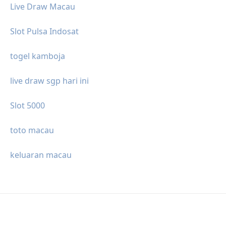
Live Draw Macau
Slot Pulsa Indosat
togel kamboja
live draw sgp hari ini
Slot 5000
toto macau
keluaran macau