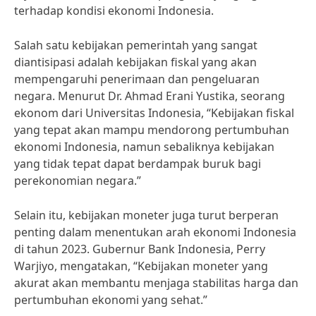
terhadap kondisi ekonomi Indonesia.
Salah satu kebijakan pemerintah yang sangat
diantisipasi adalah kebijakan fiskal yang akan
mempengaruhi penerimaan dan pengeluaran
negara. Menurut Dr. Ahmad Erani Yustika, seorang
ekonom dari Universitas Indonesia, “Kebijakan fiskal
yang tepat akan mampu mendorong pertumbuhan
ekonomi Indonesia, namun sebaliknya kebijakan
yang tidak tepat dapat berdampak buruk bagi
perekonomian negara.”
Selain itu, kebijakan moneter juga turut berperan
penting dalam menentukan arah ekonomi Indonesia
di tahun 2023. Gubernur Bank Indonesia, Perry
Warjiyo, mengatakan, “Kebijakan moneter yang
akurat akan membantu menjaga stabilitas harga dan
pertumbuhan ekonomi yang sehat.”