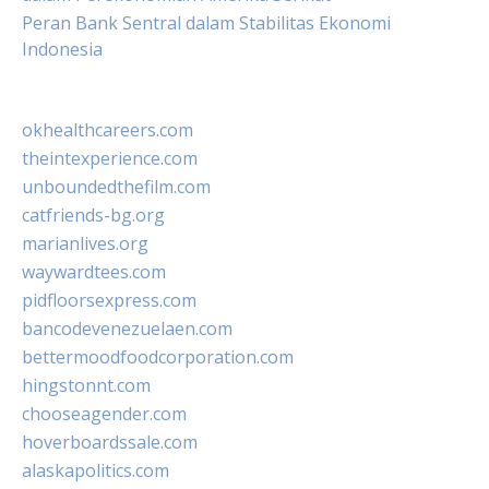
Peran Bank Sentral dalam Stabilitas Ekonomi
Indonesia
okhealthcareers.com
theintexperience.com
unboundedthefilm.com
catfriends-bg.org
marianlives.org
waywardtees.com
pidfloorsexpress.com
bancodevenezuelaen.com
bettermoodfoodcorporation.com
hingstonnt.com
chooseagender.com
hoverboardssale.com
alaskapolitics.com