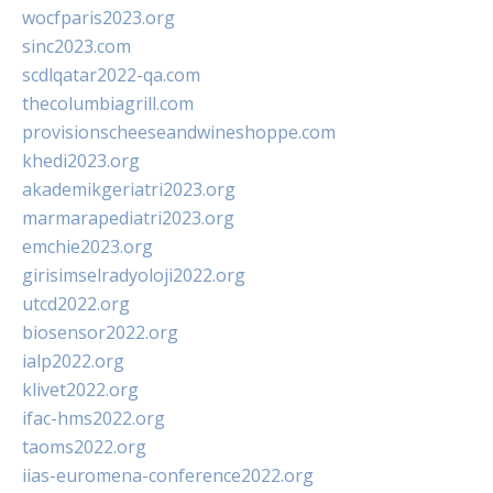
wocfparis2023.org
sinc2023.com
scdlqatar2022-qa.com
thecolumbiagrill.com
provisionscheeseandwineshoppe.com
khedi2023.org
akademikgeriatri2023.org
marmarapediatri2023.org
emchie2023.org
girisimselradyoloji2022.org
utcd2022.org
biosensor2022.org
ialp2022.org
klivet2022.org
ifac-hms2022.org
taoms2022.org
iias-euromena-conference2022.org