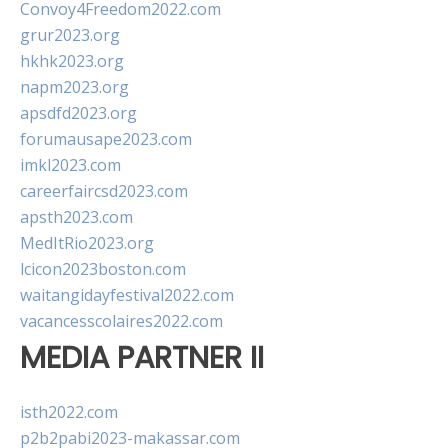
Convoy4Freedom2022.com
grur2023.org
hkhk2023.org
napm2023.org
apsdfd2023.org
forumausape2023.com
imkl2023.com
careerfaircsd2023.com
apsth2023.com
MedItRio2023.org
lcicon2023boston.com
waitangidayfestival2022.com
vacancesscolaires2022.com
MEDIA PARTNER II
isth2022.com
p2b2pabi2023-makassar.com