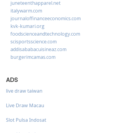
juneteenthapparel.net
italywarm.com
journaloffinanceeconomics.com
kvk-kumari.org
foodscienceandtechnology.com
scisportsscience.com
addisababacuisineaz.com
burgerimcamas.com
ADS
live draw taiwan
Live Draw Macau
Slot Pulsa Indosat