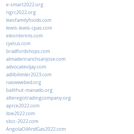
e-smart2022.org
ngrc2022.org
leesfamilyfoods.com
lewis-lewis-cpas.com
eleontennis.com
cyetus.com
bradfordshops.com
almadenranchsanjose.com
advocatevijay.com
adlibilimler2023.com
naswwebed.org
balithut-manado.org
alteregotradingcompany.org
aprce2022.com
ibie2022.com
sbcc-2022.com
AngolaOilAndGas2022.com