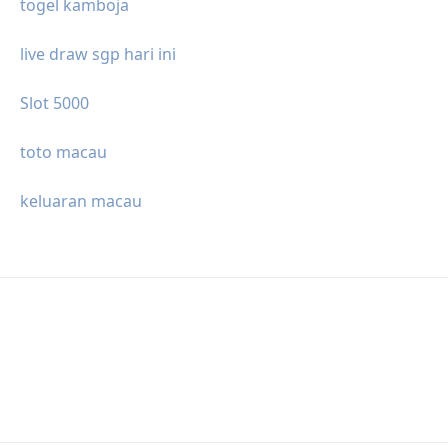
togel kamboja
live draw sgp hari ini
Slot 5000
toto macau
keluaran macau