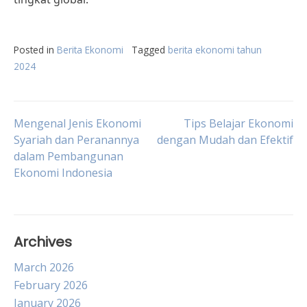
Posted in
Berita Ekonomi
Tagged
berita ekonomi tahun
2024
Post
Mengenal Jenis Ekonomi
Tips Belajar Ekonomi
Syariah dan Peranannya
dengan Mudah dan Efektif
dalam Pembangunan
navigation
Ekonomi Indonesia
Archives
March 2026
February 2026
January 2026