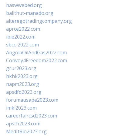
naswwebed.org
balithut-manado.org
alteregotradingcompany.org
aprce2022.com
ibie2022.com
sbcc-2022.com
AngolaOilAndGas2022.com
Convoy4Freedom2022.com
grur2023.org
hkhk2023.org
napm2023.org
apsdfd2023.org
forumausape2023.com
imkl2023.com
careerfaircsd2023.com
apsth2023.com
MedItRio2023.org