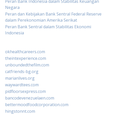
Peran Bank Indonesia dalam Stabilitas Keuangan
Negara
Peran dan Kebijakan Bank Sentral Federal Reserve
dalam Perekonomian Amerika Serikat
Peran Bank Sentral dalam Stabilitas Ekonomi
Indonesia
okhealthcareers.com
theintexperience.com
unboundedthefilm.com
catfriends-bg.org
marianlives.org
waywardtees.com
pidfloorsexpress.com
bancodevenezuelaen.com
bettermoodfoodcorporation.com
hingstonnt.com