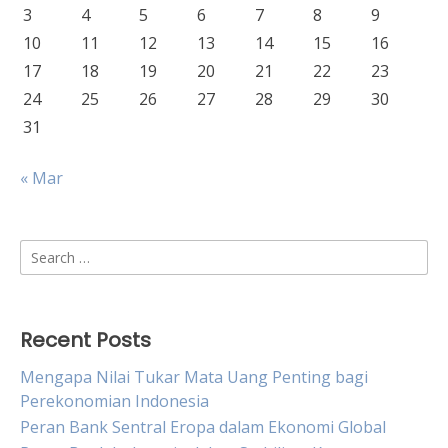
3
4
5
6
7
8
9
10
11
12
13
14
15
16
17
18
19
20
21
22
23
24
25
26
27
28
29
30
31
« Mar
Search
for:
Recent Posts
Mengapa Nilai Tukar Mata Uang Penting bagi
Perekonomian Indonesia
Peran Bank Sentral Eropa dalam Ekonomi Global