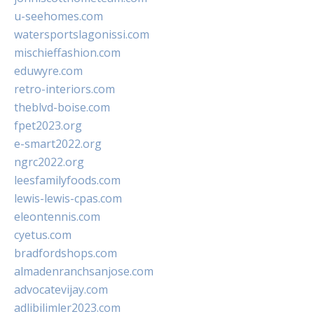
u-seehomes.com
watersportslagonissi.com
mischieffashion.com
eduwyre.com
retro-interiors.com
theblvd-boise.com
fpet2023.org
e-smart2022.org
ngrc2022.org
leesfamilyfoods.com
lewis-lewis-cpas.com
eleontennis.com
cyetus.com
bradfordshops.com
almadenranchsanjose.com
advocatevijay.com
adlibilimler2023.com