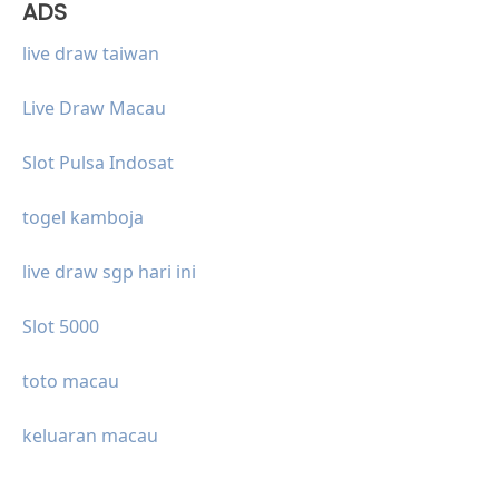
ADS
live draw taiwan
Live Draw Macau
Slot Pulsa Indosat
togel kamboja
live draw sgp hari ini
Slot 5000
toto macau
keluaran macau