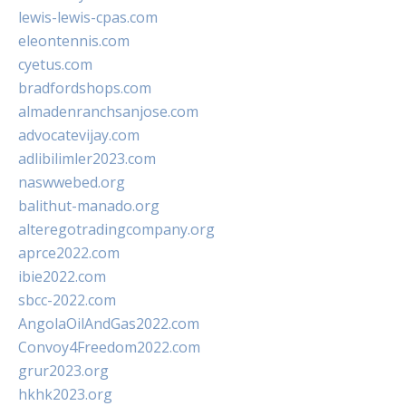
lewis-lewis-cpas.com
eleontennis.com
cyetus.com
bradfordshops.com
almadenranchsanjose.com
advocatevijay.com
adlibilimler2023.com
naswwebed.org
balithut-manado.org
alteregotradingcompany.org
aprce2022.com
ibie2022.com
sbcc-2022.com
AngolaOilAndGas2022.com
Convoy4Freedom2022.com
grur2023.org
hkhk2023.org