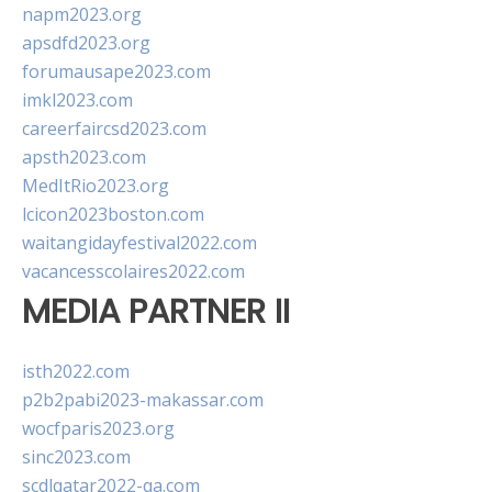
napm2023.org
apsdfd2023.org
forumausape2023.com
imkl2023.com
careerfaircsd2023.com
apsth2023.com
MedItRio2023.org
lcicon2023boston.com
waitangidayfestival2022.com
vacancesscolaires2022.com
MEDIA PARTNER II
isth2022.com
p2b2pabi2023-makassar.com
wocfparis2023.org
sinc2023.com
scdlqatar2022-qa.com