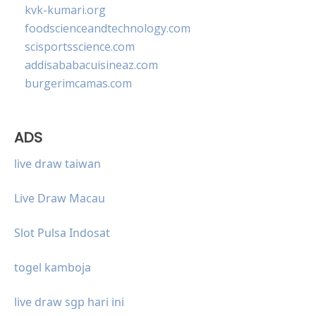
kvk-kumari.org
foodscienceandtechnology.com
scisportsscience.com
addisababacuisineaz.com
burgerimcamas.com
ADS
live draw taiwan
Live Draw Macau
Slot Pulsa Indosat
togel kamboja
live draw sgp hari ini