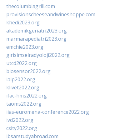
thecolumbiagrill.com
provisionscheeseandwineshoppe.com
khedi2023.org
akademikgeriatri2023.org
marmarapediatri2023.org
emchie2023.org
girisimselradyoloji2022.org
utcd2022.org
biosensor2022.org
ialp2022.org
klivet2022.org
ifac-hms2022.org
taoms2022.org
iias-euromena-conference2022.org
ivd2022.org
csity2022.org
ibsarstudyabroad.com