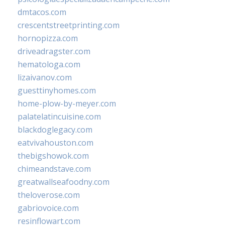
dmtacos.com
crescentstreetprinting.com
hornopizza.com
driveadragster.com
hematologa.com
lizaivanov.com
guesttinyhomes.com
home-plow-by-meyer.com
palatelatincuisine.com
blackdoglegacy.com
eatvivahouston.com
thebigshowok.com
chimeandstave.com
greatwallseafoodny.com
theloverose.com
gabriovoice.com
resinflowart.com