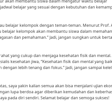
ratur akan membantu siswa dalam mengatur waktu belajar
at jadwal belajar yang sesuai dengan kebutuhan dan kemam
au belajar kelompok dengan teman-teman. Menurut Prof. A
atau belajar kelompok akan membantu siswa dalam memaha
gagasan dan pemahaman.” Jadi, jangan sungkan untuk bert
irahat yang cukup dan menjaga kesehatan fisik dan mental.
ialis kesehatan jiwa, “Kesehatan fisik dan mental yang bai
engan lebih tenang dan fokus.” Jadi, jangan sampai kele
as, saya yakin kalian semua akan bisa menjalani ujian ek
ngan lupa berdoa agar diberikan kemudahan dan keberhas
aya pada diri sendiri. Selamat belajar dan semoga sukses!