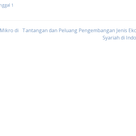
nggal 1
Mikro di
Tantangan dan Peluang Pengembangan Jenis Ek
Syariah di Ind