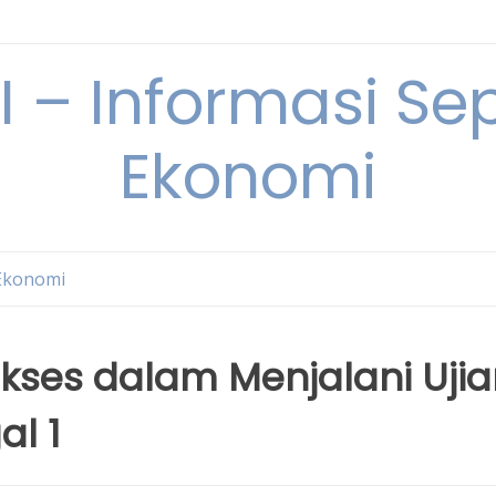
– Informasi Sep
Ekonomi
Ekonomi
ses dalam Menjalani Ujia
l 1