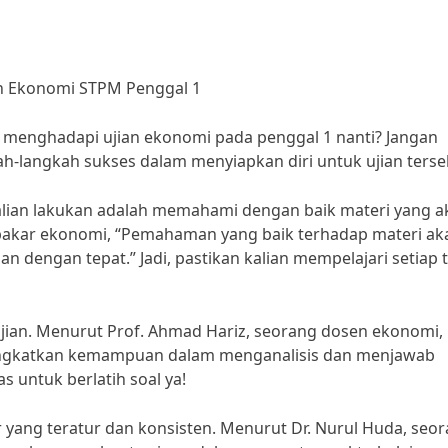
an Ekonomi STPM Penggal 1
k menghadapi ujian ekonomi pada penggal 1 nanti? Jangan
h-langkah sukses dalam menyiapkan diri untuk ujian terse
alian lakukan adalah memahami dengan baik materi yang a
ng pakar ekonomi, “Pemahaman yang baik terhadap materi ak
 dengan tepat.” Jadi, pastikan kalian mempelajari setiap 
 ujian. Menurut Prof. Ahmad Hariz, seorang dosen ekonomi,
ningkatkan kemampuan dalam menganalisis dan menjawab
s untuk berlatih soal ya!
 yang teratur dan konsisten. Menurut Dr. Nurul Huda, seo