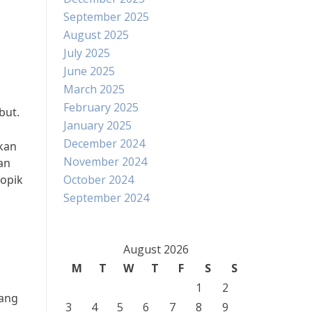
September 2025
August 2025
July 2025
June 2025
March 2025
February 2025
but.
January 2025
December 2024
kan
November 2024
an
topik
October 2024
September 2024
August 2026
M
T
W
T
F
S
S
1
2
rang
3
4
5
6
7
8
9