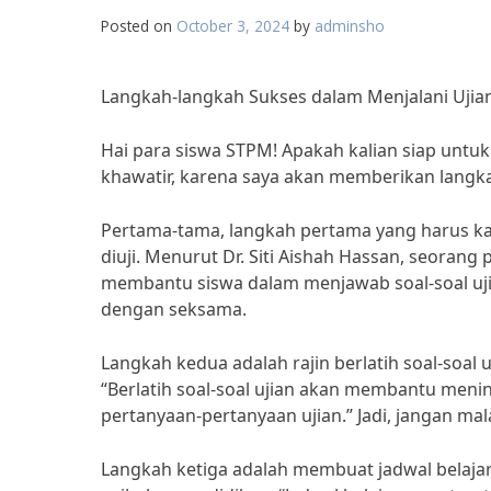
Posted on
October 3, 2024
by
adminsho
Langkah-langkah Sukses dalam Menjalani Uji
Hai para siswa STPM! Apakah kalian siap untu
khawatir, karena saya akan memberikan langka
Pertama-tama, langkah pertama yang harus k
diuji. Menurut Dr. Siti Aishah Hassan, seora
membantu siswa dalam menjawab soal-soal ujian
dengan seksama.
Langkah kedua adalah rajin berlatih soal-soal
“Berlatih soal-soal ujian akan membantu me
pertanyaan-pertanyaan ujian.” Jadi, jangan mala
Langkah ketiga adalah membuat jadwal belajar