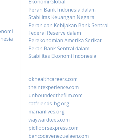
Ekonomi Global
Peran Bank Indonesia dalam
Stabilitas Keuangan Negara
Peran dan Kebijakan Bank Sentral
onomi
Federal Reserve dalam
onesia
Perekonomian Amerika Serikat
Peran Bank Sentral dalam
Stabilitas Ekonomi Indonesia
okhealthcareers.com
theintexperience.com
unboundedthefilm.com
catfriends-bg.org
marianlives.org
waywardtees.com
pidfloorsexpress.com
bancodevenezuelaen.com