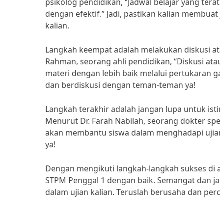
psikolog pendidikan, “Jadwal belajar yang te
dengan efektif.” Jadi, pastikan kalian membu
kalian.
Langkah keempat adalah melakukan diskusi at
Rahman, seorang ahli pendidikan, “Diskusi 
materi dengan lebih baik melalui pertukaran 
dan berdiskusi dengan teman-teman ya!
Langkah terakhir adalah jangan lupa untuk ist
Menurut Dr. Farah Nabilah, seorang dokter spes
akan membantu siswa dalam menghadapi ujian d
ya!
Dengan mengikuti langkah-langkah sukses di at
STPM Penggal 1 dengan baik. Semangat dan ja
dalam ujian kalian. Teruslah berusaha dan perc