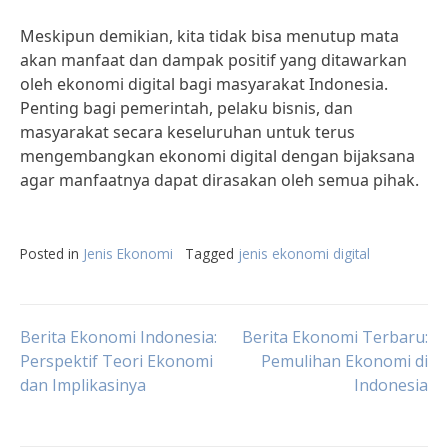
Meskipun demikian, kita tidak bisa menutup mata
akan manfaat dan dampak positif yang ditawarkan
oleh ekonomi digital bagi masyarakat Indonesia.
Penting bagi pemerintah, pelaku bisnis, dan
masyarakat secara keseluruhan untuk terus
mengembangkan ekonomi digital dengan bijaksana
agar manfaatnya dapat dirasakan oleh semua pihak.
Posted in
Jenis Ekonomi
Tagged
jenis ekonomi digital
Post
Berita Ekonomi Indonesia:
Berita Ekonomi Terbaru:
Perspektif Teori Ekonomi
Pemulihan Ekonomi di
dan Implikasinya
Indonesia
navigation