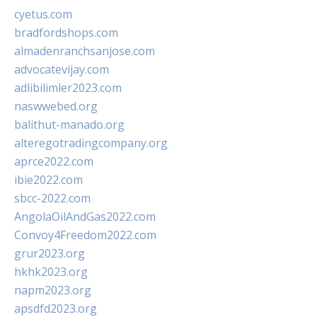
cyetus.com
bradfordshops.com
almadenranchsanjose.com
advocatevijay.com
adlibilimler2023.com
naswwebed.org
balithut-manado.org
alteregotradingcompany.org
aprce2022.com
ibie2022.com
sbcc-2022.com
AngolaOilAndGas2022.com
Convoy4Freedom2022.com
grur2023.org
hkhk2023.org
napm2023.org
apsdfd2023.org