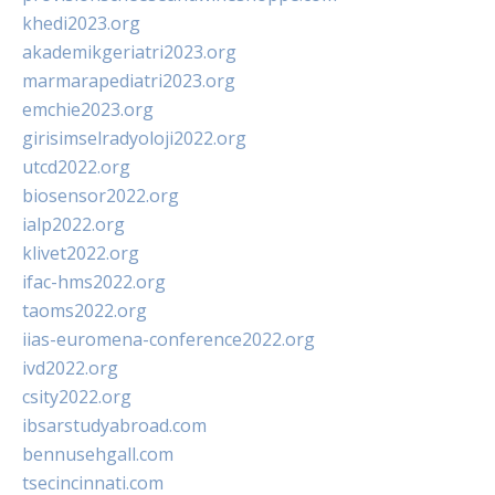
khedi2023.org
akademikgeriatri2023.org
marmarapediatri2023.org
emchie2023.org
girisimselradyoloji2022.org
utcd2022.org
biosensor2022.org
ialp2022.org
klivet2022.org
ifac-hms2022.org
taoms2022.org
iias-euromena-conference2022.org
ivd2022.org
csity2022.org
ibsarstudyabroad.com
bennusehgall.com
tsecincinnati.com