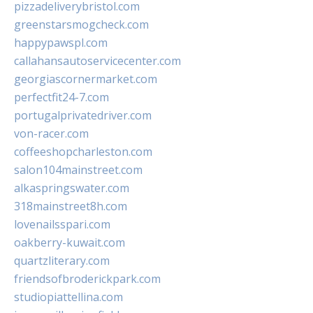
pizzadeliverybristol.com
greenstarsmogcheck.com
happypawspl.com
callahansautoservicecenter.com
georgiascornermarket.com
perfectfit24-7.com
portugalprivatedriver.com
von-racer.com
coffeeshopcharleston.com
salon104mainstreet.com
alkaspringswater.com
318mainstreet8h.com
lovenailsspari.com
oakberry-kuwait.com
quartzliterary.com
friendsofbroderickpark.com
studiopiattellina.com