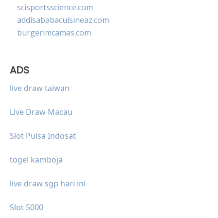
scisportsscience.com
addisababacuisineaz.com
burgerimcamas.com
ADS
live draw taiwan
Live Draw Macau
Slot Pulsa Indosat
togel kamboja
live draw sgp hari ini
Slot 5000