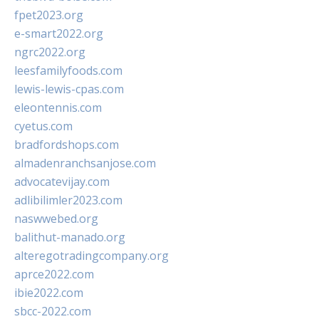
fpet2023.org
e-smart2022.org
ngrc2022.org
leesfamilyfoods.com
lewis-lewis-cpas.com
eleontennis.com
cyetus.com
bradfordshops.com
almadenranchsanjose.com
advocatevijay.com
adlibilimler2023.com
naswwebed.org
balithut-manado.org
alteregotradingcompany.org
aprce2022.com
ibie2022.com
sbcc-2022.com