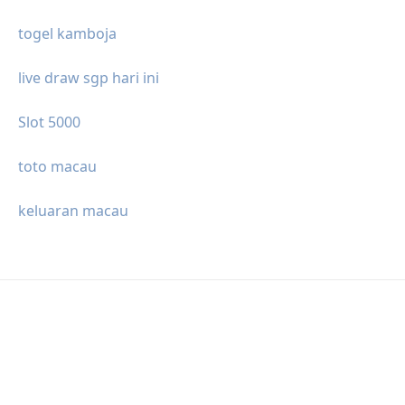
togel kamboja
live draw sgp hari ini
Slot 5000
toto macau
keluaran macau