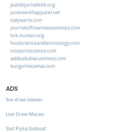
publikjurnalistik.org
juneteenthapparel.net
italywarm.com
journaloffinanceeconomics.com
kvk-kumari.org
foodscienceandtechnology.com
scisportsscience.com
addisababacuisineaz.com
burgerimcamas.com
ADS
live draw taiwan
Live Draw Macau
Slot Pulsa Indosat