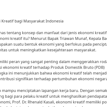
Kreatif bagi Masyarakat Indonesia
ahas tentang konsep dan manfaat dari jenis ekonomi kreatif
nomi kreatif itu? Menurut Bapak Triawan Munaf, Kepala B
erupakan suatu bentuk ekonomi yang berfokus pada pencip
itas untuk meningkatkan kesejahteraan masyarakat.
miliki peran yang sangat penting dalam menggerakkan rod
si ekonomi kreatif terhadap Produk Domestik Bruto (PDB)
ngka ini menunjukkan bahwa ekonomi kreatif telah menjad
ntribusi signifikan terhadap pertumbuhan ekonomi negara
lah mampu menciptakan lapangan kerja baru. Dengan semak
ng bagi para pelaku kreatif untuk menghasilkan pendapat
omi, Prof. Dr. Rhenald Kasali, ekonomi kreatif memiliki po