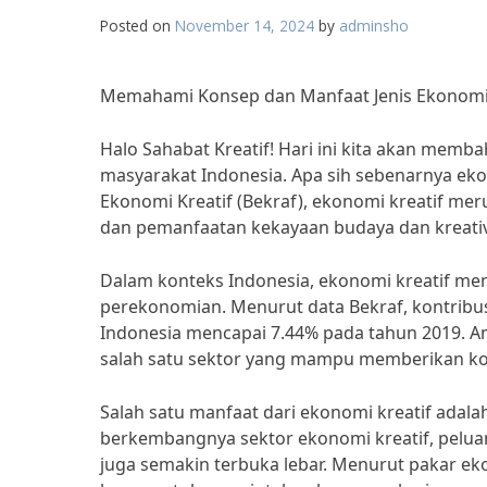
Posted on
November 14, 2024
by
adminsho
Memahami Konsep dan Manfaat Jenis Ekonomi 
Halo Sahabat Kreatif! Hari ini kita akan memb
masyarakat Indonesia. Apa sih sebenarnya eko
Ekonomi Kreatif (Bekraf), ekonomi kreatif m
dan pemanfaatan kekayaan budaya dan kreativ
Dalam konteks Indonesia, ekonomi kreatif me
perekonomian. Menurut data Bekraf, kontribu
Indonesia mencapai 7.44% pada tahun 2019. A
salah satu sektor yang mampu memberikan ko
Salah satu manfaat dari ekonomi kreatif ada
berkembangnya sektor ekonomi kreatif, pelua
juga semakin terbuka lebar. Menurut pakar ekon