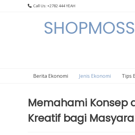
Skip
Call Us: +2782 444 YEAH
to
content
SHOPMOSSI 
Berita Ekonomi
Jenis Ekonomi
Tips 
Memahami Konsep da
Kreatif bagi Masyara