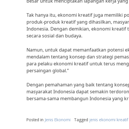
besar untuk menciptakan lapangan kerja yang
Tak hanya itu, ekonomi kreatif juga memiliki 
produk-produk kreatif yang dihasilkan, masy
Indonesia. Dengan demikian, ekonomi kreatif 
secara sosial dan budaya.
Namun, untuk dapat memanfaatkan potensi ek
mendalam tentang konsep dan strategi pemasa
para pelaku ekonomi kreatif untuk terus men
persaingan global.”
Dengan pemahaman yang baik tentang konsep d
masyarakat Indonesia dapat semakin terdoron
bersama-sama membangun Indonesia yang kreat
Posted in
Jenis Ekonomi
Tagged
jenis ekonomi kreatif