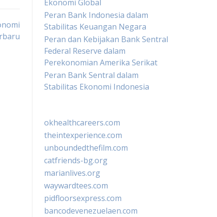
Ekonomi Global
Peran Bank Indonesia dalam
onomi
Stabilitas Keuangan Negara
rbaru
Peran dan Kebijakan Bank Sentral
Federal Reserve dalam
Perekonomian Amerika Serikat
Peran Bank Sentral dalam
Stabilitas Ekonomi Indonesia
okhealthcareers.com
theintexperience.com
unboundedthefilm.com
catfriends-bg.org
marianlives.org
waywardtees.com
pidfloorsexpress.com
bancodevenezuelaen.com