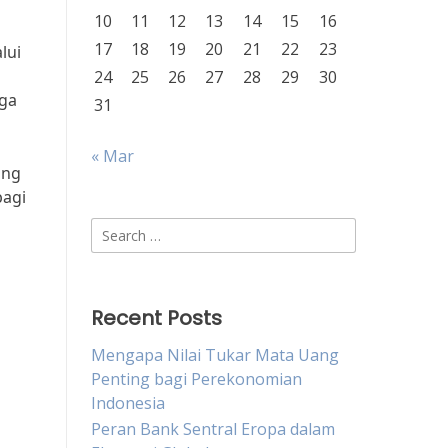
10
11
12
13
14
15
16
17
18
19
20
21
22
23
lui
24
25
26
27
28
29
30
uga
31
« Mar
ang
bagi
Search
for:
Recent Posts
Mengapa Nilai Tukar Mata Uang
Penting bagi Perekonomian
Indonesia
Peran Bank Sentral Eropa dalam