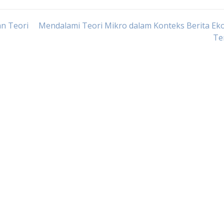
an Teori
Mendalami Teori Mikro dalam Konteks Berita Ek
Te