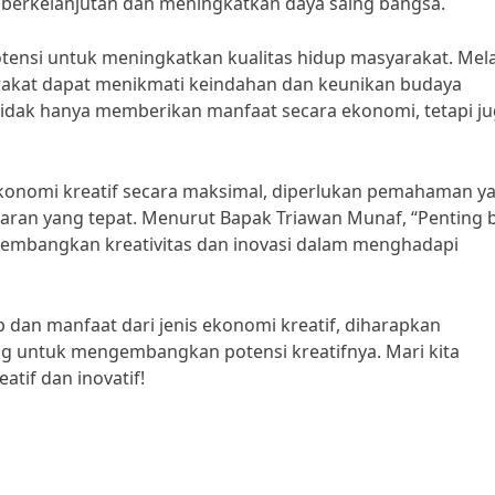
 berkelanjutan dan meningkatkan daya saing bangsa.
potensi untuk meningkatkan kualitas hidup masyarakat. Mela
arakat dapat menikmati keindahan dan keunikan budaya
tidak hanya memberikan manfaat secara ekonomi, tetapi j
onomi kreatif secara maksimal, diperlukan pemahaman y
ran yang tepat. Menurut Bapak Triawan Munaf, “Penting 
gembangkan kreativitas dan inovasi dalam menghadapi
an manfaat dari jenis ekonomi kreatif, diharapkan
g untuk mengembangkan potensi kreatifnya. Mari kita
if dan inovatif!