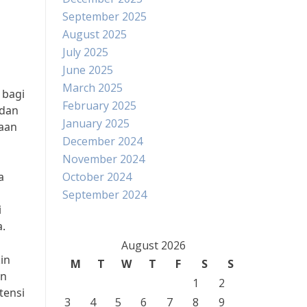
September 2025
August 2025
July 2025
June 2025
March 2025
 bagi
February 2025
adan
January 2025
taan
December 2024
November 2024
a
October 2024
September 2024
i
.
August 2026
in
M
T
W
T
F
S
S
an
1
2
tensi
3
4
5
6
7
8
9