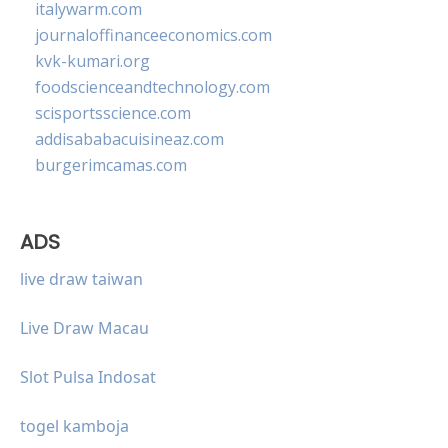
italywarm.com
journaloffinanceeconomics.com
kvk-kumari.org
foodscienceandtechnology.com
scisportsscience.com
addisababacuisineaz.com
burgerimcamas.com
ADS
live draw taiwan
Live Draw Macau
Slot Pulsa Indosat
togel kamboja