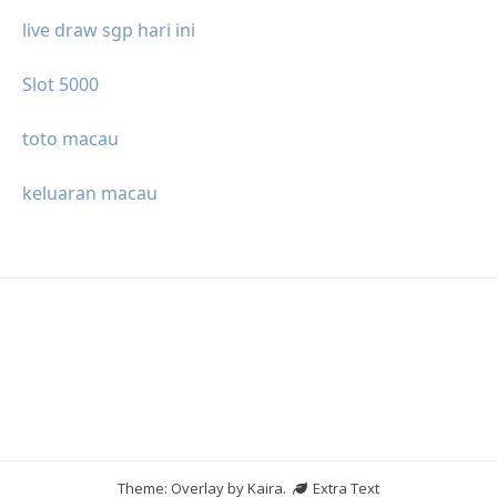
live draw sgp hari ini
Slot 5000
toto macau
keluaran macau
Theme: Overlay by
Kaira
.
Extra Text