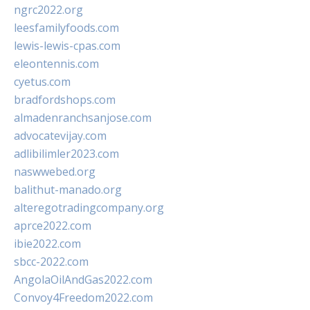
ngrc2022.org
leesfamilyfoods.com
lewis-lewis-cpas.com
eleontennis.com
cyetus.com
bradfordshops.com
almadenranchsanjose.com
advocatevijay.com
adlibilimler2023.com
naswwebed.org
balithut-manado.org
alteregotradingcompany.org
aprce2022.com
ibie2022.com
sbcc-2022.com
AngolaOilAndGas2022.com
Convoy4Freedom2022.com