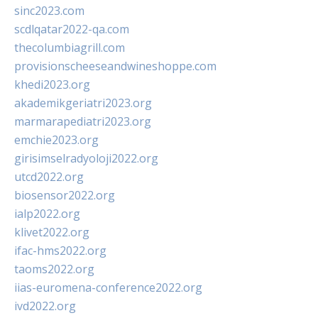
sinc2023.com
scdlqatar2022-qa.com
thecolumbiagrill.com
provisionscheeseandwineshoppe.com
khedi2023.org
akademikgeriatri2023.org
marmarapediatri2023.org
emchie2023.org
girisimselradyoloji2022.org
utcd2022.org
biosensor2022.org
ialp2022.org
klivet2022.org
ifac-hms2022.org
taoms2022.org
iias-euromena-conference2022.org
ivd2022.org