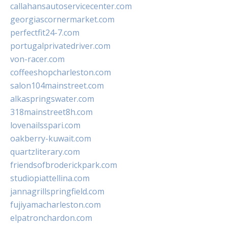
callahansautoservicecenter.com
georgiascornermarket.com
perfectfit24-7.com
portugalprivatedriver.com
von-racer.com
coffeeshopcharleston.com
salon104mainstreet.com
alkaspringswater.com
318mainstreet8h.com
lovenailsspari.com
oakberry-kuwait.com
quartzliterary.com
friendsofbroderickpark.com
studiopiattellina.com
jannagrillspringfield.com
fujiyamacharleston.com
elpatronchardon.com