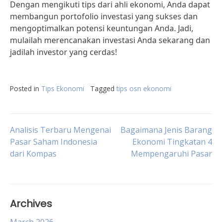
Dengan mengikuti tips dari ahli ekonomi, Anda dapat
membangun portofolio investasi yang sukses dan
mengoptimalkan potensi keuntungan Anda. Jadi,
mulailah merencanakan investasi Anda sekarang dan
jadilah investor yang cerdas!
Posted in
Tips Ekonomi
Tagged
tips osn ekonomi
Post
Analisis Terbaru Mengenai
Bagaimana Jenis Barang
Pasar Saham Indonesia
Ekonomi Tingkatan 4
dari Kompas
Mempengaruhi Pasar
navigation
Archives