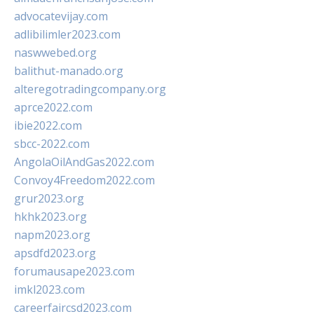
advocatevijay.com
adlibilimler2023.com
naswwebed.org
balithut-manado.org
alteregotradingcompany.org
aprce2022.com
ibie2022.com
sbcc-2022.com
AngolaOilAndGas2022.com
Convoy4Freedom2022.com
grur2023.org
hkhk2023.org
napm2023.org
apsdfd2023.org
forumausape2023.com
imkl2023.com
careerfaircsd2023.com