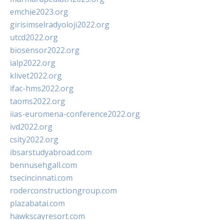
emchie2023.org
girisimselradyoloji2022.org
utcd2022.org
biosensor2022.org
ialp2022.org
klivet2022.org
ifac-hms2022.org
taoms2022.org
iias-euromena-conference2022.org
ivd2022.org
csity2022.org
ibsarstudyabroad.com
bennusehgall.com
tsecincinnati.com
roderconstructiongroup.com
plazabatai.com
hawkscayresort.com