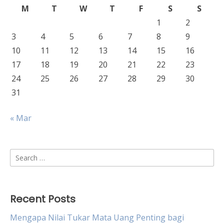
M
T
W
T
F
S
S
1
2
3
4
5
6
7
8
9
10
11
12
13
14
15
16
17
18
19
20
21
22
23
24
25
26
27
28
29
30
31
« Mar
Search
for:
Recent Posts
Mengapa Nilai Tukar Mata Uang Penting bagi