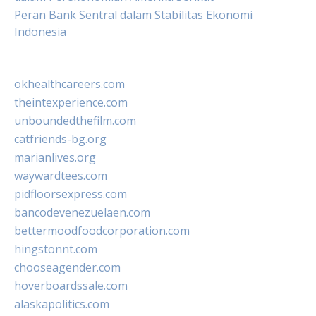
Peran Bank Sentral dalam Stabilitas Ekonomi
Indonesia
okhealthcareers.com
theintexperience.com
unboundedthefilm.com
catfriends-bg.org
marianlives.org
waywardtees.com
pidfloorsexpress.com
bancodevenezuelaen.com
bettermoodfoodcorporation.com
hingstonnt.com
chooseagender.com
hoverboardssale.com
alaskapolitics.com