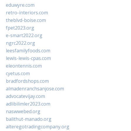
eduwyre.com
retro-interiors.com
theblvd-boise.com
fpet2023.org
e-smart2022.org
ngrc2022.org
leesfamilyfoods.com
lewis-lewis-cpas.com
eleontennis.com
cyetus.com
bradfordshops.com
almadenranchsanjose.com
advocatevijay.com
adlibilimler2023.com
naswwebed.org
balithut-manado.org
alteregotradingcompany.org