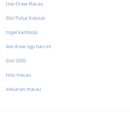
Live Draw Macau
Slot Pulsa Indosat
togel kamboja
live draw sgp hari ini
Slot 5000
toto macau
keluaran macau