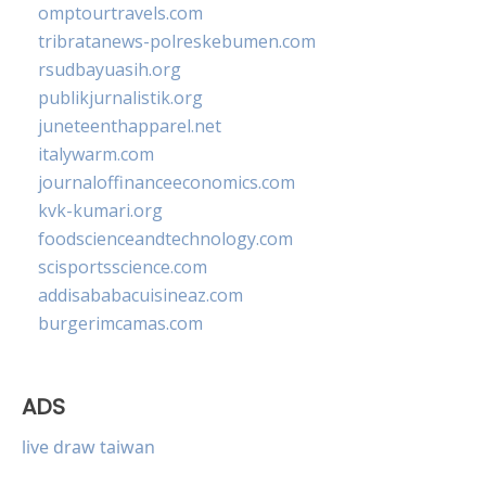
omptourtravels.com
tribratanews-polreskebumen.com
rsudbayuasih.org
publikjurnalistik.org
juneteenthapparel.net
italywarm.com
journaloffinanceeconomics.com
kvk-kumari.org
foodscienceandtechnology.com
scisportsscience.com
addisababacuisineaz.com
burgerimcamas.com
ADS
live draw taiwan