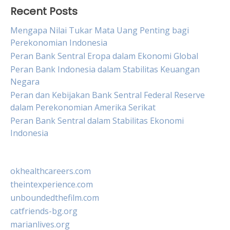
Recent Posts
Mengapa Nilai Tukar Mata Uang Penting bagi
Perekonomian Indonesia
Peran Bank Sentral Eropa dalam Ekonomi Global
Peran Bank Indonesia dalam Stabilitas Keuangan
Negara
Peran dan Kebijakan Bank Sentral Federal Reserve
dalam Perekonomian Amerika Serikat
Peran Bank Sentral dalam Stabilitas Ekonomi
Indonesia
okhealthcareers.com
theintexperience.com
unboundedthefilm.com
catfriends-bg.org
marianlives.org