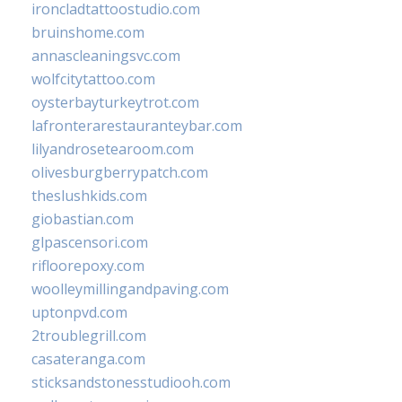
ironcladtattoostudio.com
bruinshome.com
annascleaningsvc.com
wolfcitytattoo.com
oysterbayturkeytrot.com
lafronterarestauranteybar.com
lilyandrosetearoom.com
olivesburgberrypatch.com
theslushkids.com
giobastian.com
glpascensori.com
rifloorepoxy.com
woolleymillingandpaving.com
uptonpvd.com
2troublegrill.com
casateranga.com
sticksandstonesstudiooh.com