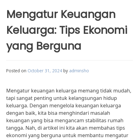
Mengatur Keuangan
Keluarga: Tips Ekonomi
yang Berguna
Posted on
October 31, 2024
by
adminsho
Mengatur keuangan keluarga memang tidak mudah,
tapi sangat penting untuk kelangsungan hidup
keluarga. Dengan mengelola keuangan keluarga
dengan baik, kita bisa menghindari masalah
keuangan yang bisa mengancam stabilitas rumah
tangga. Nah, di artikel ini kita akan membahas tips
ekonomi yang berguna untuk membantu mengatur