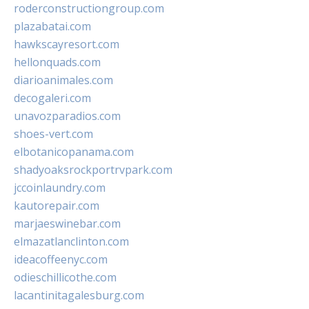
roderconstructiongroup.com
plazabatai.com
hawkscayresort.com
hellonquads.com
diarioanimales.com
decogaleri.com
unavozparadios.com
shoes-vert.com
elbotanicopanama.com
shadyoaksrockportrvpark.com
jccoinlaundry.com
kautorepair.com
marjaeswinebar.com
elmazatlanclinton.com
ideacoffeenyc.com
odieschillicothe.com
lacantinitagalesburg.com