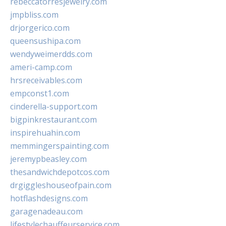
rebeccatorresjewelry.com
jmpbliss.com
drjorgerico.com
queensushipa.com
wendyweimerdds.com
ameri-camp.com
hrsreceivables.com
empconst1.com
cinderella-support.com
bigpinkrestaurant.com
inspirehuahin.com
memmingerspainting.com
jeremypbeasley.com
thesandwichdepotcos.com
drgiggleshouseofpain.com
hotflashdesigns.com
garagenadeau.com
lifestylechauffeurservice.com