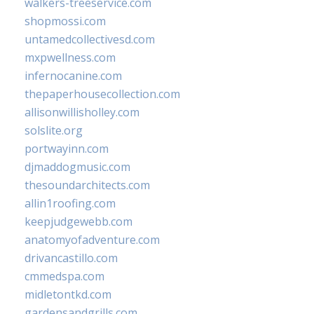
walkers-treeservice.com
shopmossi.com
untamedcollectivesd.com
mxpwellness.com
infernocanine.com
thepaperhousecollection.com
allisonwillisholley.com
solslite.org
portwayinn.com
djmaddogmusic.com
thesoundarchitects.com
allin1roofing.com
keepjudgewebb.com
anatomyofadventure.com
drivancastillo.com
cmmedspa.com
midletontkd.com
gardensandgrills.com