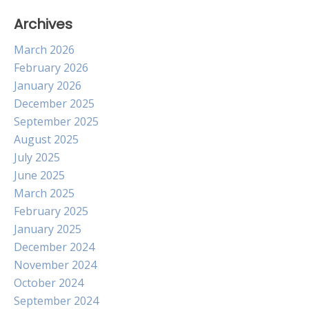
Archives
March 2026
February 2026
January 2026
December 2025
September 2025
August 2025
July 2025
June 2025
March 2025
February 2025
January 2025
December 2024
November 2024
October 2024
September 2024