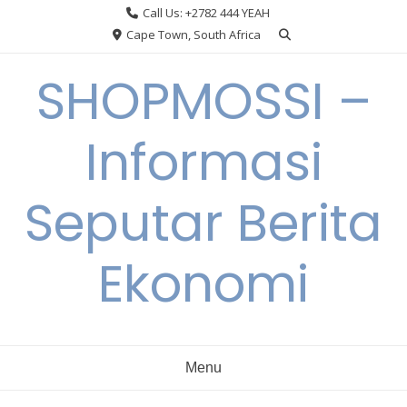
Skip
Call Us: +2782 444 YEAH
to
Cape Town, South Africa
content
SHOPMOSSI –
Informasi
Seputar Berita
Ekonomi
Menu