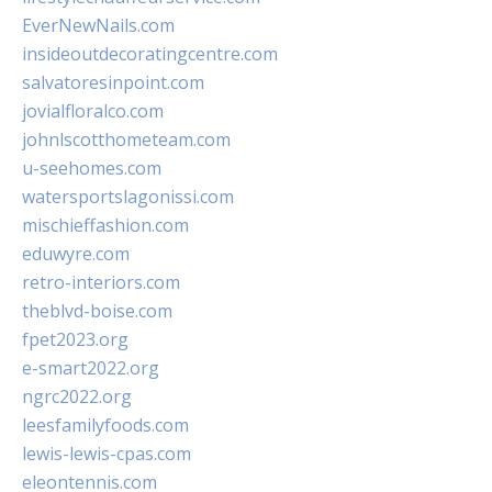
EverNewNails.com
insideoutdecoratingcentre.com
salvatoresinpoint.com
jovialfloralco.com
johnlscotthometeam.com
u-seehomes.com
watersportslagonissi.com
mischieffashion.com
eduwyre.com
retro-interiors.com
theblvd-boise.com
fpet2023.org
e-smart2022.org
ngrc2022.org
leesfamilyfoods.com
lewis-lewis-cpas.com
eleontennis.com