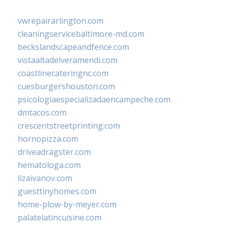
vwrepairarlington.com
cleaningservicebaltimore-md.com
beckslandscapeandfence.com
vistaaltadelveramendi.com
coastlinecateringnc.com
cuesburgershouston.com
psicologiaespecializadaencampeche.com
dmtacos.com
crescentstreetprinting.com
hornopizza.com
driveadragster.com
hematologa.com
lizaivanov.com
guesttinyhomes.com
home-plow-by-meyer.com
palatelatincuisine.com