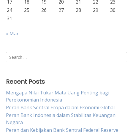
17
18
19
20
21
22
23
24
25
26
27
28
29
30
31
« Mar
Search
for:
Recent Posts
Mengapa Nilai Tukar Mata Uang Penting bagi
Perekonomian Indonesia
Peran Bank Sentral Eropa dalam Ekonomi Global
Peran Bank Indonesia dalam Stabilitas Keuangan
Negara
Peran dan Kebijakan Bank Sentral Federal Reserve