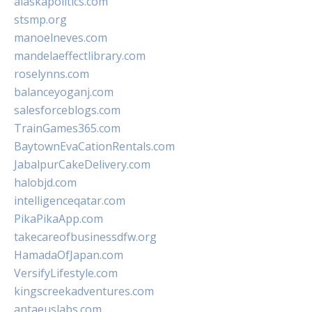
alaskapolitics.com
stsmp.org
manoelneves.com
mandelaeffectlibrary.com
roselynns.com
balanceyoganj.com
salesforceblogs.com
TrainGames365.com
BaytownEvaCationRentals.com
JabalpurCakeDelivery.com
halobjd.com
intelligenceqatar.com
PikaPikaApp.com
takecareofbusinessdfw.org
HamadaOfJapan.com
VersifyLifestyle.com
kingscreekadventures.com
antaeuslabs.com