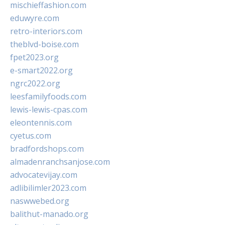
mischieffashion.com
eduwyre.com
retro-interiors.com
theblvd-boise.com
fpet2023.org
e-smart2022.org
ngrc2022.org
leesfamilyfoods.com
lewis-lewis-cpas.com
eleontennis.com
cyetus.com
bradfordshops.com
almadenranchsanjose.com
advocatevijay.com
adlibilimler2023.com
naswwebed.org
balithut-manado.org