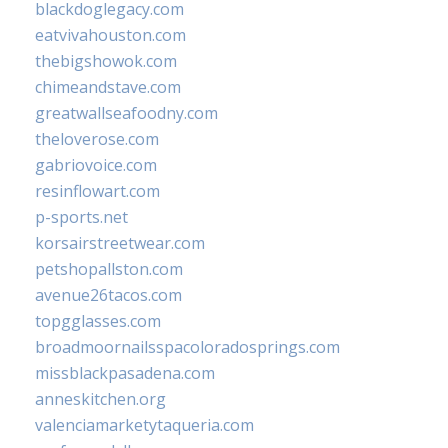
blackdoglegacy.com
eatvivahouston.com
thebigshowok.com
chimeandstave.com
greatwallseafoodny.com
theloverose.com
gabriovoice.com
resinflowart.com
p-sports.net
korsairstreetwear.com
petshopallston.com
avenue26tacos.com
topgglasses.com
broadmoornailsspacoloradosprings.com
missblackpasadena.com
anneskitchen.org
valenciamarketytaqueria.com