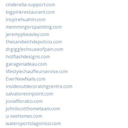
cinderella-support.com
bigpinkrestaurant.com
inspirehuahin.com
memmingerspainting.com
jeremypbeasley.com
thesandwichdepotcos.com
drgiggleshouseofpain.com
hotflashdesigns.com
garagenadeau.com
lifestylechauffeurservice.com
EverNewNails.com
insideoutdecoratingcentre.com
salvatoresinpoint.com
jovialfloralco.com
johnlscotthometeam.com
u-seehomes.com
watersportslagonissi.com