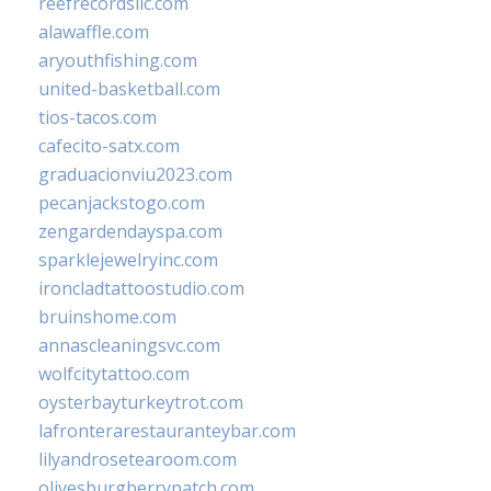
reefrecordsllc.com
alawaffle.com
aryouthfishing.com
united-basketball.com
tios-tacos.com
cafecito-satx.com
graduacionviu2023.com
pecanjackstogo.com
zengardendayspa.com
sparklejewelryinc.com
ironcladtattoostudio.com
bruinshome.com
annascleaningsvc.com
wolfcitytattoo.com
oysterbayturkeytrot.com
lafronterarestauranteybar.com
lilyandrosetearoom.com
olivesburgberrypatch.com