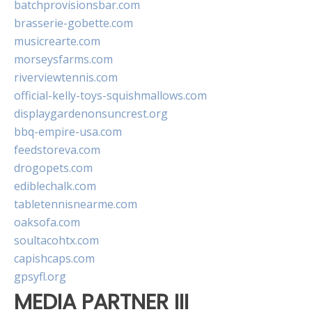
batchprovisionsbar.com
brasserie-gobette.com
musicrearte.com
morseysfarms.com
riverviewtennis.com
official-kelly-toys-squishmallows.com
displaygardenonsuncrest.org
bbq-empire-usa.com
feedstoreva.com
drogopets.com
ediblechalk.com
tabletennisnearme.com
oaksofa.com
soultacohtx.com
capishcaps.com
gpsyfl.org
MEDIA PARTNER III