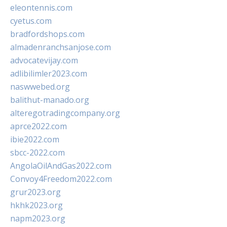
eleontennis.com
cyetus.com
bradfordshops.com
almadenranchsanjose.com
advocatevijay.com
adlibilimler2023.com
naswwebed.org
balithut-manado.org
alteregotradingcompany.org
aprce2022.com
ibie2022.com
sbcc-2022.com
AngolaOilAndGas2022.com
Convoy4Freedom2022.com
grur2023.org
hkhk2023.org
napm2023.org