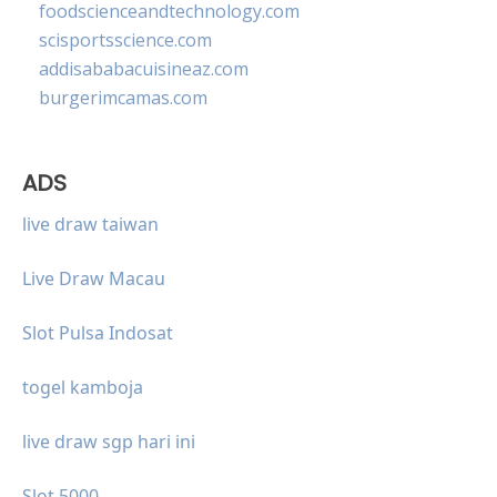
foodscienceandtechnology.com
scisportsscience.com
addisababacuisineaz.com
burgerimcamas.com
ADS
live draw taiwan
Live Draw Macau
Slot Pulsa Indosat
togel kamboja
live draw sgp hari ini
Slot 5000