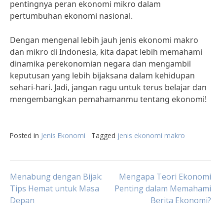
pentingnya peran ekonomi mikro dalam
pertumbuhan ekonomi nasional.
Dengan mengenal lebih jauh jenis ekonomi makro
dan mikro di Indonesia, kita dapat lebih memahami
dinamika perekonomian negara dan mengambil
keputusan yang lebih bijaksana dalam kehidupan
sehari-hari. Jadi, jangan ragu untuk terus belajar dan
mengembangkan pemahamanmu tentang ekonomi!
Posted in
Jenis Ekonomi
Tagged
jenis ekonomi makro
Post
Menabung dengan Bijak:
Mengapa Teori Ekonomi
Tips Hemat untuk Masa
Penting dalam Memahami
Depan
Berita Ekonomi?
navigation