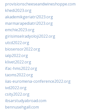
provisionscheeseandwineshoppe.com
khedi2023.org
akademikgeriatri2023.org
marmarapediatri2023.org
emchie2023.org
girisimselradyoloji2022.org
utcd2022.org
biosensor2022.org
ialp2022.org
klivet2022.org
ifac-hms2022.org
taoms2022.org
iias-euromena-conference2022.org
ivd2022.org
csity2022.org
ibsarstudyabroad.com
bennusehgall.com