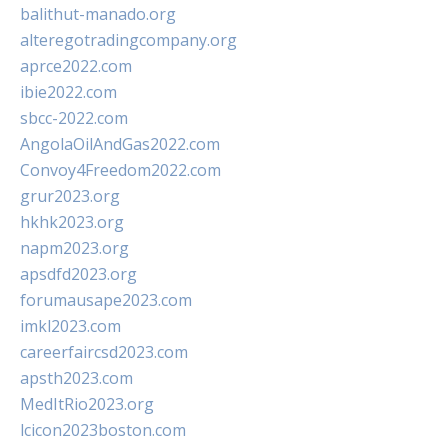
balithut-manado.org
alteregotradingcompany.org
aprce2022.com
ibie2022.com
sbcc-2022.com
AngolaOilAndGas2022.com
Convoy4Freedom2022.com
grur2023.org
hkhk2023.org
napm2023.org
apsdfd2023.org
forumausape2023.com
imkl2023.com
careerfaircsd2023.com
apsth2023.com
MedItRio2023.org
lcicon2023boston.com