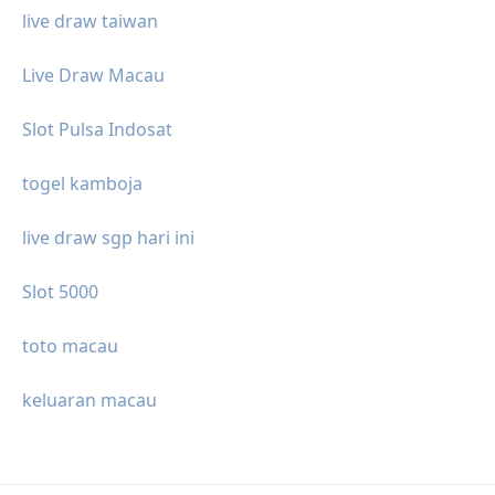
live draw taiwan
Live Draw Macau
Slot Pulsa Indosat
togel kamboja
live draw sgp hari ini
Slot 5000
toto macau
keluaran macau