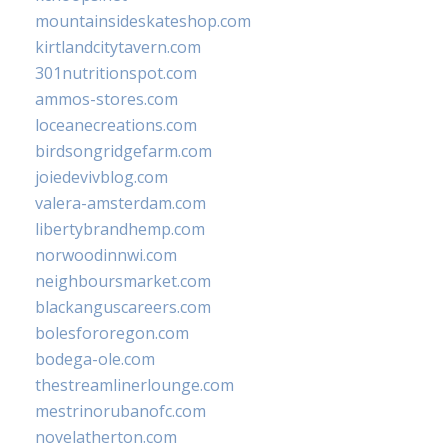
mountainsideskateshop.com
kirtlandcitytavern.com
301nutritionspot.com
ammos-stores.com
loceanecreations.com
birdsongridgefarm.com
joiedevivblog.com
valera-amsterdam.com
libertybrandhemp.com
norwoodinnwi.com
neighboursmarket.com
blackanguscareers.com
bolesfororegon.com
bodega-ole.com
thestreamlinerlounge.com
mestrinorubanofc.com
novelatherton.com