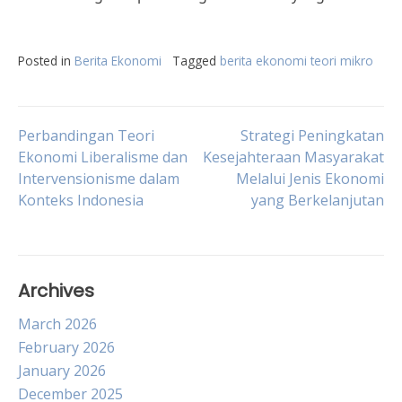
Posted in
Berita Ekonomi
Tagged
berita ekonomi teori mikro
Post
Perbandingan Teori
Strategi Peningkatan
Ekonomi Liberalisme dan
Kesejahteraan Masyarakat
Intervensionisme dalam
Melalui Jenis Ekonomi
navigation
Konteks Indonesia
yang Berkelanjutan
Archives
March 2026
February 2026
January 2026
December 2025