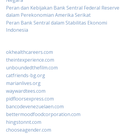
Negara
Peran dan Kebijakan Bank Sentral Federal Reserve
dalam Perekonomian Amerika Serikat
Peran Bank Sentral dalam Stabilitas Ekonomi
Indonesia
okhealthcareers.com
theintexperience.com
unboundedthefilm.com
catfriends-bg.org
marianlives.org
waywardtees.com
pidfloorsexpress.com
bancodevenezuelaen.com
bettermoodfoodcorporation.com
hingstonnt.com
chooseagender.com