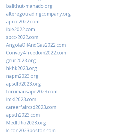
balithut-manado.org
alteregotradingcompany.org
aprce2022.com
ibie2022.com
sbcc-2022.com
AngolaOilAndGas2022.com
Convoy4Freedom2022.com
grur2023.org
hkhk2023.org
napm2023.org
apsdfd2023.org
forumausape2023.com
imkl2023.com
careerfaircsd2023.com
apsth2023.com
MedItRio2023.org
lcicon2023boston.com