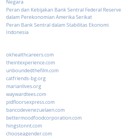
Negara
Peran dan Kebijakan Bank Sentral Federal Reserve
dalam Perekonomian Amerika Serikat
Peran Bank Sentral dalam Stabilitas Ekonomi
Indonesia
okhealthcareers.com
theintexperience.com
unboundedthefilm.com
catfriends-bg.org
marianlives.org
waywardtees.com
pidfloorsexpress.com
bancodevenezuelaen.com
bettermoodfoodcorporation.com
hingstonnt.com
chooseagender.com