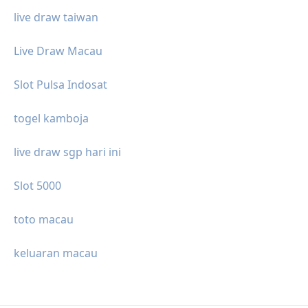
live draw taiwan
Live Draw Macau
Slot Pulsa Indosat
togel kamboja
live draw sgp hari ini
Slot 5000
toto macau
keluaran macau