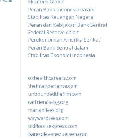
 Baik
Ekonomi Global
Peran Bank Indonesia dalam
Stabilitas Keuangan Negara
Peran dan Kebijakan Bank Sentral
Federal Reserve dalam
Perekonomian Amerika Serikat
Peran Bank Sentral dalam
Stabilitas Ekonomi Indonesia
okhealthcareers.com
theintexperience.com
unboundedthefilm.com
catfriends-bg.org
marianlives.org
waywardtees.com
pidfloorsexpress.com
bancodevenezuelaen.com