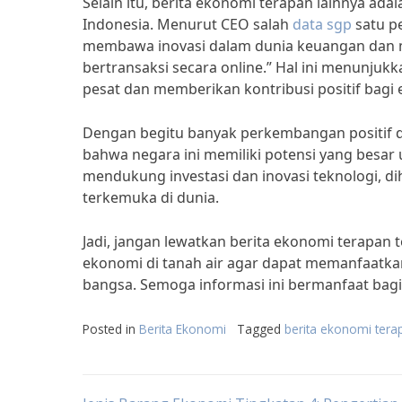
Selain itu, berita ekonomi terapan lainnya ada
Indonesia. Menurut CEO salah
data sgp
satu p
membawa inovasi dalam dunia keuangan dan 
bertransaksi secara online.” Hal ini menunju
pesat dan memberikan kontribusi positif bagi
Dengan begitu banyak perkembangan positif da
bahwa negara ini memiliki potensi yang besa
mendukung investasi dan inovasi teknologi, d
terkemuka di dunia.
Jadi, jangan lewatkan berita ekonomi terapan
ekonomi di tanah air agar dapat memanfaatka
bangsa. Semoga informasi ini bermanfaat bagi
Posted in
Berita Ekonomi
Tagged
berita ekonomi tera