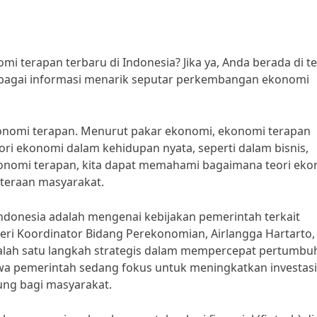
i terapan terbaru di Indonesia? Jika ya, Anda berada di 
erbagai informasi menarik seputar perkembangan ekonomi
ekonomi terapan. Menurut pakar ekonomi, ekonomi terapan
ri ekonomi dalam kehidupan nyata, seperti dalam bisnis,
ekonomi terapan, kita dapat memahami bagaimana teori ek
teraan masyarakat.
Indonesia adalah mengenai kebijakan pemerintah terkait
nteri Koordinator Bidang Perekonomian, Airlangga Hartarto,
 salah satu langkah strategis dalam mempercepat pertumbu
wa pemerintah sedang fokus untuk meningkatkan investasi
ng bagi masyarakat.