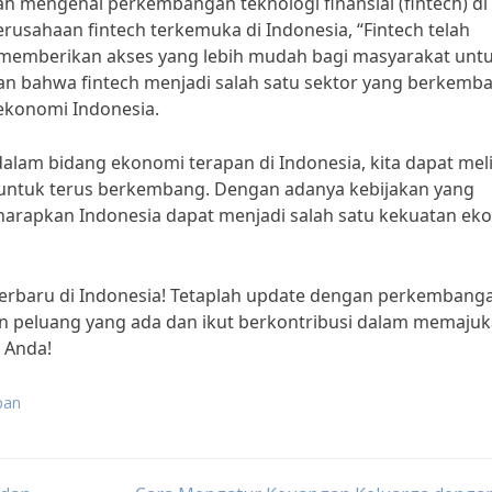
lah mengenai perkembangan teknologi finansial (fintech) di
erusahaan fintech terkemuka di Indonesia, “Fintech telah
memberikan akses yang lebih mudah bagi masyarakat unt
kkan bahwa fintech menjadi salah satu sektor yang berkemb
 ekonomi Indonesia.
lam bidang ekonomi terapan di Indonesia, kita dapat mel
r untuk terus berkembang. Dengan adanya kebijakan yang
iharapkan Indonesia dapat menjadi salah satu kekuatan ek
 terbaru di Indonesia! Tetaplah update dengan perkembang
n peluang yang ada dan ikut berkontribusi dalam memaju
 Anda!
pan