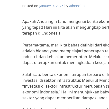
Posted on
January 9, 2025
by
adminsho
Apakah Anda ingin tahu mengenai berita ekonom
yang tepat! Hari ini kita akan mengungkap b
terapan di Indonesia.
Pertama-tama, mari kita bahas definisi dari 
adalah bidang yang mempelajari penerapan teo
industri, dan kebijakan pemerintah. Melalui 
dapat diterapkan untuk meningkatkan kesejah
Salah satu berita ekonomi terapan terbaru di 
investasi di sektor infrastruktur. Menurut Me
“Investasi di sektor infrastruktur merupakan
ekonomi Indonesia.” Hal ini menunjukkan bah
sektor yang dapat memberikan dampak langsu