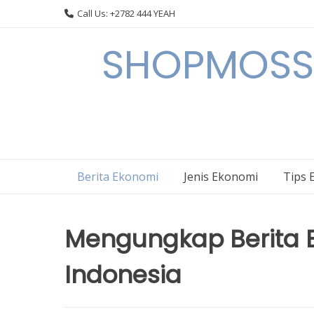
Skip
Call Us: +2782 444 YEAH
to
content
SHOPMOSSI 
Berita Ekonomi
Jenis Ekonomi
Tips 
Mengungkap Berita E
Indonesia