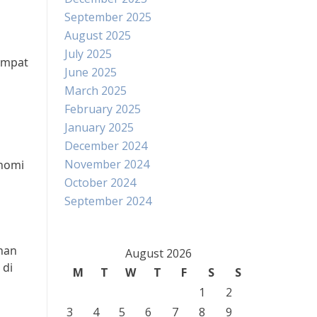
September 2025
August 2025
July 2025
tempat
June 2025
March 2025
February 2025
January 2025
December 2024
November 2024
onomi
October 2024
September 2024
han
August 2026
 di
M
T
W
T
F
S
S
1
2
3
4
5
6
7
8
9