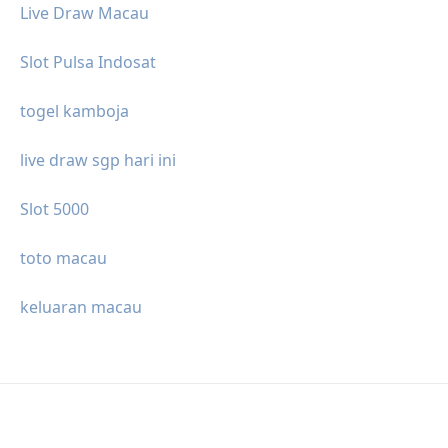
Live Draw Macau
Slot Pulsa Indosat
togel kamboja
live draw sgp hari ini
Slot 5000
toto macau
keluaran macau