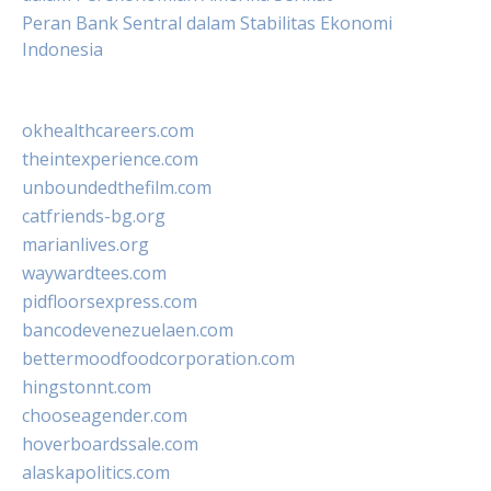
Peran Bank Sentral dalam Stabilitas Ekonomi
Indonesia
okhealthcareers.com
theintexperience.com
unboundedthefilm.com
catfriends-bg.org
marianlives.org
waywardtees.com
pidfloorsexpress.com
bancodevenezuelaen.com
bettermoodfoodcorporation.com
hingstonnt.com
chooseagender.com
hoverboardssale.com
alaskapolitics.com