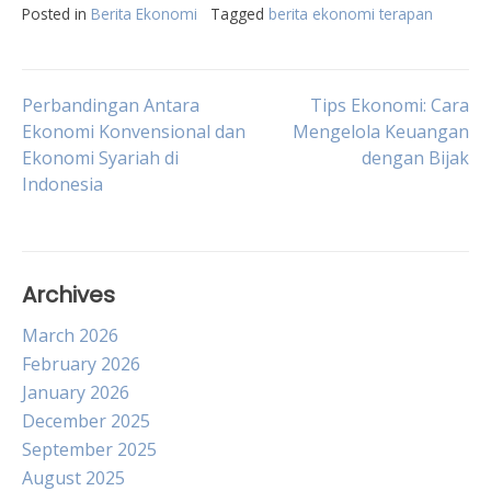
Posted in
Berita Ekonomi
Tagged
berita ekonomi terapan
Post
Perbandingan Antara
Tips Ekonomi: Cara
Ekonomi Konvensional dan
Mengelola Keuangan
Ekonomi Syariah di
dengan Bijak
navigation
Indonesia
Archives
March 2026
February 2026
January 2026
December 2025
September 2025
August 2025