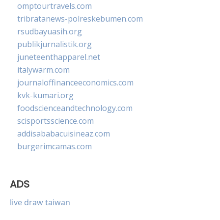
omptourtravels.com
tribratanews-polreskebumen.com
rsudbayuasih.org
publikjurnalistik.org
juneteenthapparel.net
italywarm.com
journaloffinanceeconomics.com
kvk-kumari.org
foodscienceandtechnology.com
scisportsscience.com
addisababacuisineaz.com
burgerimcamas.com
ADS
live draw taiwan