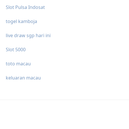
Slot Pulsa Indosat
togel kamboja
live draw sgp hari ini
Slot 5000
toto macau
keluaran macau