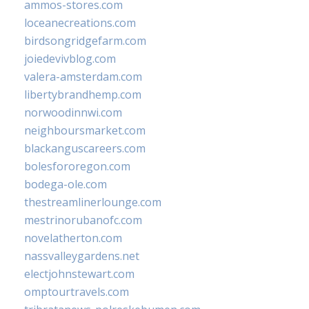
ammos-stores.com
loceanecreations.com
birdsongridgefarm.com
joiedevivblog.com
valera-amsterdam.com
libertybrandhemp.com
norwoodinnwi.com
neighboursmarket.com
blackanguscareers.com
bolesfororegon.com
bodega-ole.com
thestreamlinerlounge.com
mestrinorubanofc.com
novelatherton.com
nassvalleygardens.net
electjohnstewart.com
omptourtravels.com