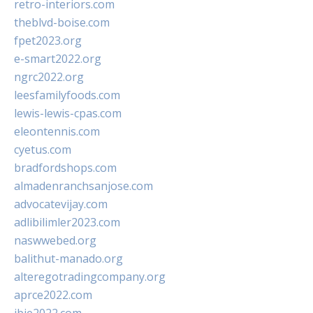
retro-interiors.com
theblvd-boise.com
fpet2023.org
e-smart2022.org
ngrc2022.org
leesfamilyfoods.com
lewis-lewis-cpas.com
eleontennis.com
cyetus.com
bradfordshops.com
almadenranchsanjose.com
advocatevijay.com
adlibilimler2023.com
naswwebed.org
balithut-manado.org
alteregotradingcompany.org
aprce2022.com