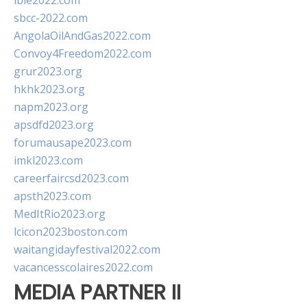
ibie2022.com
sbcc-2022.com
AngolaOilAndGas2022.com
Convoy4Freedom2022.com
grur2023.org
hkhk2023.org
napm2023.org
apsdfd2023.org
forumausape2023.com
imkl2023.com
careerfaircsd2023.com
apsth2023.com
MedItRio2023.org
lcicon2023boston.com
waitangidayfestival2022.com
vacancesscolaires2022.com
MEDIA PARTNER II