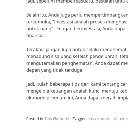
Jadi, sebelum membeli sesuatu, pastikan untuk
Selain itu, Anda juga perlu mempertimbangkan
terkemuka, “Investasi adalah proses menghasi
untuk uang”. Dengan berinvestasi, Anda dap
finansial.
Terakhir, jangan lupa untuk selalu menghemat.
menabung sisa uang setelah pengeluaran, tet
mengutamakan penghematan, Anda dapat mem
depan yang tidak terduga.
Jadi, itulah beberapa tips dari kami tentang 
mengelola keuangan adalah kunci menuju keb
ekonomi premium ini, Anda dapat meraih imp
Posted in
Tips Ekonomi
Tagged
tips ekonomi premiu