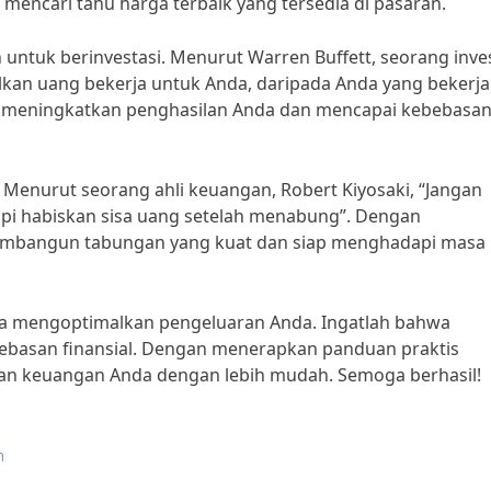
 mencari tahu harga terbaik yang tersedia di pasaran.
 untuk berinvestasi. Menurut Warren Buffett, seorang inve
lkan uang bekerja untuk Anda, daripada Anda yang bekerja
at meningkatkan penghasilan Anda dan mencapai kebebasa
 Menurut seorang ahli keuangan, Robert Kiyosaki, “Jangan
api habiskan sisa uang setelah menabung”. Dengan
bangun tabungan yang kuat dan siap menghadapi masa
cara mengoptimalkan pengeluaran Anda. Ingatlah bahwa
ebasan finansial. Dengan menerapkan panduan praktis
ian keuangan Anda dengan lebih mudah. Semoga berhasil!
m