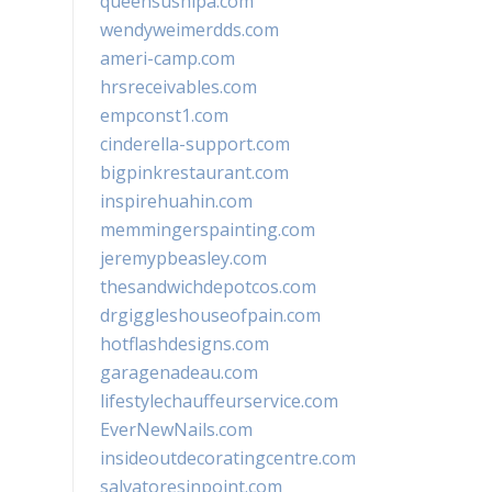
queensushipa.com
wendyweimerdds.com
ameri-camp.com
hrsreceivables.com
empconst1.com
cinderella-support.com
bigpinkrestaurant.com
inspirehuahin.com
memmingerspainting.com
jeremypbeasley.com
thesandwichdepotcos.com
drgiggleshouseofpain.com
hotflashdesigns.com
garagenadeau.com
lifestylechauffeurservice.com
EverNewNails.com
insideoutdecoratingcentre.com
salvatoresinpoint.com