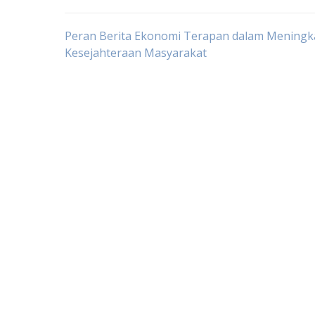
Post
Peran Berita Ekonomi Terapan dalam Meningk
Kesejahteraan Masyarakat
navigation