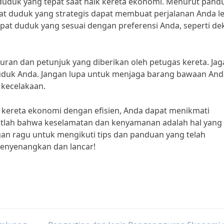
t duduk yang tepat saat naik kereta ekonomi. Menurut pand
t duduk yang strategis dapat membuat perjalanan Anda l
at duduk yang sesuai dengan preferensi Anda, seperti de
uran dan petunjuk yang diberikan oleh petugas kereta. Jag
 duduk Anda. Jangan lupa untuk menjaga barang bawaan And
 kecelakaan.
 kereta ekonomi dengan efisien, Anda dapat menikmati
gatlah bahwa keselamatan dan kenyamanan adalah hal yang
gan ragu untuk mengikuti tips dan panduan yang telah
menyenangkan dan lancar!