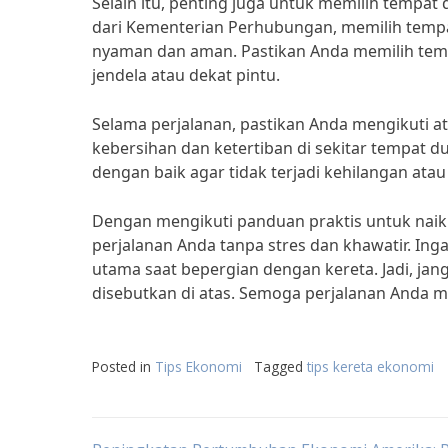
Selain itu, penting juga untuk memilih tempa
dari Kementerian Perhubungan, memilih tempa
nyaman dan aman. Pastikan Anda memilih temp
jendela atau dekat pintu.
Selama perjalanan, pastikan Anda mengikuti at
kebersihan dan ketertiban di sekitar tempat
dengan baik agar tidak terjadi kehilangan atau
Dengan mengikuti panduan praktis untuk naik
perjalanan Anda tanpa stres dan khawatir. In
utama saat bepergian dengan kereta. Jadi, jan
disebutkan di atas. Semoga perjalanan Anda 
Posted in
Tips Ekonomi
Tagged
tips kereta ekonomi