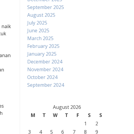
September 2025
August 2025
July 2025
 naik
June 2025
tuk
March 2025
February 2025
January 2025
lanan
December 2024
November 2024
an
October 2024
September 2024
es
August 2026
ah
M
T
W
T
F
S
S
1
2
3
4
5
6
7
8
9