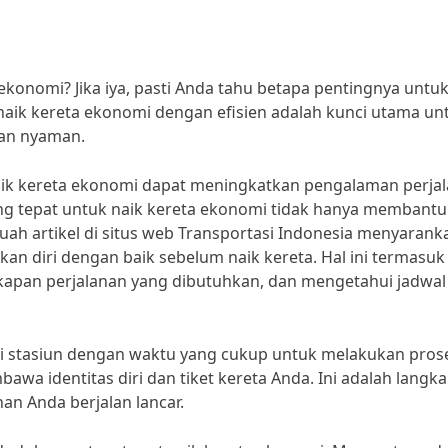
konomi? Jika iya, pasti Anda tahu betapa pentingnya untuk
 naik kereta ekonomi dengan efisien adalah kunci utama un
dan nyaman.
naik kereta ekonomi dapat meningkatkan pengalaman perja
ng tepat untuk naik kereta ekonomi tidak hanya membantu
ah artikel di situs web Transportasi Indonesia menyarank
 diri dengan baik sebelum naik kereta. Hal ini termasuk
apan perjalanan yang dibutuhkan, dan mengetahui jadwal
 di stasiun dengan waktu yang cukup untuk melakukan pros
awa identitas diri dan tiket kereta Anda. Ini adalah langk
an Anda berjalan lancar.