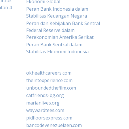
untuk
Ekonomi Global
tan 4
Peran Bank Indonesia dalam
Stabilitas Keuangan Negara
Peran dan Kebijakan Bank Sentral
Federal Reserve dalam
Perekonomian Amerika Serikat
Peran Bank Sentral dalam
Stabilitas Ekonomi Indonesia
okhealthcareers.com
theintexperience.com
unboundedthefilm.com
catfriends-bg.org
marianlives.org
waywardtees.com
pidfloorsexpress.com
bancodevenezuelaen.com