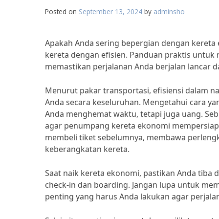
Posted on
September 13, 2024
by
adminsho
Apakah Anda sering bepergian dengan kereta e
kereta dengan efisien. Panduan praktis untuk
memastikan perjalanan Anda berjalan lancar 
Menurut pakar transportasi, efisiensi dalam 
Anda secara keseluruhan. Mengetahui cara ya
Anda menghemat waktu, tetapi juga uang. Sebu
agar penumpang kereta ekonomi mempersiapkan
membeli tiket sebelumnya, membawa perlengk
keberangkatan kereta.
Saat naik kereta ekonomi, pastikan Anda tiba
check-in dan boarding. Jangan lupa untuk memb
penting yang harus Anda lakukan agar perjalan