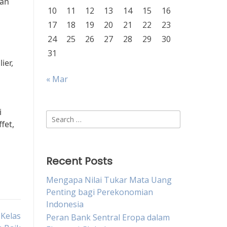
gan
10
11
12
13
14
15
16
17
18
19
20
21
22
23
24
25
26
27
28
29
30
31
ier,
« Mar
i
Search
fet,
for:
Recent Posts
Mengapa Nilai Tukar Mata Uang
Penting bagi Perekonomian
Indonesia
Kelas
Peran Bank Sentral Eropa dalam