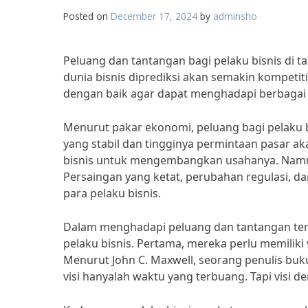
Posted on
December 17, 2024
by
adminsho
Peluang dan tantangan bagi pelaku bisnis di 
dunia bisnis diprediksi akan semakin kompetit
dengan baik agar dapat menghadapi berbagai
Menurut pakar ekonomi, peluang bagi pelaku 
yang stabil dan tingginya permintaan pasar a
bisnis untuk mengembangkan usahanya. Namun, d
Persaingan yang ketat, perubahan regulasi, d
para pelaku bisnis.
Dalam menghadapi peluang dan tantangan ters
pelaku bisnis. Pertama, mereka perlu memiliki
Menurut John C. Maxwell, seorang penulis buku 
visi hanyalah waktu yang terbuang. Tapi visi 