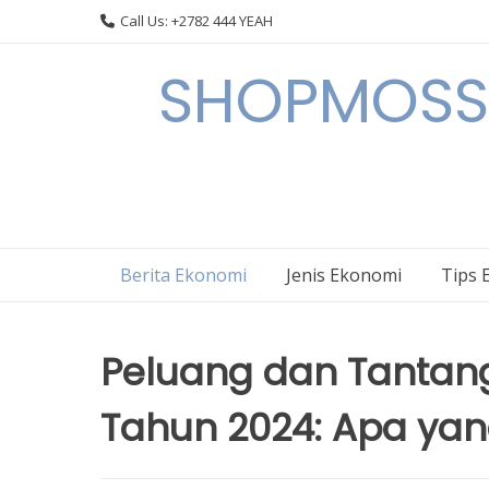
Skip
Call Us: +2782 444 YEAH
to
content
SHOPMOSSI 
Berita Ekonomi
Jenis Ekonomi
Tips 
Peluang dan Tantang
Tahun 2024: Apa yan