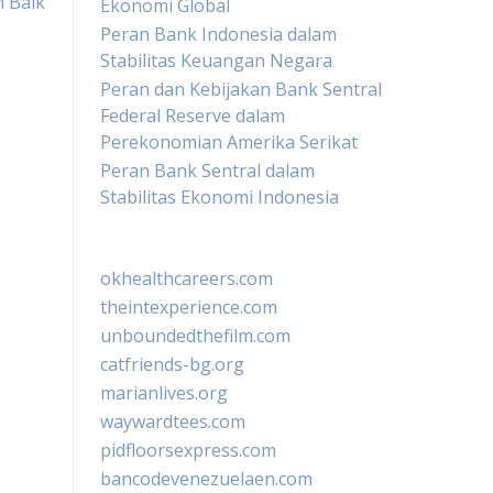
h Baik
Ekonomi Global
Peran Bank Indonesia dalam
Stabilitas Keuangan Negara
Peran dan Kebijakan Bank Sentral
Federal Reserve dalam
Perekonomian Amerika Serikat
Peran Bank Sentral dalam
Stabilitas Ekonomi Indonesia
okhealthcareers.com
theintexperience.com
unboundedthefilm.com
catfriends-bg.org
marianlives.org
waywardtees.com
pidfloorsexpress.com
bancodevenezuelaen.com