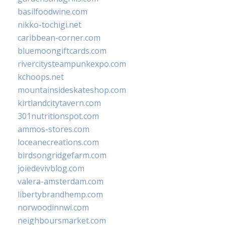
basilfoodwine.com
nikko-tochigi.net
caribbean-corner.com
bluemoongiftcards.com
rivercitysteampunkexpo.com
kchoops.net
mountainsideskateshop.com
kirtlandcitytavern.com
301nutritionspot.com
ammos-stores.com
loceanecreations.com
birdsongridgefarm.com
joiedevivblog.com
valera-amsterdam.com
libertybrandhemp.com
norwoodinnwi.com
neighboursmarket.com