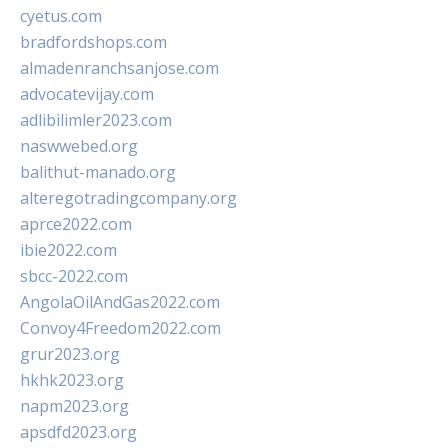
cyetus.com
bradfordshops.com
almadenranchsanjose.com
advocatevijay.com
adlibilimler2023.com
naswwebed.org
balithut-manado.org
alteregotradingcompany.org
aprce2022.com
ibie2022.com
sbcc-2022.com
AngolaOilAndGas2022.com
Convoy4Freedom2022.com
grur2023.org
hkhk2023.org
napm2023.org
apsdfd2023.org