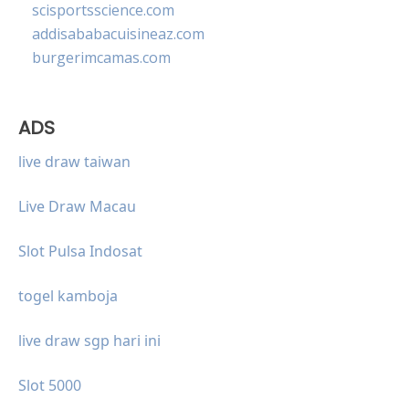
scisportsscience.com
addisababacuisineaz.com
burgerimcamas.com
ADS
live draw taiwan
Live Draw Macau
Slot Pulsa Indosat
togel kamboja
live draw sgp hari ini
Slot 5000