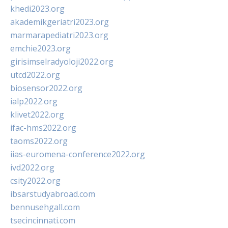
khedi2023.org
akademikgeriatri2023.org
marmarapediatri2023.org
emchie2023.org
girisimselradyoloji2022.org
utcd2022.org
biosensor2022.org
ialp2022.org
klivet2022.org
ifac-hms2022.org
taoms2022.org
iias-euromena-conference2022.org
ivd2022.org
csity2022.org
ibsarstudyabroad.com
bennusehgall.com
tsecincinnati.com