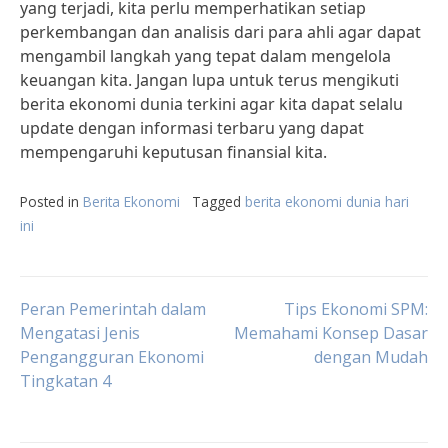
yang terjadi, kita perlu memperhatikan setiap
perkembangan dan analisis dari para ahli agar dapat
mengambil langkah yang tepat dalam mengelola
keuangan kita. Jangan lupa untuk terus mengikuti
berita ekonomi dunia terkini agar kita dapat selalu
update dengan informasi terbaru yang dapat
mempengaruhi keputusan finansial kita.
Posted in
Berita Ekonomi
Tagged
berita ekonomi dunia hari
ini
Post
Peran Pemerintah dalam
Tips Ekonomi SPM:
Mengatasi Jenis
Memahami Konsep Dasar
Pengangguran Ekonomi
dengan Mudah
navigation
Tingkatan 4