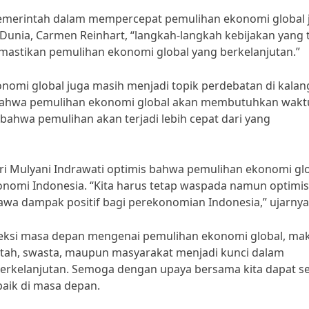
pemerintah dalam mempercepat pemulihan ekonomi global 
unia, Carmen Reinhart, “langkah-langkah kebijakan yang 
mastikan pemulihan ekonomi global yang berkelanjutan.”
omi global juga masih menjadi topik perdebatan di kala
bahwa pemulihan ekonomi global akan membutuhkan wakt
bahwa pemulihan akan terjadi lebih cepat dari yang
ri Mulyani Indrawati optimis bahwa pemulihan ekonomi gl
nomi Indonesia. “Kita harus tetap waspada namun optimis
a dampak positif bagi perekonomian Indonesia,” ujarnya
yeksi masa depan mengenai pemulihan ekonomi global, ma
ntah, swasta, maupun masyarakat menjadi kunci dalam
erkelanjutan. Semoga dengan upaya bersama kita dapat s
baik di masa depan.