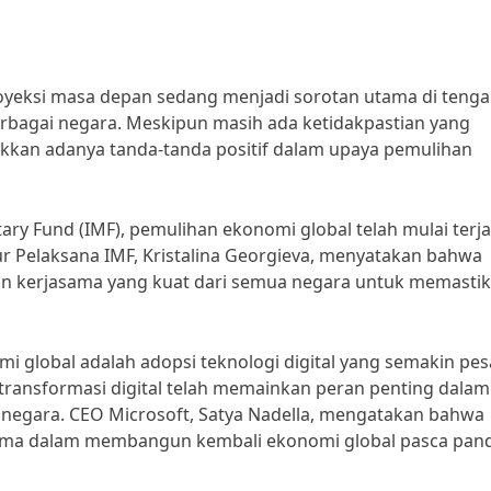
royeksi masa depan sedang menjadi sorotan utama di tenga
bagai negara. Meskipun masih ada ketidakpastian yang
kkan adanya tanda-tanda positif dalam upaya pemulihan
ary Fund (IMF), pemulihan ekonomi global telah mulai terja
r Pelaksana IMF, Kristalina Georgieva, menyatakan bahwa
n kerjasama yang kuat dari semua negara untuk memasti
mi global adalah adopsi teknologi digital yang semakin pes
transformasi digital telah memainkan peran penting dalam
negara. CEO Microsoft, Satya Nadella, mengatakan bahwa
utama dalam membangun kembali ekonomi global pasca pan