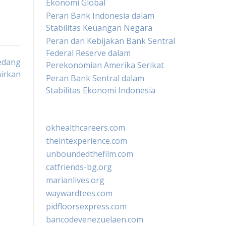
Ekonomi Global
Peran Bank Indonesia dalam
Stabilitas Keuangan Negara
Peran dan Kebijakan Bank Sentral
Federal Reserve dalam
edang
Perekonomian Amerika Serikat
hirkan
Peran Bank Sentral dalam
Stabilitas Ekonomi Indonesia
okhealthcareers.com
theintexperience.com
unboundedthefilm.com
catfriends-bg.org
marianlives.org
waywardtees.com
pidfloorsexpress.com
bancodevenezuelaen.com