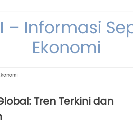
– Informasi Sep
Ekonomi
Ekonomi
obal: Tren Terkini dan
n