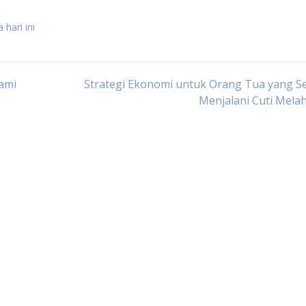
 hari ini
ami
Strategi Ekonomi untuk Orang Tua yang S
Menjalani Cuti Mela