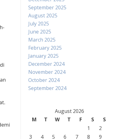
September 2025
August 2025
July 2025
h-
June 2025
March 2025
February 2025
January 2025
December 2024
di
November 2024
kan
October 2024
September 2024
at.
August 2026
M
T
W
T
F
S
S
demi
1
2
3
4
5
6
7
8
9