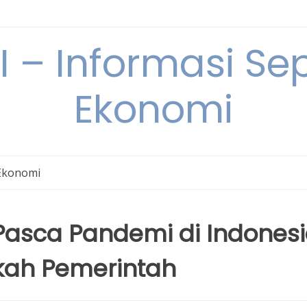
– Informasi Sep
Ekonomi
Ekonomi
asca Pandemi di Indones
kah Pemerintah