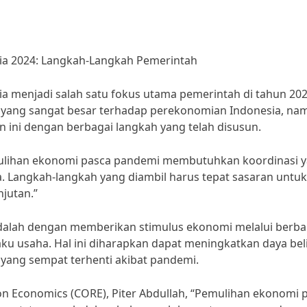
ia 2024: Langkah-Langkah Pemerintah
a menjadi salah satu fokus utama pemerintah di tahun 202
yang sangat besar terhadap perekonomian Indonesia, na
 ini dengan berbagai langkah yang telah disusun.
mulihan ekonomi pasca pandemi membutuhkan koordinasi 
a. Langkah-langkah yang diambil harus tepat sasaran untuk
jutan.”
adalah dengan memberikan stimulus ekonomi melalui berba
u usaha. Hal ini diharapkan dapat meningkatkan daya bel
ang sempat terhenti akibat pandemi.
on Economics (CORE), Piter Abdullah, “Pemulihan ekonomi 