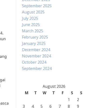
September 2025
August 2025
July 2025
June 2025
March 2025
4.
February 2025
mun
January 2025
December 2024
November 2024
yang
October 2024
September 2024
gai
i
August 2026
M
T
W
T
F
S
S
1
2
pasca
3
4
5
6
7
8
9