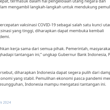
epat, termasuk dalam hal pengelolaan utang negara dan
k dalam mengambil langkah-langkah untuk mendukung pemu
percepatan vaksinasi COVID-19 sebagai salah satu kunci ut
sinasi yang tinggi, diharapkan dapat membuka kembali
demi.
an kerja sama dari semua pihak. Pemerintah, masyaraka
ghadapi tantangan ini,” ungkap Gubernur Bank Indonesia, 
rsebut, diharapkan Indonesia dapat segera pulih dari dam
onomi yang stabil. Pemulihan ekonomi pasca pandemi m
esungguhan, Indonesia mampu mengatasi tantangan ini.
ni 2024