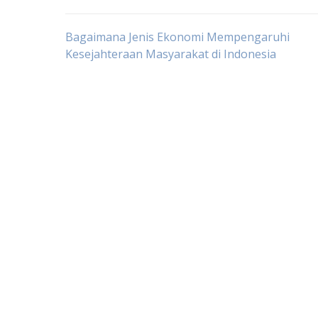
Post
Bagaimana Jenis Ekonomi Mempengaruhi
Kesejahteraan Masyarakat di Indonesia
navigation