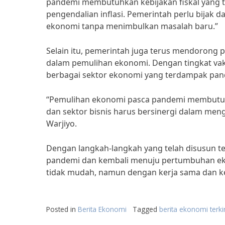
pandemi membutuhkan kebijakan fiskal yang t
pengendalian inflasi. Pemerintah perlu bija
ekonomi tanpa menimbulkan masalah baru.”
Selain itu, pemerintah juga terus mendorong 
dalam pemulihan ekonomi. Dengan tingkat vak
berbagai sektor ekonomi yang terdampak pan
“Pemulihan ekonomi pasca pandemi membutuhk
dan sektor bisnis harus bersinergi dalam men
Warjiyo.
Dengan langkah-langkah yang telah disusun te
pandemi dan kembali menuju pertumbuhan ek
tidak mudah, namun dengan kerja sama dan k
Posted in
Berita Ekonomi
Tagged
berita ekonomi terki