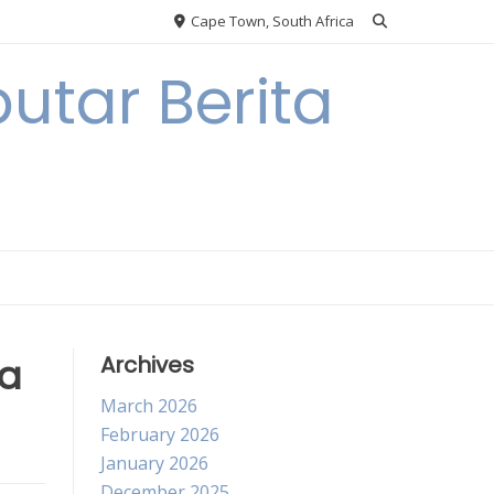
Cape Town, South Africa
utar Berita
ia
Archives
March 2026
February 2026
January 2026
December 2025