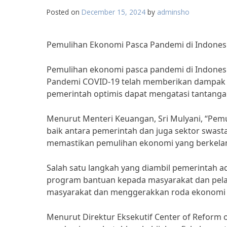
Posted on
December 15, 2024
by
adminsho
Pemulihan Ekonomi Pasca Pandemi di Indones
Pemulihan ekonomi pasca pandemi di Indonesi
Pandemi COVID-19 telah memberikan dampak 
pemerintah optimis dapat mengatasi tantangan
Menurut Menteri Keuangan, Sri Mulyani, “Pe
baik antara pemerintah dan juga sektor swast
memastikan pemulihan ekonomi yang berkelan
Salah satu langkah yang diambil pemerintah 
program bantuan kepada masyarakat dan pelak
masyarakat dan menggerakkan roda ekonomi y
Menurut Direktur Eksekutif Center of Reform 