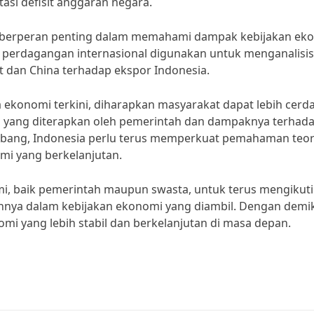
tasi defisit anggaran negara.
ga berperan penting dalam memahami dampak kebijakan ek
ri perdagangan internasional digunakan untuk menganalisis
 dan China terhadap ekspor Indonesia.
ekonomi terkini, diharapkan masyarakat dapat lebih cerd
 yang diterapkan oleh pemerintah dan dampaknya terhad
mbang, Indonesia perlu terus memperkuat pemahaman teor
i yang berkelanjutan.
omi, baik pemerintah maupun swasta, untuk terus mengikuti
ya dalam kebijakan ekonomi yang diambil. Dengan demik
i yang lebih stabil dan berkelanjutan di masa depan.