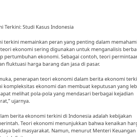
 Terkini: Studi Kasus Indonesia
mi terkini memainkan peran yang penting dalam memaham
 teori ekonomi sering digunakan untuk menganalisis berba
p pertumbuhan ekonomi. Sebagai contoh, teori permintaa
 fluktuasi harga barang dan jasa di pasar.
muka, penerapan teori ekonomi dalam berita ekonomi terki
 kompleksitas ekonomi dan membuat keputusan yang leb
apat melihat pola-pola yang mendasari berbagai kejadian
at,” ujarnya.
am berita ekonomi terkini di Indonesia adalah kebijakan
merintah. Teori ekonomi menunjukkan bahwa kenaikan har
daya beli masyarakat. Namun, menurut Menteri Keuangan 