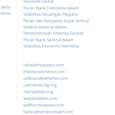
Ekonomi Global
 Jenis
Peran Bank Indonesia dalam
nesia
Stabilitas Keuangan Negara
Peran dan Kebijakan Bank Sentral
Federal Reserve dalam
Perekonomian Amerika Serikat
Peran Bank Sentral dalam
Stabilitas Ekonomi Indonesia
okhealthcareers.com
theintexperience.com
unboundedthefilm.com
catfriends-bg.org
marianlives.org
waywardtees.com
pidfloorsexpress.com
bancodevenezuelaen.com