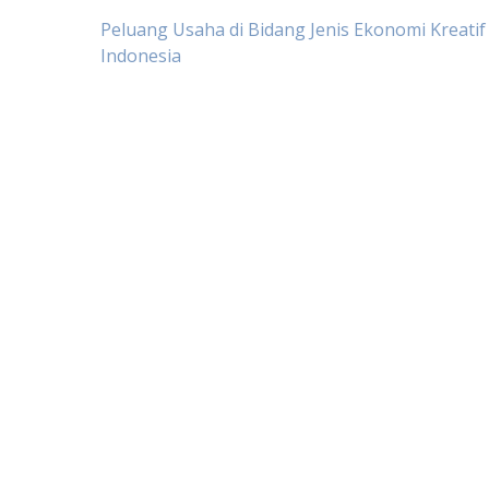
Post
Peluang Usaha di Bidang Jenis Ekonomi Kreatif 
Indonesia
navigation