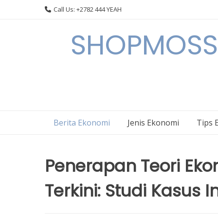
Skip
Call Us: +2782 444 YEAH
to
content
SHOPMOSSI 
Berita Ekonomi
Jenis Ekonomi
Tips 
Penerapan Teori Eko
Terkini: Studi Kasus 