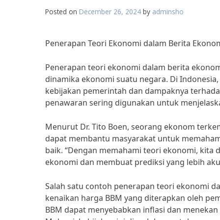
Posted on
December 26, 2024
by
adminsho
Penerapan Teori Ekonomi dalam Berita Ekonomi
Penerapan teori ekonomi dalam berita ekono
dinamika ekonomi suatu negara. Di Indonesia,
kebijakan pemerintah dan dampaknya terhada
penawaran sering digunakan untuk menjelaskan
Menurut Dr. Tito Boen, seorang ekonom terke
dapat membantu masyarakat untuk memahami
baik. “Dengan memahami teori ekonomi, kita d
ekonomi dan membuat prediksi yang lebih akur
Salah satu contoh penerapan teori ekonomi dal
kenaikan harga BBM yang diterapkan oleh pe
BBM dapat menyebabkan inflasi dan menekan 