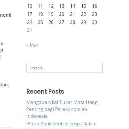
10
11
12
13
14
15
16
17
18
19
20
21
22
23
onomi
24
25
26
27
28
29
30
31
as
« Mar
ap
i
Search
for:
ian,
Recent Posts
Mengapa Nilai Tukar Mata Uang
Penting bagi Perekonomian
Indonesia
Peran Bank Sentral Eropa dalam