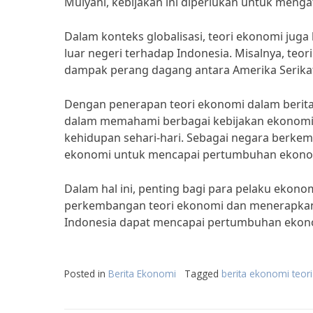
Mulyani, kebijakan ini diperlukan untuk menga
Dalam konteks globalisasi, teori ekonomi ju
luar negeri terhadap Indonesia. Misalnya, teo
dampak perang dagang antara Amerika Serikat
Dengan penerapan teori ekonomi dalam berita 
dalam memahami berbagai kebijakan ekonomi
kehidupan sehari-hari. Sebagai negara berke
ekonomi untuk mencapai pertumbuhan ekonom
Dalam hal ini, penting bagi para pelaku ekon
perkembangan teori ekonomi dan menerapkann
Indonesia dapat mencapai pertumbuhan ekonom
Posted in
Berita Ekonomi
Tagged
berita ekonomi teori