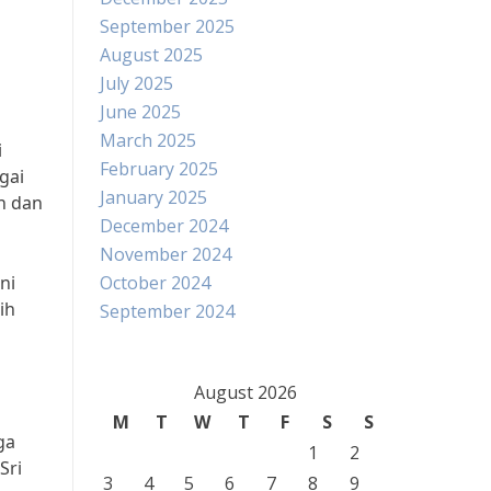
September 2025
August 2025
July 2025
June 2025
March 2025
i
February 2025
gai
January 2025
n dan
December 2024
November 2024
ni
October 2024
ih
September 2024
August 2026
M
T
W
T
F
S
S
ga
1
2
Sri
3
4
5
6
7
8
9